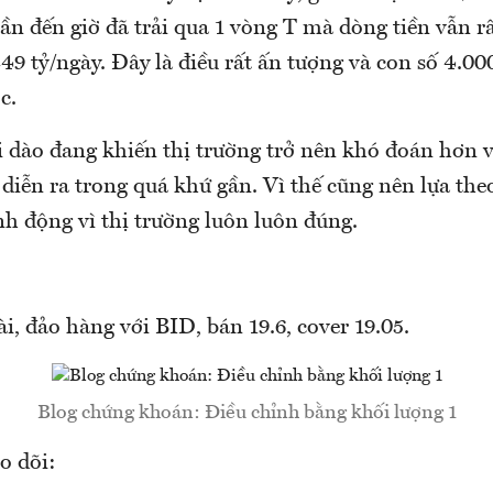
ần đến giờ đã trải qua 1 vòng T mà dòng tiền vẫn r
49 tỷ/ngày. Đây là điều rất ấn tượng và con số 4.00
c.
i dào đang khiến thị trường trở nên khó đoán hơn 
diễn ra trong quá khứ gần. Vì thế cũng nên lựa theo
h động vì thị trường luôn luôn đúng.
, đảo hàng với BID, bán 19.6, cover 19.05.
Blog chứng khoán: Điều chỉnh bằng khối lượng 1
o dõi: