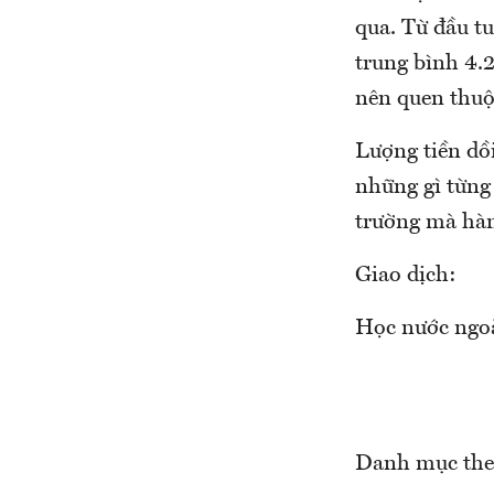
qua. Từ đầu tu
trung bình 4.2
nên quen thuộ
Lượng tiền dồ
những gì từng 
trường mà hàn
Giao dịch:
Học nước ngoài
Danh mục the