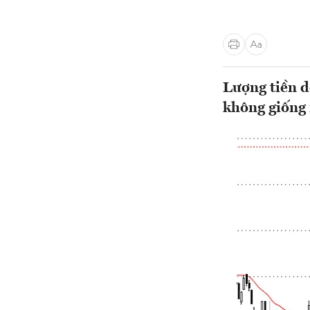
Lượng tiền d
không giống 