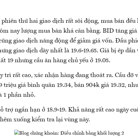
phiên thứ hai giao dịch rất sôi động, mua bán đều 
m nay lượng mua bán khá cân bằng. BID tăng giá 
 cũng giao dịch năng động để giảm giá vốn. Đầu ph
hưng giao dịch dày nhất là 19.6-19.65. Giá bị ép dần 
ất 19 nhưng cầu ăn hàng chủ yếu ở 19.05.
uy trì rất cao, xác nhận hàng đang thoát ra. Cầu đỡ 
 triệu giá bình quân 19.34, bán 904k giá 19.32, nh
à 1 phần nhỏ.
 trợ ngắn hạn ở 18.9-19. Khả năng rất cao ngày cuố
thêm xuống kiểm tra lại vùng này.