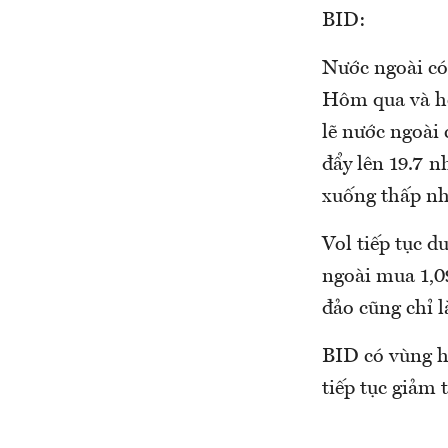
BID:
Nước ngoài có 
Hôm qua và hô
lẽ nước ngoài
đẩy lên 19.7 n
xuống thấp nh
Vol tiếp tục d
ngoài mua 1,09
đảo cũng chỉ l
BID có vùng hỗ
tiếp tục giảm 