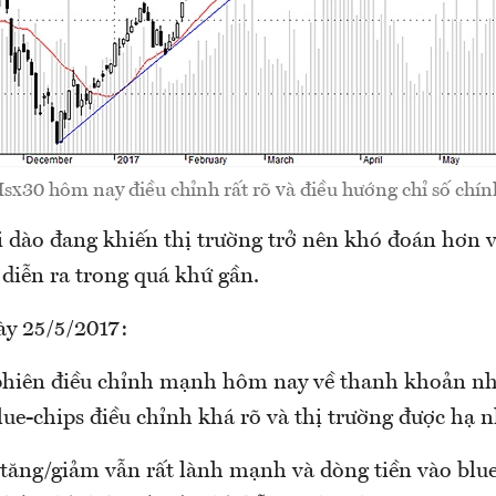
sx30 hôm nay điều chỉnh rất rõ và điều hướng chỉ số chín
i dào đang khiến thị trường trở nên khó đoán hơn 
diễn ra trong quá khứ gần.
ày 25/5/2017:
phiên điều chỉnh mạnh hôm nay về thanh khoản n
lue-chips điều chỉnh khá rõ và thị trường được hạ 
 tăng/giảm vẫn rất lành mạnh và dòng tiền vào blu