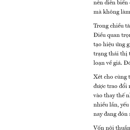
nên diễn biến 
mà không làm 
Trong chiều tă
Điều quan trọn
tạo hiệu ứng 
trạng thái thị
loạn về giá. Đ
Xét cho cùng t
được trao đổi
vào thay thế 
nhiều lần, yếu
nay đang đón 
Vốn nội thuần