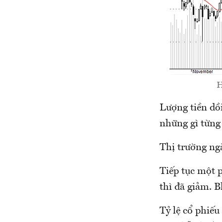
H
Lượng tiền dồ
những gì từng 
Thị trường ng
Tiếp tục một 
thì đã giảm. B
Tỷ lệ cổ phiếu