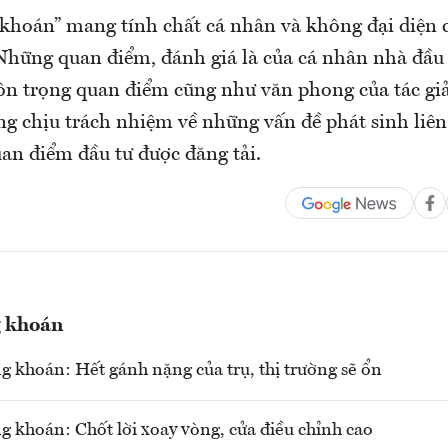
 khoán” mang tính chất cá nhân và không đại diện c
ững quan điểm, đánh giá là của cá nhân nhà đầu 
n trọng quan điểm cũng như văn phong của tác g
ng chịu trách nhiệm về những vấn đề phát sinh liê
an điểm đầu tư được đăng tải.
g khoán
g khoán: Hết gánh nặng của trụ, thị trường sẽ ổn
g khoán: Chốt lời xoay vòng, cửa điều chỉnh cao