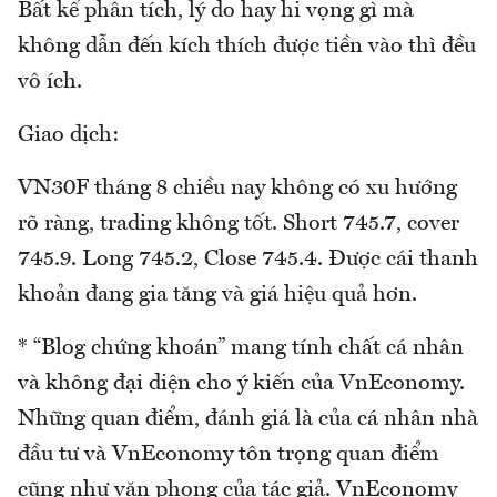
Bất kể phân tích, lý do hay hi vọng gì mà
không dẫn đến kích thích được tiền vào thì đều
vô ích.
Giao dịch:
VN30F tháng 8 chiều nay không có xu hướng
rõ ràng, trading không tốt. Short 745.7, cover
745.9. Long 745.2, Close 745.4. Được cái thanh
khoản đang gia tăng và giá hiệu quả hơn.
* “Blog chứng khoán” mang tính chất cá nhân
và không đại diện cho ý kiến của VnEconomy.
Những quan điểm, đánh giá là của cá nhân nhà
đầu tư và VnEconomy tôn trọng quan điểm
cũng như văn phong của tác giả. VnEconomy