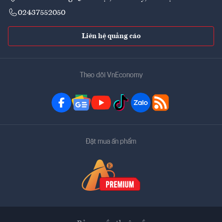
02437552050
Liên hệ quảng cáo
Theo dõi VnEconomy
Đặt mua ấn phẩm