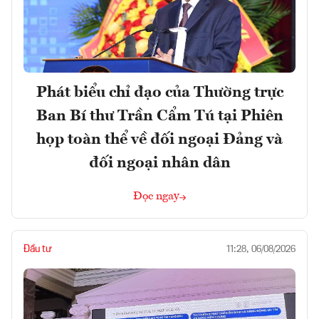
Phát biểu chỉ đạo của Thường trực
Ban Bí thư Trần Cẩm Tú tại Phiên
họp toàn thể về đối ngoại Đảng và
đối ngoại nhân dân
Đọc ngay
Đầu tư
11:28, 06/08/2026