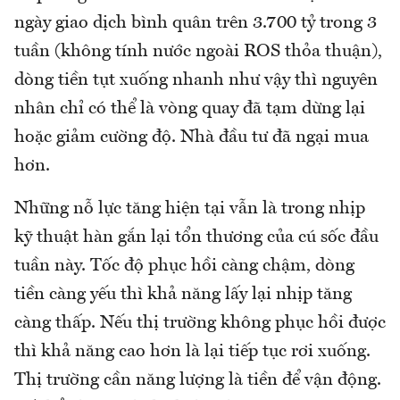
ngày giao dịch bình quân trên 3.700 tỷ trong 3
tuần (không tính nước ngoài ROS thỏa thuận),
dòng tiền tụt xuống nhanh như vậy thì nguyên
nhân chỉ có thể là vòng quay đã tạm dừng lại
hoặc giảm cường độ. Nhà đầu tư đã ngại mua
hơn.
Những nỗ lực tăng hiện tại vẫn là trong nhịp
kỹ thuật hàn gắn lại tổn thương của cú sốc đầu
tuần này. Tốc độ phục hồi càng chậm, dòng
tiền càng yếu thì khả năng lấy lại nhịp tăng
càng thấp. Nếu thị trường không phục hồi được
thì khả năng cao hơn là lại tiếp tục rơi xuống.
Thị trường cần năng lượng là tiền để vận động.