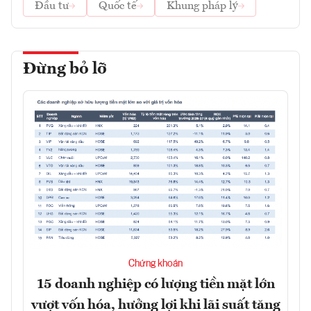
Đầu tư
Quốc tế
Khung pháp lý
Đừng bỏ lỡ
Chứng khoán
15 doanh nghiệp có lượng tiền mặt lớn
vượt vốn hóa, hưởng lợi khi lãi suất tăng