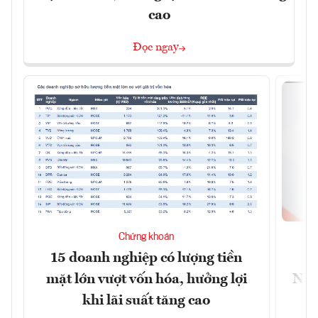
cao
Đọc ngay
Chứng khoán
15 doanh nghiệp có lượng tiền
C
mặt lớn vượt vốn hóa, hưởng lợi
Nam
khi lãi suất tăng cao