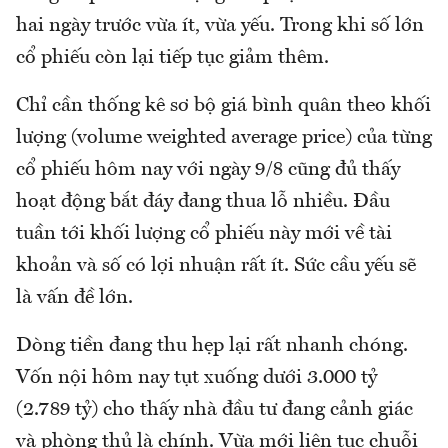
hai ngày trước vừa ít, vừa yếu. Trong khi số lớn
cổ phiếu còn lại tiếp tục giảm thêm.
Chỉ cần thống kê sơ bộ giá bình quân theo khối
lượng (volume weighted average price) của từng
cổ phiếu hôm nay với ngày 9/8 cũng đủ thấy
hoạt động bắt đáy đang thua lỗ nhiều. Đầu
tuần tới khối lượng cổ phiếu này mới về tài
khoản và số có lợi nhuận rất ít. Sức cầu yếu sẽ
là vấn đề lớn.
Dòng tiền đang thu hẹp lại rất nhanh chóng.
Vốn nội hôm nay tụt xuống dưới 3.000 tỷ
(2.789 tỷ) cho thấy nhà đầu tư đang cảnh giác
và phòng thủ là chính. Vừa mới liên tục chuỗi