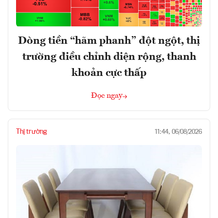
Dòng tiền “hãm phanh” đột ngột, thị
trường điều chỉnh diện rộng, thanh
khoản cực thấp
Đọc ngay
Thị trường
11:44, 06/08/2026