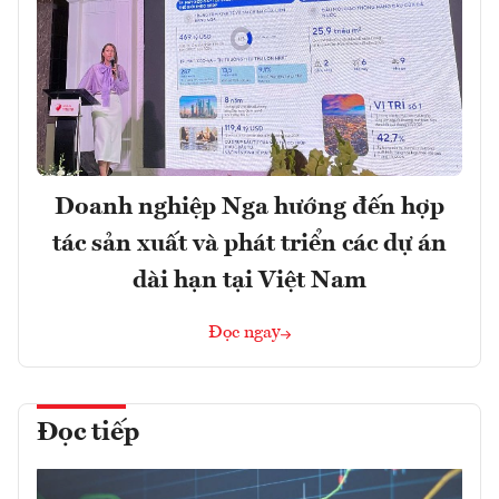
Doanh nghiệp Nga hướng đến hợp
tác sản xuất và phát triển các dự án
dài hạn tại Việt Nam
Đọc ngay
Đọc tiếp