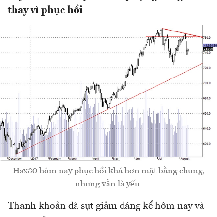
thay vì phục hồi
Hsx30 hôm nay phục hồi khá hơn mặt bằng chung,
nhưng vẫn là yếu.
Thanh khoản đã sụt giảm đáng kể hôm nay và