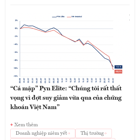
“Cá mập” Pyn Elite: “Chúng tôi rất thất
vọng vì đợt suy giảm vừa qua của chứng
khoán Việt Nam”
Xem thêm
Doanh nghiệp niêm yết
Thị trường