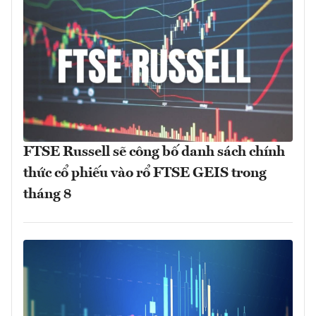
FTSE Russell sẽ công bố danh sách chính
thức cổ phiếu vào rổ FTSE GEIS trong
tháng 8