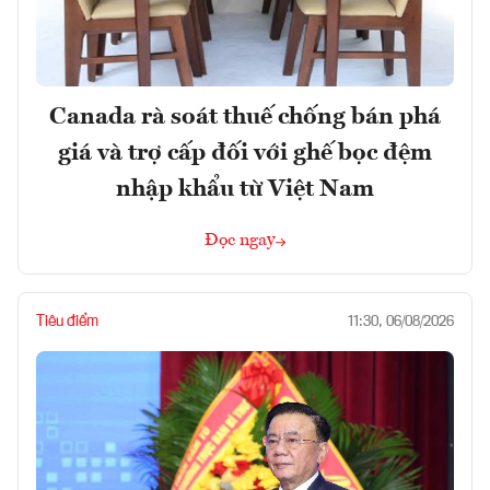
Canada rà soát thuế chống bán phá
giá và trợ cấp đối với ghế bọc đệm
nhập khẩu từ Việt Nam
Đọc ngay
Tiêu điểm
11:30, 06/08/2026