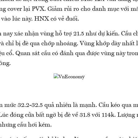
ng cover lại PVX. Giảm rủi ro cho danh mục với m
 vào lúc này. HNX có vẻ đuối.
 nay xác nhận vùng hỗ trợ 21.5 như dự kiến. Cầu c
à chỉ bị đè qua chớp nhoáng. Vùng khớp dày nhất là
ệu cổ. Quan sát cầu có đánh qua được vùng này tro
ông.
ên mức 32.2-32.5 quả nhiên là mạnh. Cầu kéo qua 
Lúc đóng cửa bất ngờ bị đè về 31.8 với 114k. Lượng
 nhưng cầu hơi kém.