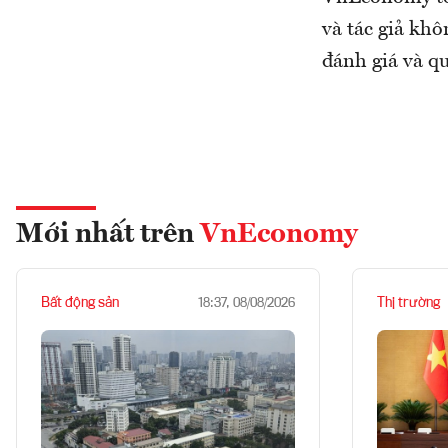
và tác giả khô
đánh giá và qu
Mới nhất trên
VnEconomy
Bất động sản
Thị trường
18:37, 08/08/2026