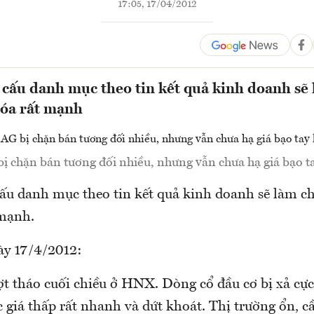
17:05, 17/04/2012
 cấu danh mục theo tin kết quả kinh doanh sẽ 
hóa rất mạnh
 chặn bán tương đối nhiều, nhưng vẫn chưa hạ giá bạo t
cấu danh mục theo tin kết quả kinh doanh sẽ làm ch
 mạnh.
ày 17/4/2012:
ợt tháo cuối chiều ở HNX. Dòng cổ đầu cơ bị xả cự
giá thấp rất nhanh và dứt khoát. Thị trường ổn, c