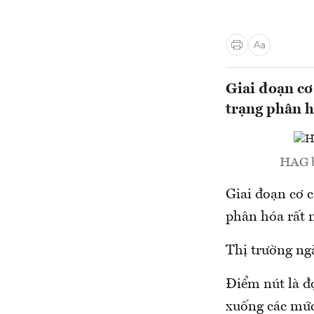
Giai đoạn cơ
trạng phân 
HAG bị
Giai đoạn cơ 
phân hóa rất
Thị trường ng
Điểm nút là đ
xuống các mức 