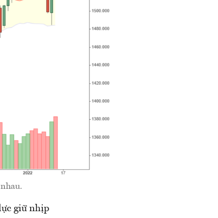
 nhau.
lực giữ nhịp