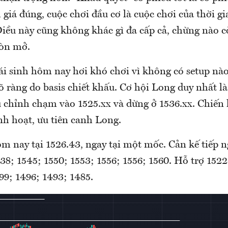
giá đúng, cuộc chơi đầu cơ là cuộc chơi của thời g
Điều này cũng không khác gì đa cấp cả, chừng nào c
còn mở.
ái sinh hôm nay hơi khó chơi vì không có setup nào
 ràng do basis chiết khấu. Cơ hội Long duy nhất là
 chỉnh chạm vào 1525.xx và dừng ở 1536.xx. Chiến 
nh hoạt, ưu tiên canh Long.
 nay tại 1526.43, ngay tại một mốc. Cản kế tiếp n
38; 1545; 1550; 1553; 1556; 1556; 1560. Hỗ trợ 1522
99; 1496; 1493; 1485.