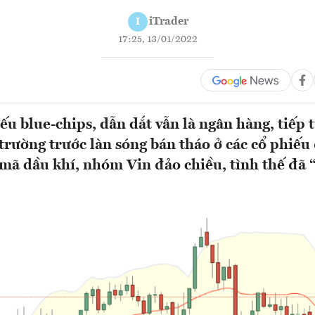
iTrader
I
17:25, 13/01/2022
u blue-chips, dẫn dắt vẫn là ngân hàng, tiếp t
 trường trước làn sóng bán tháo ở các cổ phiếu
 mã dầu khí, nhóm Vin đảo chiều, tình thế đã