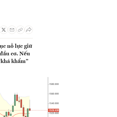
ục nỗ lực giữ
 đầu cơ. Nếu
 “khá khẩm”