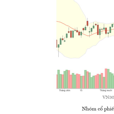
VN30 
Nhóm cổ phiếu 