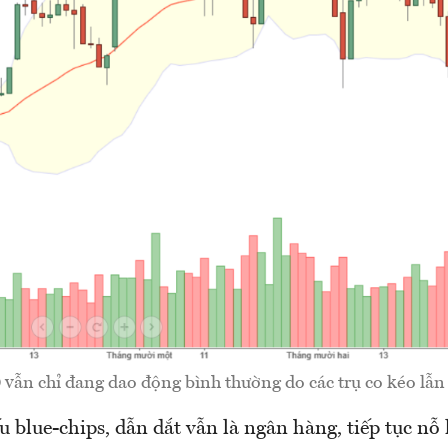
vẫn chỉ đang dao động bình thường do các trụ co kéo lẫn
blue-chips, dẫn dắt vẫn là ngân hàng, tiếp tục nỗ 