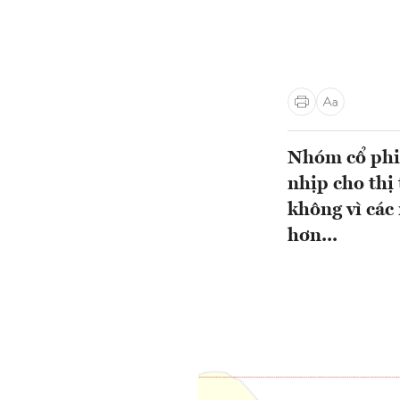
Nhóm cổ phiế
nhịp cho thị
không vì các
hơn...