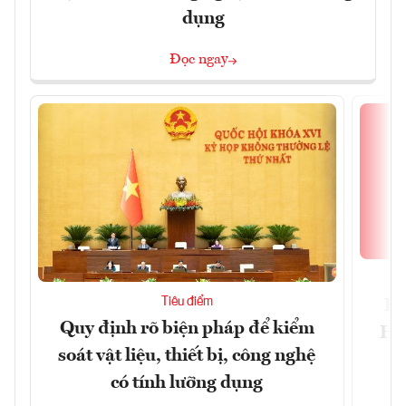
dụng
Đọc ngay
Tiêu điểm
Bộ
Quy định rõ biện pháp để kiểm
Hội
soát vật liệu, thiết bị, công nghệ
p
có tính lưỡng dụng