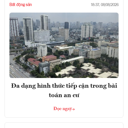
Bất động sản
18:37, 08/08/2026
Đa dạng hình thức tiếp cận trong bài
toán an cư
Đọc ngay