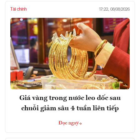
Tài chính
17:22, 08/08/2026
Giá vàng trong nước leo dốc sau
chuỗi giảm sâu 4 tuần liên tiếp
Đọc ngay