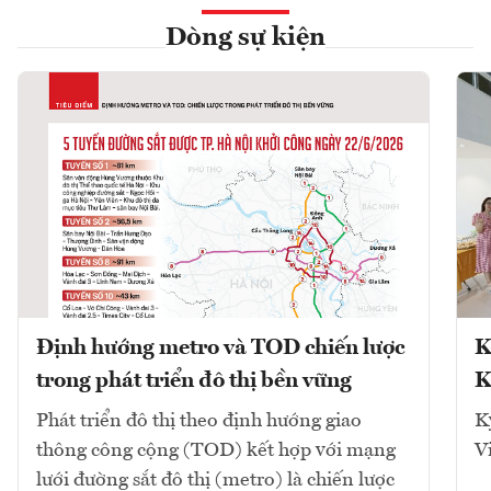
Dòng sự kiện
Định hướng metro và TOD chiến lược
K
trong phát triển đô thị bền vững
K
Phát triển đô thị theo định hướng giao
K
thông công cộng (TOD) kết hợp với mạng
V
lưới đường sắt đô thị (metro) là chiến lược