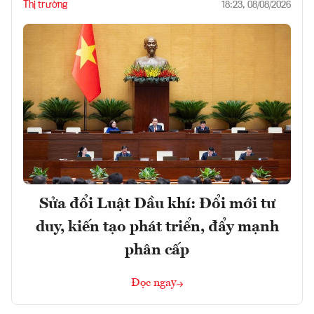
Thị trường
18:23, 08/08/2026
Sửa đổi Luật Dầu khí: Đổi mới tư
duy, kiến tạo phát triển, đẩy mạnh
phân cấp
Đọc ngay