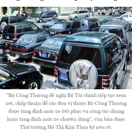
"Bộ Công Thương đề nghị Bộ Tài chính tiếp tục xem
xét, chấp thuận để các đơn vị thuộc Bộ Công Thương
được tăng định mức xe ôtô phục vụ công tác chung
hoặc tăng định mức xe chuyên dùng", văn bản được
Thứ trướng Hồ Thị Kim Thoa ký nêu rõ.