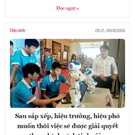
Đọc ngay
Dân sinh
09:21, 08/08/2026
Sau sắp xếp, hiệu trưởng, hiệu phó
muốn thôi việc sẽ được giải quyết