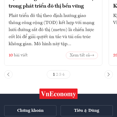
trong phát triển đô thị bền vững
K
Phát triển đô thị theo định hướng giao
K
thông công cộng (TOD) kết hợp với mạng
V
lưới đường sắt đô thị (metro) là chiến lược
cốt lõi để giải quyết ùn tắc và tái cấu trúc
không gian. Mô hình này tập...
10
bài viết
Xem tất cả
2
1
2
3
4
Chứng khoán
Tiêu & Dùng