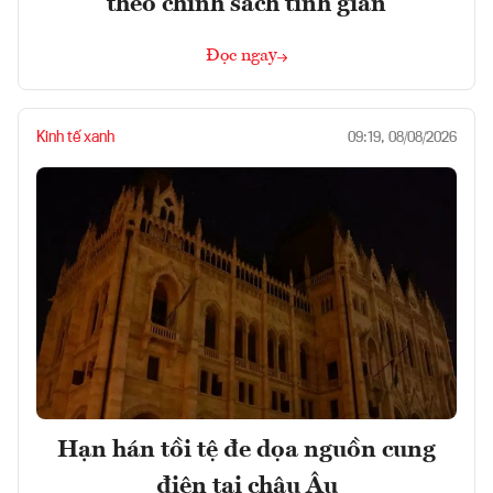
theo chính sách tinh giản
Đọc ngay
Kinh tế xanh
09:19, 08/08/2026
Hạn hán tồi tệ đe dọa nguồn cung
điện tại châu Âu