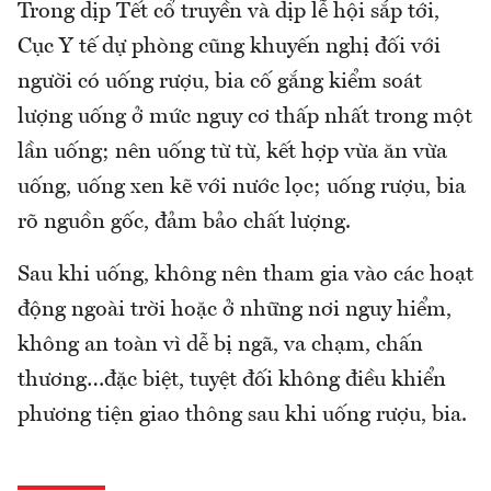
Trong dịp Tết cổ truyền và dịp lễ hội sắp tới,
Cục Y tế dự phòng cũng khuyến nghị đối với
người có uống rượu, bia cố gắng kiểm soát
lượng uống ở mức nguy cơ thấp nhất trong một
lần uống; nên uống từ từ, kết hợp vừa ăn vừa
uống, uống xen kẽ với nước lọc; uống rượu, bia
rõ nguồn gốc, đảm bảo chất lượng.
Sau khi uống, không nên tham gia vào các hoạt
động ngoài trời hoặc ở những nơi nguy hiểm,
không an toàn vì dễ bị ngã, va chạm, chấn
thương…đặc biệt, tuyệt đối không điều khiển
phương tiện giao thông sau khi uống rượu, bia.