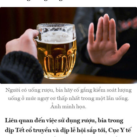
Người có uống rượu, bia hãy cố gắng kiểm soát lượng
uống ở mức nguy cơ thấp nhất trong một lần uống.
Ảnh minh họa.
Liên quan đến việc sử dụng rượu, bia trong
dịp Tết cổ truyền và dịp lễ hội sắp tới, Cục Y tế