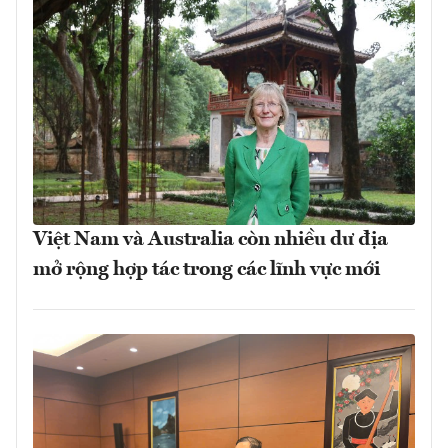
Việt Nam và Australia còn nhiều dư địa
mở rộng hợp tác trong các lĩnh vực mới