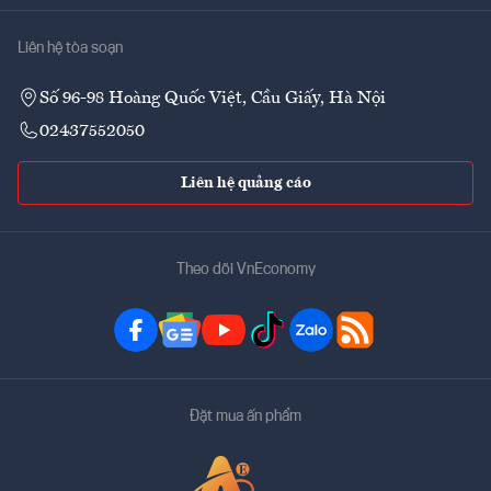
Liên hệ tòa soạn
Số 96-98 Hoàng Quốc Việt, Cầu Giấy, Hà Nội
02437552050
Liên hệ quảng cáo
Theo dõi VnEconomy
Đặt mua ấn phẩm