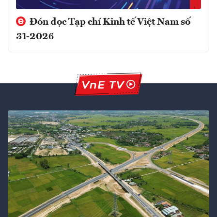
Đón đọc Tạp chí Kinh tế Việt Nam số
31-2026