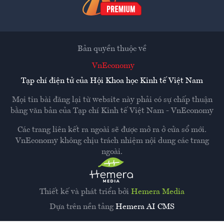
Bản quyền thuộc về
VnEconomy
Tạp chí điện tử của Hội Khoa học Kinh tế Việt Nam
Mọi tin bài đăng lại từ website này phải có sự chấp thuận
bằng văn bản của
Tạp chí Kinh tế Việt Nam - VnEconomy
Các trang liên kết ra ngoài sẽ được mở ra ở cửa sổ mới.
VnEconomy không chịu trách nhiệm nội dung các trang
ngoài.
Thiết kế và phát triển bởi
Hemera Media
Dựa trên nền tảng
Hemera AI CMS