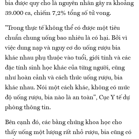
bia được quy cho là nguyên nhân gây ra khoảng
39.000 ca, chiếm 7,2% tổng số tử vong.
"Trong thực tế không thể có được một tiêu
chuẩn chung uống bao nhiêu là có hại. Bởi vì
việc dung nạp và nguy cơ do uống rượu bia
khác nhau phụ thuộc vào tuổi, giới tính và các
đặc tính sinh học khác của từng người, cũng
như hoàn cảnh và cách thức uống rượu, bia
khác nhau. Nói một cách khác, không có mức
độ uống rượu, bia nào là an toàn", Cục Y tế dự
phòng thông tin.
Bên cạnh đó, các bằng chứng khoa học cho
thấy uống một lượng rất nhỏ rượu, bia cũng có