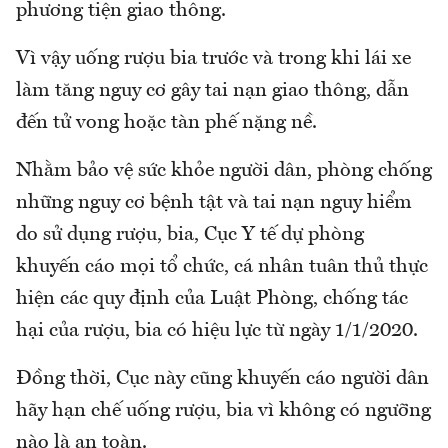
phương tiện giao thông.
Vì vậy uống rượu bia trước và trong khi lái xe
làm tăng nguy cơ gây tai nạn giao thông, dẫn
đến tử vong hoặc tàn phế nặng nề.
Nhằm bảo vệ sức khỏe người dân, phòng chống
những nguy cơ bệnh tật và tai nạn nguy hiểm
do sử dụng rượu, bia, Cục Y tế dự phòng
khuyến cáo mọi tổ chức, cá nhân tuân thủ thực
hiện các quy định của Luật Phòng, chống tác
hại của rượu, bia có hiệu lực từ ngày 1/1/2020.
Đồng thời, Cục này cũng khuyến cáo người dân
hãy hạn chế uống rượu, bia vì không có ngưỡng
nào là an toàn.