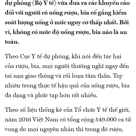
dự phòng (Bộ Y tế) vừa đưa ra các khuyến cáo
đối với người có uống rượu, bia cố gắng kiểm
soát lượng uống ở mức nguy cơ thấp nhất. Bởi
vì, không có mức độ uống rượu, bia nào là an
toàn.
Theo Cục Y tế dự phòng, khi nói đến tác hại
của rượu, bia, mọi người thường nghĩ ngay đến
tai nạn giao thông và rối loạn tâm thần. Tuy
nhiên trong thực tế hậu quả của uống rượu, bia
đa dạng và phức tạp hơn rất nhiều.
Theo số liệu thống kê của Tổ chức Y tế thế giới,
năm 2016 Việt Nam có tổng cộng 549.000 ca tử
vong do mọi nguyên nhân thì trong đó rượu,