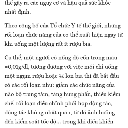
thể gây ra các nguy cơ và hậu quả sức khỏe
nhất định.
Theo công bố của Tổ chức Y tế thế giới, những
rối loạn chức năng của cơ thể xuất hiện ngay từ
khi uống một lượng rất ít rượu bia.
Cụ thể, một người có nồng độ cồn trong máu
=0,01g/dl, tương đương với việc mới chỉ uống
một ngụm rượu hoặc ¼ lon bia thì đã bắt đầu
có các rối loạn như: giảm các chức năng của
não bộ trung tâm, tăng hưng phấn, thiếu kiềm
chế, rối loạn điều chỉnh phối hợp động tác,
động tác không nhất quán, từ đó ảnh hưởng
đến kiểm soát tốc độ… trong khi điều khiển