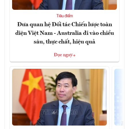
Tiêu điểm
Đưa quan hệ Đối tác Chiến lược toàn
diện Việt Nam - Australia đi vào chiều
sâu, thực chất, hiệu quả
Đọc ngay