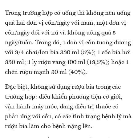
Trong trường hợp có uống thì không nên uống
quá hai đơn vị cồn/ngày với nam, một đơn vị
cồn/ngày đối với nữ và không uống quá 5
ngày/tuần. Trong đó, 1 đơn vị cồn tương đương
với 3/4 chai/lon bia 330 ml (5%); 1 cốc bia hơi
330 ml; 1 ly rượu vang 100 ml (13,5%); hoặc 1
chén rượu mạnh 30 ml (40%).
Đặc biệt, không sử dụng rượu bia trong các
trường hợp: điều khiển phương tiện cơ giới,
vận hành máy móc, đang điều trị thuốc có
phản ứng với cồn, có các tình trạng bệnh lý mà
rượu bia làm cho bệnh nặng lên.