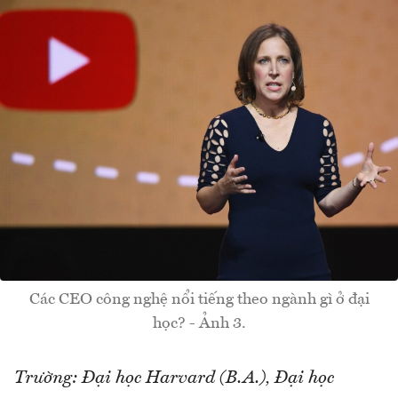
Các CEO công nghệ nổi tiếng theo ngành gì ở đại
học? - Ảnh 3.
Trường: Đại học Harvard (B.A.), Đại học