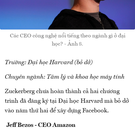
Các CEO công nghệ nổi tiếng theo ngành gì ở đại
học? - Ảnh 8.
Trường: Đại học Harvard (bỏ dở)
Chuyên ngành: Tâm lý và khoa học máy tính
Zuckerberg chưa hoàn thành cả hai chương
trình đã đăng ký tại Đại học Harvard mà bỏ dở
vào năm thứ hai để xây dựng Facebook.
Jeff Bezos - CEO Amazon