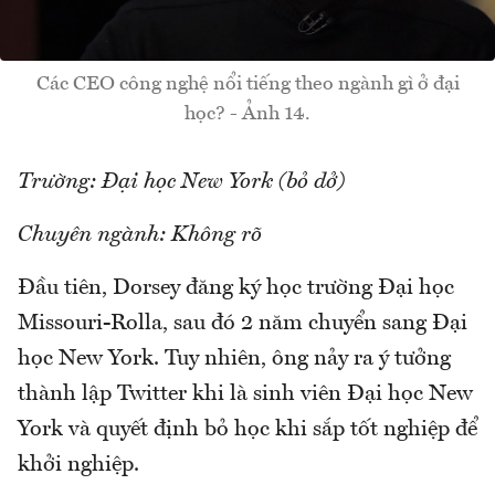
Các CEO công nghệ nổi tiếng theo ngành gì ở đại
học? - Ảnh 14.
Trường: Đại học New York (bỏ dở)
Chuyên ngành: Không rõ
Đầu tiên, Dorsey đăng ký học trường Đại học
Missouri-Rolla, sau đó 2 năm chuyển sang Đại
học New York. Tuy nhiên, ông nảy ra ý tưởng
thành lập Twitter khi là sinh viên Đại học New
York và quyết định bỏ học khi sắp tốt nghiệp để
khởi nghiệp.