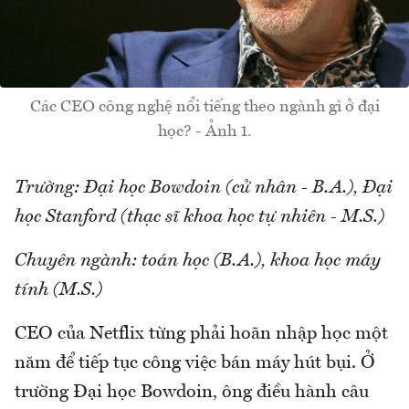
Các CEO công nghệ nổi tiếng theo ngành gì ở đại
học? - Ảnh 1.
Trường: Đại học Bowdoin (cử nhân - B.A.), Đại
học Stanford (thạc sĩ khoa học tự nhiên - M.S.)
Chuyên ngành: toán học (B.A.), khoa học máy
tính (M.S.)
CEO của Netflix từng phải hoãn nhập học một
năm để tiếp tục công việc bán máy hút bụi. Ở
trường Đại học Bowdoin, ông điều hành câu