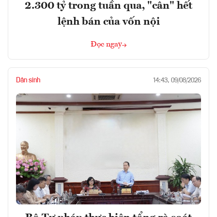
2.300 tỷ trong tuần qua, "cân" hết
lệnh bán của vốn nội
Đọc ngay
Dân sinh
14:43, 09/08/2026