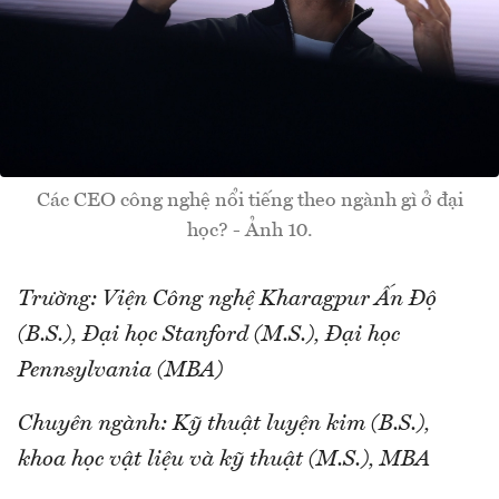
Các CEO công nghệ nổi tiếng theo ngành gì ở đại
học? - Ảnh 10.
Trường: Viện Công nghệ Kharagpur Ấn Độ
(B.S.), Đại học Stanford (M.S.), Đại học
Pennsylvania (MBA)
Chuyên ngành: Kỹ thuật luyện kim (B.S.),
khoa học vật liệu và kỹ thuật (M.S.), MBA