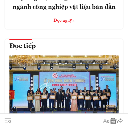
ngành công nghiệp vật liệu bán dẫn
Đọc ngay
Đọc tiếp
Ban hành Quy chế xét chọn danh hiệu