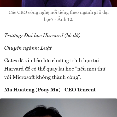
Các CEO công nghệ nổi tiếng theo ngành gì ở đại
học? - Ảnh 12.
Trường: Đại học Harvard (bỏ dở)
Chuyên ngành: Luật
Gates đã xin bảo lưu chương trình học tại
Harvard để có thể quay lại học "nếu mọi thứ
với Microsoft không thành công".
Ma Huateng (Pony Ma) - CEO Tencent