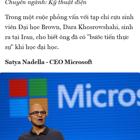
Chuyên ngành: Kỹ thuật điện
Trong một cuộc phỏng vấn với tạp chí cựu sinh
viên Đại học Brown, Dara Khosrowshahi, sinh
ra tại Iran, cho biết ông đã có "bước tiến thực
sự" khi học đại học.
Satya Nadella - CEO Microsoft