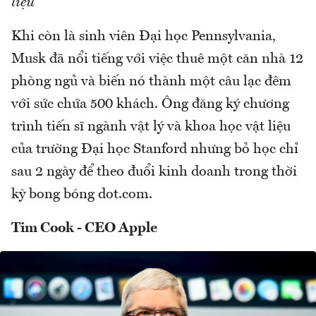
liệu
Khi còn là sinh viên Đại học Pennsylvania,
Musk đã nổi tiếng với việc thuê một căn nhà 12
phòng ngủ và biến nó thành một câu lạc đêm
với sức chứa 500 khách. Ông đăng ký chương
trình tiến sĩ ngành vật lý và khoa học vật liệu
của trường Đại học Stanford nhưng bỏ học chỉ
sau 2 ngày để theo đuổi kinh doanh trong thời
kỳ bong bóng dot.com.
Tim Cook - CEO Apple