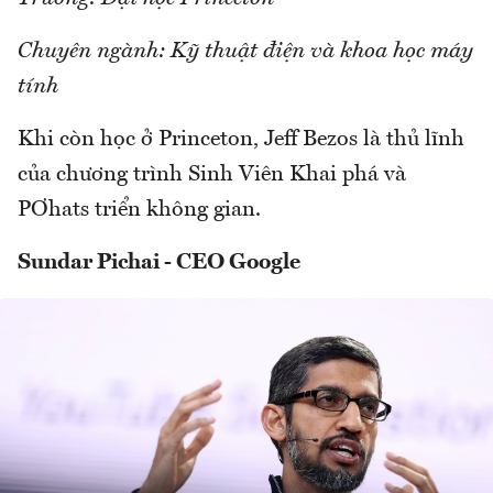
Chuyên ngành: Kỹ thuật điện và khoa học máy
tính
Khi còn học ở Princeton, Jeff Bezos là thủ lĩnh
của chương trình Sinh Viên Khai phá và
PƠhats triển không gian.
Sundar Pichai - CEO Google