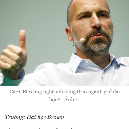
Các CEO công nghệ nổi tiếng theo ngành gì ở đại
học? - Ảnh 4.
Trường: Đại học Brown