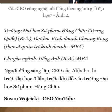
Các CEO công nghệ nổi tiếng theo ngành gì ở đại
học? - Ảnh 2.
Trường: Đại học Sư phạm Hàng Châu (Trung
Quốc) (B.A.), Đại học Kinh doanh Cheung Kong
(thạc sĩ quản trị kinh doanh - MBA)
Chuyên ngành: tiếng Anh (B.A.), MBA
Người đồng sáng lập, CEO của Alibaba thi
trượt đại học 3 lần, trước khi đỗ vào trường Đại
học Sư phạm Hàng Châu.
Susan Wojcicki - CEO YouTube