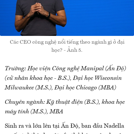
Các CEO công nghệ nổi tiếng theo ngành gì ở đại
học? - Ảnh 5.
Trường: Học viện Công nghệ Manipal (Ấn Độ)
(cử nhân khoa học - B.S.), Đại học Wisconsin
Milwaukee (M.S.), Đại học Chicago (MBA)
Chuyên ngành: Kỹ thuật điện (B.S.), khoa học
máy tính (M.S.), MBA
Sinh ra và lớn lên tại Ấn Độ, ban đầu Nadella