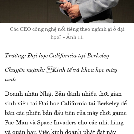
Các CEO công nghệ nổi tiếng theo ngành gì ở đại
học? - Ảnh 11.
Trường: Đại học California tại Berkeley
Chuyên ngành: Kinh tế và khoa học máy
tính
Doanh nhân Nhật Bản dành nhiều thời gian
sinh viên tại Đại học California tại Berkeley để
bán các phiên bản đầu tiên của máy chơi game
Pac-Man và Space Invaders cho các nhà hàng
và quán bar. Việc kinh doanh phát đạt này