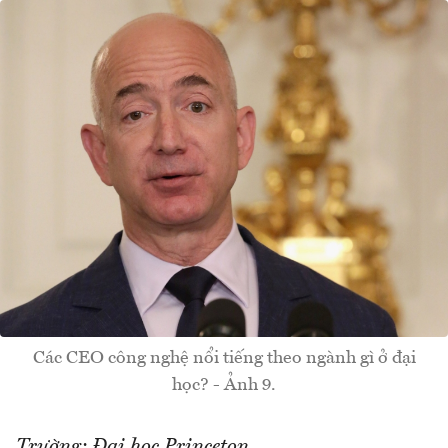
Các CEO công nghệ nổi tiếng theo ngành gì ở đại
học? - Ảnh 9.
Trường: Đại học Princeton