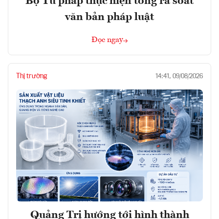
Bộ Tư pháp thực hiện tổng rà soát
văn bản pháp luật
Đọc ngay
Thị trường
14:41, 09/08/2026
Quảng Trị hướng tới hình thành