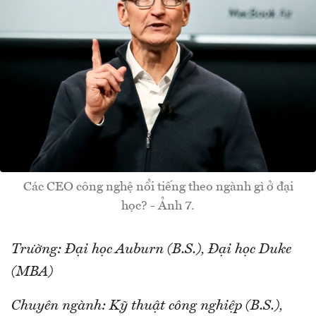
Các CEO công nghệ nổi tiếng theo ngành gì ở đại
học? - Ảnh 7.
Trường: Đại học Auburn (B.S.), Đại học Duke
(MBA)
Chuyên ngành: Kỹ thuật công nghiệp (B.S.),