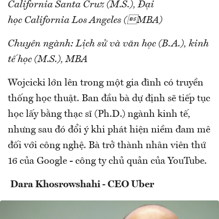
California Santa Cruz (M.S.), Đại
học California Los Angeles (MBA)
Chuyên ngành: Lịch sử và văn học (B.A.), kinh
tế học (M.S.), MBA
Wojcicki lớn lên trong một gia đình có truyền
thống học thuật. Ban đầu bà dự định sẽ tiếp tục
học lấy bằng thạc sĩ (Ph.D.) ngành kinh tế,
nhưng sau đó đổi ý khi phát hiện niềm đam mê
đối với công nghệ. Bà trở thành nhân viên thứ
16 của Google - công ty chủ quản của YouTube.
Dara Khosrowshahi - CEO Uber