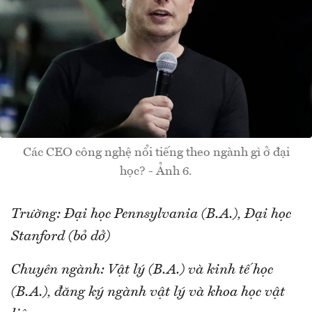
Các CEO công nghệ nổi tiếng theo ngành gì ở đại
học? - Ảnh 6.
Trường: Đại học Pennsylvania (B.A.), Đại học
Stanford (bỏ dở)
Chuyên ngành: Vật lý (B.A.) và kinh tế học
(B.A.), đăng ký ngành vật lý và khoa học vật