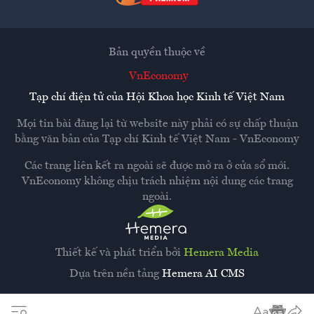
Bản quyền thuộc về
VnEconomy
Tạp chí điện tử của Hội Khoa học Kinh tế Việt Nam
Mọi tin bài đăng lại từ website này phải có sự chấp thuận
bằng văn bản của
Tạp chí Kinh tế Việt Nam - VnEconomy
Các trang liên kết ra ngoài sẽ được mở ra ở cửa sổ mới.
VnEconomy không chịu trách nhiệm nội dung các trang
ngoài.
Thiết kế và phát triển bởi
Hemera Media
Dựa trên nền tảng
Hemera AI CMS