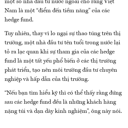
một số nhà đầu tư nước ngoài cho rằng Việt
Nam là một “điểm đến tiềm năng” của các
hedge fund.
Tuy nhiên, thay vì lo ngại sự thao túng trên thị
trường, một nhà đầu tư tên tuổi trong nước lại
tỏ ra lạc quan khi sự tham gia của các hedge
fund là một tất yếu phổ biến ở các thị trường
phát triển, tạo nên môi trường đầu tư chuyên
nghiệp và hấp dẫn của thị trường.
“Nếu bạn tìm hiểu kỹ thì có thể thấy rằng đứng
sau các hedge fund đều là những khách hàng
nặng túi và dạn dày kinh nghiệm”, ông này nói.