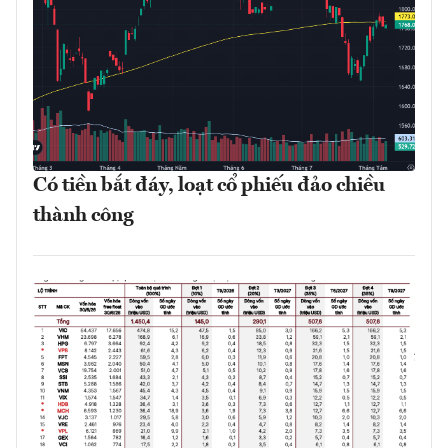
Có tiền bắt đáy, loạt cổ phiếu đảo chiều
thành công