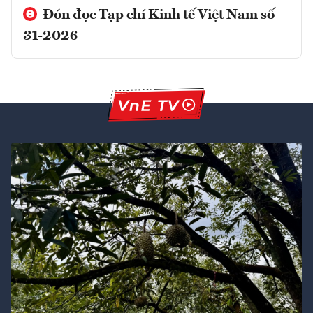
Đón đọc Tạp chí Kinh tế Việt Nam số
31-2026