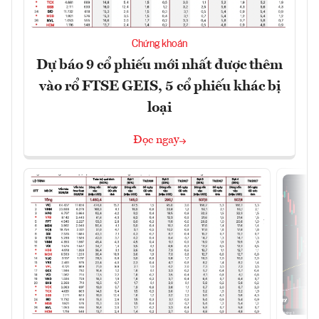
Chứng khoán
Dự báo 9 cổ phiếu mới nhất được thêm
vào rổ FTSE GEIS, 5 cổ phiếu khác bị
loại
Đọc ngay