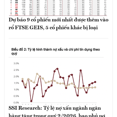
Dự báo 9 cổ phiếu mới nhất được thêm vào
rổ FTSE GEIS, 5 cổ phiếu khác bị loại
SSI Research: Tỷ lệ nợ xấu ngành ngân
hàng tăng trong quý 2/2026, bao phủ nợ