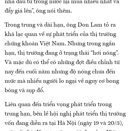
nhà đầu tư trong nước lại mua nhiều nhất và
đẩy giá lên”, ông nói thêm.
Trong trung và dài hạn, ông Don Lam tỏ ra
khá lạc quan về sự phát triển của thị trường
chứng khoán Việt Nam. Nhưng trong ngắn
hạn, thị trường đang ở trạng thái “hơi nóng”.
Và mặc dù có thể có những đợt điều chỉnh từ
nay đến cuối năm nhưng độ nóng chưa đến
mức mà nhiều người lo ngại về nguy cơ bong
bóng và sụp đổ.
Liên quan đến triển vọng phát triển trong
trung hạn, bên lề hội nghị phát triển thị trường
vốn đang diễn ra tại Hà Nội (ngày 19 và 20/3),