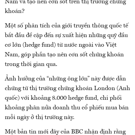
Nam và tạo nên cơn sốt trên thị trường chứng
khoán?
Một số phân tích của giới truyền thông quốc tế
bắt đầu đề cập đến sự xuất hiện những quỹ đầu
cơ lớn (hedge fund) từ nước ngoài vào Việt
Nam, góp phần tạo nên cơn sốt chứng khoán
trong thời gian qua.
Ảnh hưởng của “những ông lớn” này được dẫn
chứng từ thị trường chứng khoán London (Anh
quốc) với khoảng 8.000 hedge fund, chi phối
khoảng phân nửa doanh thu cổ phiếu mua bán
mỗi ngày ở thị trường này.
Một bản tin mới đây của BBC nhận định rằng