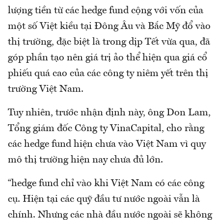
lượng tiền từ các hedge fund cộng với vốn của
một số Việt kiều tại Đông Âu và Bắc Mỹ đổ vào
thị trường, đặc biệt là trong dịp Tết vừa qua, đã
góp phần tạo nên giá trị ảo thể hiện qua giá cổ
phiếu quá cao của các công ty niêm yết trên thị
trường Việt Nam.
Tuy nhiên, trước nhận định này, ông Don Lam,
Tổng giám đốc Công ty VinaCapital, cho rằng
các hedge fund hiện chưa vào Việt Nam vì quy
mô thị trường hiện nay chưa đủ lớn.
“hedge fund chỉ vào khi Việt Nam có các công
cụ. Hiện tại các quỹ đầu tư nước ngoài vẫn là
chính. Nhưng các nhà đầu nước ngoài sẽ không