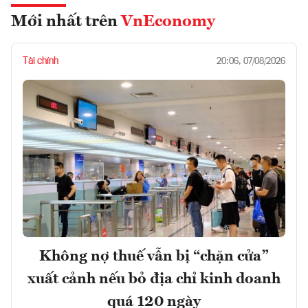
Mới nhất trên
VnEconomy
Tài chính
20:06, 07/08/2026
Không nợ thuế vẫn bị “chặn cửa”
xuất cảnh nếu bỏ địa chỉ kinh doanh
quá 120 ngày