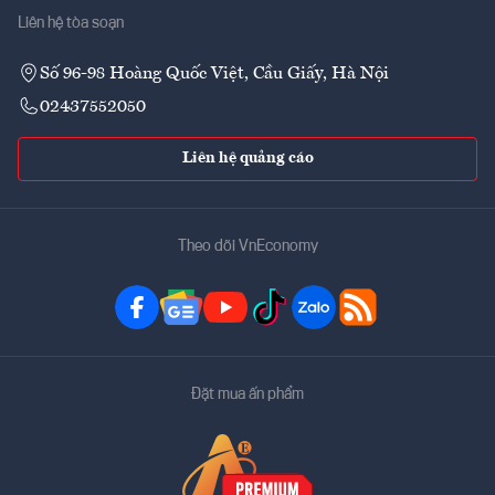
Liên hệ tòa soạn
Số 96-98 Hoàng Quốc Việt, Cầu Giấy, Hà Nội
02437552050
Liên hệ quảng cáo
Theo dõi VnEconomy
Đặt mua ấn phẩm