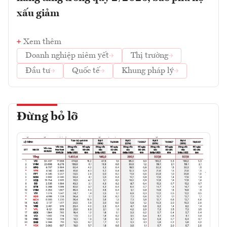
xấu giảm
Xem thêm
Doanh nghiệp niêm yết
Thị trường
Đầu tư
Quốc tế
Khung pháp lý
Đừng bỏ lỡ