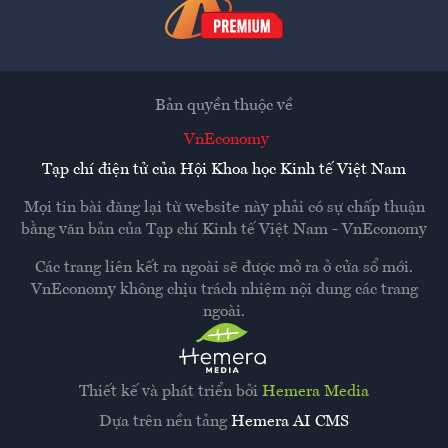
Bản quyền thuộc về
VnEconomy
Tạp chí điện tử của Hội Khoa học Kinh tế Việt Nam
Mọi tin bài đăng lại từ website này phải có sự chấp thuận
bằng văn bản của
Tạp chí Kinh tế Việt Nam - VnEconomy
Các trang liên kết ra ngoài sẽ được mở ra ở cửa sổ mới.
VnEconomy không chịu trách nhiệm nội dung các trang
ngoài.
Thiết kế và phát triển bởi
Hemera Media
Dựa trên nền tảng
Hemera AI CMS