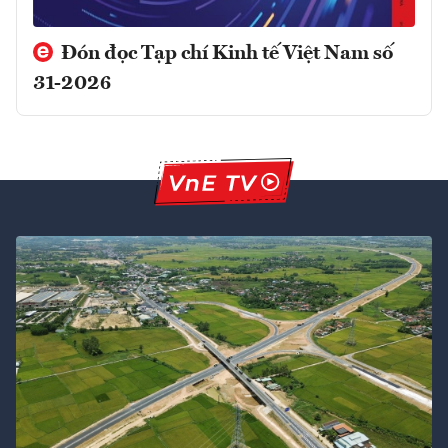
Đón đọc Tạp chí Kinh tế Việt Nam số
31-2026