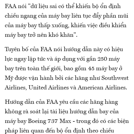
FAA nói "dữ liệu sai có thể khiến bộ ổn định
chiều ngang của máy bay liên tục đẩy phần mũi
của máy bay thấp xuống, khiến việc điều khiển
máy bay trở nên khó khăn".
Tuyên bố của FAA nói hướng dẫn này có hiệu
lực ngay lập tức và áp dụng với gần 250 máy
bay trên toàn thế giới, bao gồm 45 máy bay ở
Mỹ được vận hành bởi các hãng như Southwest
Airlines, United Airlines và American Airlines.
Hướng dẫn của FAA yêu cầu các hãng hàng
không rà soát lại tài liệu hướng dẫn bay của
máy bay Boeing 737 Max - trong đó có các biện
pháp liên quan đến bộ ổn định theo chiều