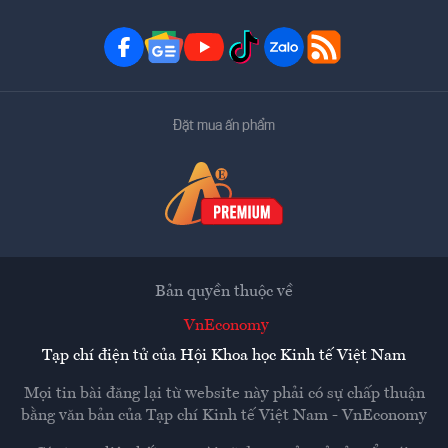
Đặt mua ấn phẩm
Bản quyền thuộc về
VnEconomy
Tạp chí điện tử của Hội Khoa học Kinh tế Việt Nam
Mọi tin bài đăng lại từ website này phải có sự chấp thuận
bằng văn bản của
Tạp chí Kinh tế Việt Nam - VnEconomy