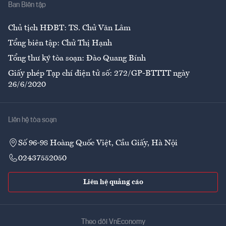
Ban Biên tập
Ẩm thực
Chủ tịch HĐBT: TS. Chử Văn Lâm
Tổng biên tập: Chử Thị Hạnh
Tổng thư ký tòa soạn: Đào Quang Bính
Giấy phép Tạp chí điện tử số: 272/GP-BTTTT ngày
26/6/2020
Liên hệ tòa soạn
Số 96-98 Hoàng Quốc Việt, Cầu Giấy, Hà Nội
02437552050
Liên hệ quảng cáo
Theo dõi VnEconomy