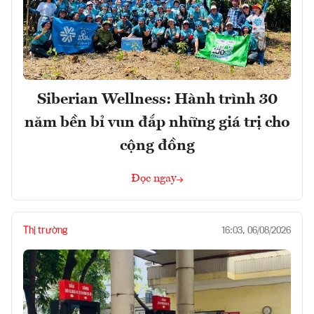
Siberian Wellness: Hành trình 30
năm bền bỉ vun đắp những giá trị cho
cộng đồng
Đọc ngay
Thị trường
16:03, 06/08/2026