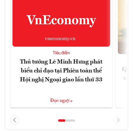
Tiêu điểm
Thủ tướng Lê Minh Hưng phát
Quốc
biểu chỉ đạo tại Phiên toàn thể
xem
Hội nghị Ngoại giao lần thứ 33
Đọc ngay