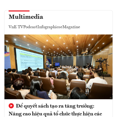
Multimedia
VnE TV
Podcast
Infographics
eMagazine
Để quyết sách tạo ra tăng trưởng:
Nâng cao hiệu quả tổ chức thực hiện các