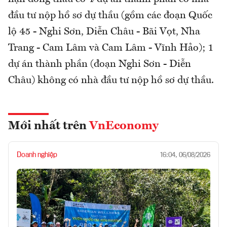
đầu tư nộp hồ sơ dự thầu (gồm các đoạn Quốc
lộ 45 - Nghi Sơn, Diễn Châu - Bãi Vọt, Nha
Trang - Cam Lâm và Cam Lâm - Vĩnh Hảo); 1
dự án thành phần (đoạn Nghi Sơn - Diễn
Châu) không có nhà đầu tư nộp hồ sơ dự thầu.
Mới nhất trên
VnEconomy
Doanh nghiệp
16:04, 06/08/2026