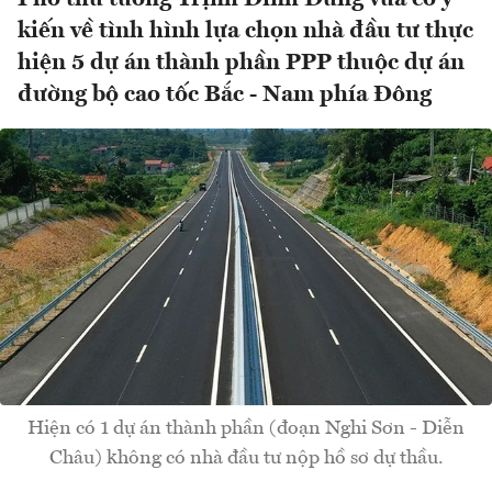
kiến về tình hình lựa chọn nhà đầu tư thực
hiện 5 dự án thành phần PPP thuộc dự án
đường bộ cao tốc Bắc - Nam phía Đông
Hiện có 1 dự án thành phần (đoạn Nghi Sơn - Diễn
Châu) không có nhà đầu tư nộp hồ sơ dự thầu.