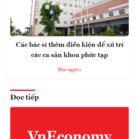
Các bác sĩ thêm điều kiện để xử trí
các ca sản khoa phức tạp
Đọc ngay
Đọc tiếp