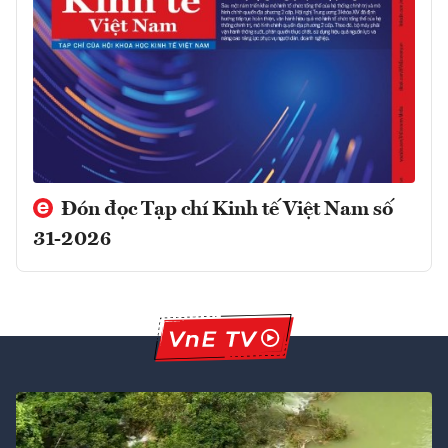
Đón đọc Tạp chí Kinh tế Việt Nam số
31-2026