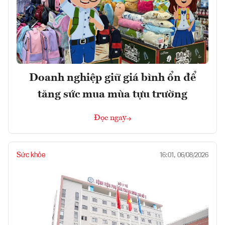
Doanh nghiệp giữ giá bình ổn để
tăng sức mua mùa tựu trường
Đọc ngay
Sức khỏe
16:01, 06/08/2026