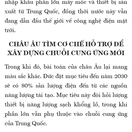
nhập khẩu phần lớn máy móc và thiết bị sản
xuất từ Trung Quốc, đồng thời nước này vẫn
đang dẫn đầu thế giới về công nghệ điện mặt
trời.
CHÂU ÂU TÌM CƠ CHẾ HỖ TRỢ ĐỂ
XÂY DỰNG CHUỖI CUNG ỨNG MỚI
Trong khi đó, bài toán của châu Âu lại mang
màu sắc khác. Đức đặt mục tiêu đến năm 2030
sẽ có 80% sản lượng điện đến từ các nguồn
năng lượng tái tạo. Mục tiêu này đòi hỏi lượng
thiết bị năng lượng sạch khổng lồ, trong khi
phần lớn vẫn phụ thuộc vào chuỗi cung ứng
của Trung Quốc.