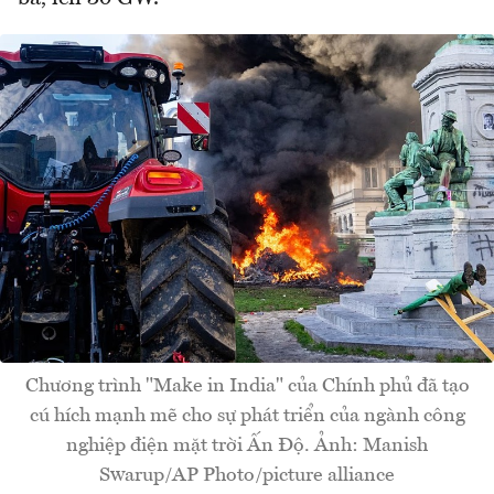
Chương trình "Make in India" của Chính phủ đã tạo
cú hích mạnh mẽ cho sự phát triển của ngành công
nghiệp điện mặt trời Ấn Độ. Ảnh: Manish
Swarup/AP Photo/picture alliance