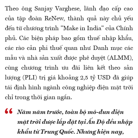
Theo ông Sanjay Varghese, lãnh đạo cấp cao
của tập đoàn ReNew, thành quả này chủ yếu
đến từ chương trình "Make in India" của Chính
phủ. Các biện pháp bao gồm thuế nhập khẩu,
các rào cản phi thuế quan như Danh mục các
mẫu và nhà sản xuất được phê duyệt (ALMM),
cùng chương trình ưu đãi liên kết theo sản
lượng (PLI) trị giá khoảng 2,5 tỷ USD đã giúp
tái định hình ngành công nghiệp điện mặt trời
chỉ trong thời gian ngắn.
Năm năm trước, toàn bộ mô-đun điện
mặt trời được lắp đặt tại Ấn Độ đều nhập
khẩu từ Trung Quốc. Nhưng hiện nay,