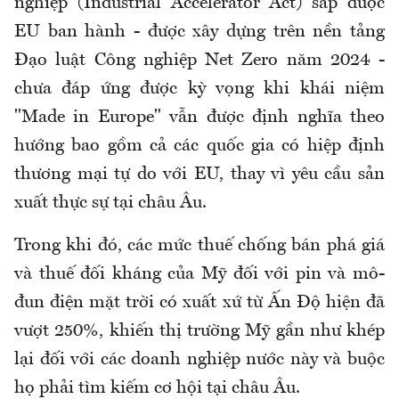
nghiệp (Industrial Accelerator Act) sắp được
EU ban hành - được xây dựng trên nền tảng
Đạo luật Công nghiệp Net Zero năm 2024 -
chưa đáp ứng được kỳ vọng khi khái niệm
"Made in Europe" vẫn được định nghĩa theo
hướng bao gồm cả các quốc gia có hiệp định
thương mại tự do với EU, thay vì yêu cầu sản
xuất thực sự tại châu Âu.
Trong khi đó, các mức thuế chống bán phá giá
và thuế đối kháng của Mỹ đối với pin và mô-
đun điện mặt trời có xuất xứ từ Ấn Độ hiện đã
vượt 250%, khiến thị trường Mỹ gần như khép
lại đối với các doanh nghiệp nước này và buộc
họ phải tìm kiếm cơ hội tại châu Âu.