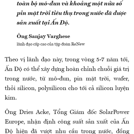
toàn bộ mô-đun và khoảng một nửa số
pin mặt trời tiêu thụ trong nước đã được
sản xuất tại Ấn Độ.
Ông Sanjay Varghese
lãnh đạo cấp cao của tập đoàn ReNew
Theo vị lãnh đạo này, trong vòng 5-7 năm tới,
Ấn Độ có thể xây dựng hoàn chỉnh chuỗi giá trị
trong nước, từ mô-đun, pin mặt trời, wafer,
thỏi silicon, polysilicon cho tới cả silicon luyện
kim.
Ông Dries Acke, Tổng Giám đốc SolarPower
Europe, nhận định công suất sản xuất của Ấn
Độ hiện đã vượt nhu cầu trong nước, đồng