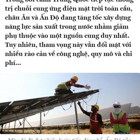
trị chuỗi cung ứng điện mặt trời toàn cầu,
châu Âu và Ấn Độ đang tăng tốc xây dựng
năng lực sản xuất trong nước nhằm giảm
phụ thuộc vào một nguồn cung duy nhất.
Tuy nhiên, tham vọng này vẫn đối mặt với
nhiều rào cản về công nghệ, quy mô và chi
phí…