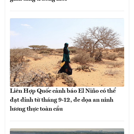
Liên Hợp Quốc cảnh báo El Niño có thể
đạt đỉnh từ tháng 9-12, đe dọa an ninh
lương thực toàn cầu