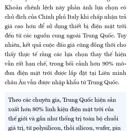
Khoản chênh lệch này phản ánh lựa chọn có
chủ đích của Chính phủ Italy khi chấp nhận trả
giá cao hơn để sử dụng thiết bị điện mặt trời
đến từ các nguồn cung ngoài Trung Quốc. Tuy
nhiên, kết quả cuộc đấu giá cũng đồng thời cho
thấy thực tế rằng các lựa chọn thay thế hiện
vẫn rất hạn chế, trong bối cảnh hơn 90% mô-
đun điện mặt trời được lắp đặt tại Liên minh
châu Âu vẫn được nhập khẩu từ Trung Quốc.
Theo các chuyên gia, Trung Quốc hiện sản
xuất hơn 80% linh kiện điện mặt trời của
thế giới và gần như thống trị toàn bộ chuỗi
giá trị, từ polysilicon, thỏi silicon, wafer, pin