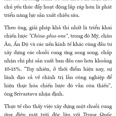
chủ yếu thúc đẩy hoạt động lắp ráp hơn là phát
triển năng lực sản xuất chiều sâu.
Theo ông, giải pháp khả thi nhất là triển khai
chiến lược
"China-plus-one"
, trong đó Mỹ, châu
Âu, Ấn Độ và các nền kinh tế khác cùng đầu tư
xây dựng các chuỗi cung ứng song song, chấp
nhận chi phí sản xuất ban đầu cao hơn khoảng
10-15%. "Tuy nhiên, ở thời điểm hiện nay, sự
lãnh đạo cả về chính trị lẫn công nghiệp để
hiện thực hóa chiến lược đó vẫn còn thiếu",
ông Srivastava nhận định.
Thực tế cho thấy việc xây dựng một chuỗi cung
ứng điện mặt trời độc lập với Trung Quốc