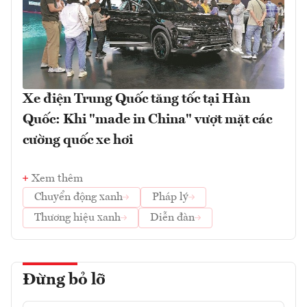
Xe điện Trung Quốc tăng tốc tại Hàn
Quốc: Khi "made in China" vượt mặt các
cường quốc xe hơi
Xem thêm
Chuyển động xanh
Pháp lý
Thương hiệu xanh
Diễn đàn
Đừng bỏ lỡ