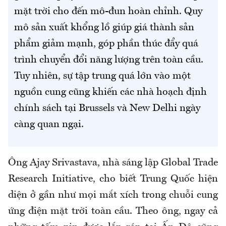
mặt trời cho đến mô-đun hoàn chỉnh. Quy
mô sản xuất khổng lồ giúp giá thành sản
phẩm giảm mạnh, góp phần thúc đẩy quá
trình chuyển đổi năng lượng trên toàn cầu.
Tuy nhiên, sự tập trung quá lớn vào một
nguồn cung cũng khiến các nhà hoạch định
chính sách tại Brussels và New Delhi ngày
càng quan ngại.
Ông Ajay Srivastava, nhà sáng lập Global Trade
Research Initiative, cho biết Trung Quốc hiện
diện ở gần như mọi mắt xích trong chuỗi cung
ứng điện mặt trời toàn cầu. Theo ông, ngay cả