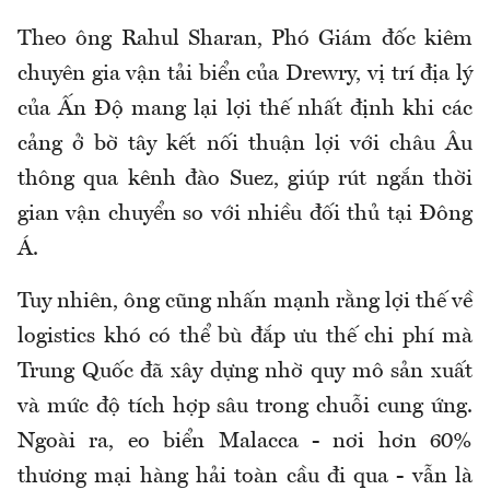
Theo ông Rahul Sharan, Phó Giám đốc kiêm
chuyên gia vận tải biển của Drewry, vị trí địa lý
của Ấn Độ mang lại lợi thế nhất định khi các
cảng ở bờ tây kết nối thuận lợi với châu Âu
thông qua kênh đào Suez, giúp rút ngắn thời
gian vận chuyển so với nhiều đối thủ tại Đông
Á.
Tuy nhiên, ông cũng nhấn mạnh rằng lợi thế về
logistics khó có thể bù đắp ưu thế chi phí mà
Trung Quốc đã xây dựng nhờ quy mô sản xuất
và mức độ tích hợp sâu trong chuỗi cung ứng.
Ngoài ra, eo biển Malacca - nơi hơn 60%
thương mại hàng hải toàn cầu đi qua - vẫn là