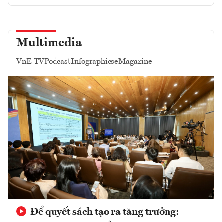
Multimedia
VnE TV
Podcast
Infographics
eMagazine
Để quyết sách tạo ra tăng trưởng: