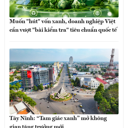
Muốn "hút" vốn xanh, doanh nghiệp Việt
cần vượt "bài kiểm tra" tiêu chuẩn quốc tế
Tây Ninh: “Tam giác xanh” mở không
gian tăng trưởng mới