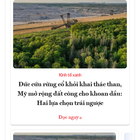
Kinh tế xanh
Đức cứu rừng cổ khỏi khai thác than,
Mỹ mở rộng đất công cho khoan dầu:
Hai lựa chọn trái ngược
Đọc ngay