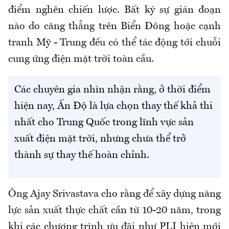
điểm nghẽn chiến lược. Bất kỳ sự gián đoạn
nào do căng thẳng trên Biển Đông hoặc cạnh
tranh Mỹ - Trung đều có thể tác động tới chuỗi
cung ứng điện mặt trời toàn cầu.
Các chuyên gia nhìn nhận rằng, ở thời điểm
hiện nay, Ấn Độ là lựa chọn thay thế khả thi
nhất cho Trung Quốc trong lĩnh vực sản
xuất điện mặt trời, nhưng chưa thể trở
thành sự thay thế hoàn chỉnh.
Ông Ajay Srivastava cho rằng để xây dựng năng
lực sản xuất thực chất cần từ 10-20 năm, trong
khi các chương trình ưu đãi như PLI hiện mới