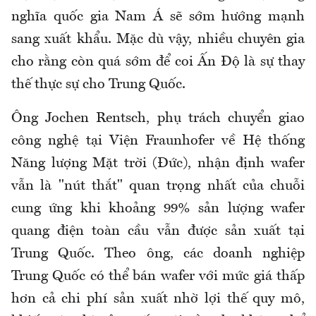
nghĩa quốc gia Nam Á sẽ sớm hướng mạnh
sang xuất khẩu. Mặc dù vậy, nhiều chuyên gia
cho rằng còn quá sớm để coi Ấn Độ là sự thay
thế thực sự cho Trung Quốc.
Ông Jochen Rentsch, phụ trách chuyển giao
công nghệ tại Viện Fraunhofer về Hệ thống
Năng lượng Mặt trời (Đức), nhận định wafer
vẫn là "nút thắt" quan trọng nhất của chuỗi
cung ứng khi khoảng 99% sản lượng wafer
quang điện toàn cầu vẫn được sản xuất tại
Trung Quốc. Theo ông, các doanh nghiệp
Trung Quốc có thể bán wafer với mức giá thấp
hơn cả chi phí sản xuất nhờ lợi thế quy mô,