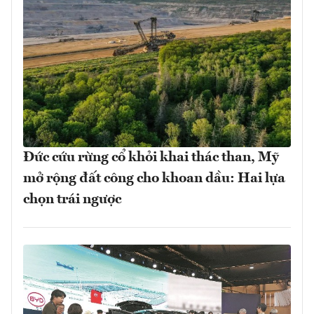
Đức cứu rừng cổ khỏi khai thác than, Mỹ
mở rộng đất công cho khoan dầu: Hai lựa
chọn trái ngược