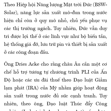
Theo Hiệp hội Năng lượng Mặt trời Đức (BSW-
Solar), năng lực sản xuất mô-đun trong nước
hiện chỉ còn ở quy mô nhỏ, chủ yếu phục vụ
các thị trường ngách. Tuy nhiên, Đức vẫn duy
trì được lợi thế ở các lĩnh vực như bộ biến tần,
hệ thống giá đỡ, lưu trữ pin và thiết bị sản xuất
ở các công đoạn đầu.
Ông Dries Acke cho rằng châu Âu cần một cơ
chế hỗ trợ tương tự chương trình PLI của Ấn
Độ hoặc các ưu đãi thuế theo Đạo luật Giảm
lạm phát (IRA) của Mỹ nhằm giúp hoạt động
sản xuất trong nước đủ sức cạnh tranh. Tuy
nhiên, theo ông, Đạo luật Thúc đẩy Công