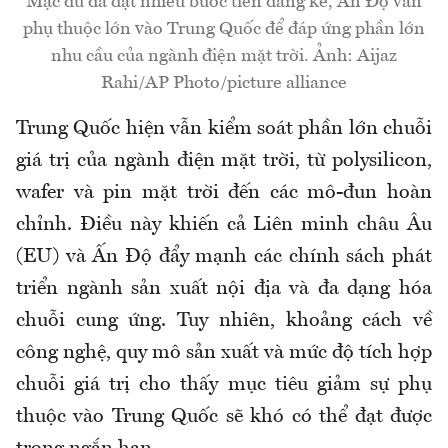
Mặc dù đã đạt nhiều bước tiến đáng kể, Ấn Độ vẫn
phụ thuộc lớn vào Trung Quốc để đáp ứng phần lớn
nhu cầu của ngành điện mặt trời. Ảnh: Aijaz
Rahi/AP Photo/picture alliance
Trung Quốc hiện vẫn kiểm soát phần lớn chuỗi
giá trị của ngành điện mặt trời, từ polysilicon,
wafer và pin mặt trời đến các mô-đun hoàn
chỉnh. Điều này khiến cả Liên minh châu Âu
(EU) và Ấn Độ đẩy mạnh các chính sách phát
triển ngành sản xuất nội địa và đa dạng hóa
chuỗi cung ứng. Tuy nhiên, khoảng cách về
công nghệ, quy mô sản xuất và mức độ tích hợp
chuỗi giá trị cho thấy mục tiêu giảm sự phụ
thuộc vào Trung Quốc sẽ khó có thể đạt được