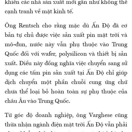
khiến các nhà sản xuất mới gần như không thể
cạnh tranh về mặt kinh tế.
Ông Rentsch cho rằng mặc dù Ấn Độ đã cơ
bản tự chủ được việc sản xuất pin mặt trời và
mô-đun, nước này vẫn phụ thuộc vào Trung
Quốc đối với wafer, polysilicon và thiết bị sản
xuất. Điều này đồng nghĩa việc chuyển sang sử
dụng các tấm pin sản xuất tại Ấn Độ chỉ giúp
dịch chuyển một phần chuỗi cung ứng chứ
chưa thể loại bỏ hoàn toàn sự phụ thuộc của
châu Âu vào Trung Quốc.
Từ góc độ doanh nghiệp, ông Varghese cũng
thừa nhận ngành điện mặt trời Ấn Độ vẫn phải