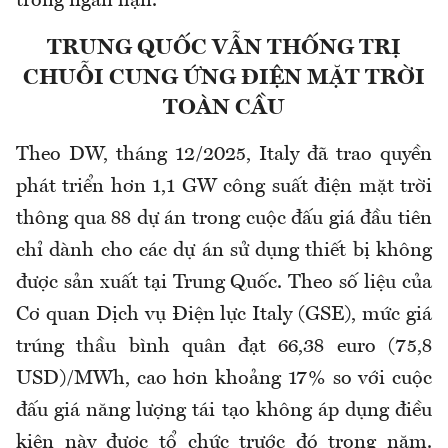
trong ngắn hạn.
TRUNG QUỐC VẪN THỐNG TRỊ
CHUỖI CUNG ỨNG ĐIỆN MẶT TRỜI
TOÀN CẦU
Theo DW, tháng 12/2025, Italy đã trao quyền
phát triển hơn 1,1 GW công suất điện mặt trời
thông qua 88 dự án trong cuộc đấu giá đầu tiên
chỉ dành cho các dự án sử dụng thiết bị không
được sản xuất tại Trung Quốc. Theo số liệu của
Cơ quan Dịch vụ Điện lực Italy (GSE), mức giá
trúng thầu bình quân đạt 66,38 euro (75,8
USD)/MWh, cao hơn khoảng 17% so với cuộc
đấu giá năng lượng tái tạo không áp dụng điều
kiện này được tổ chức trước đó trong năm.