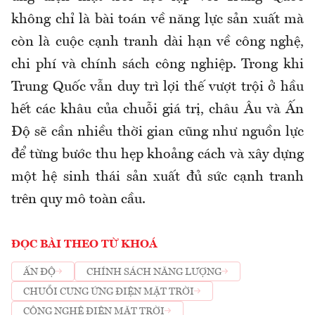
không chỉ là bài toán về năng lực sản xuất mà
còn là cuộc cạnh tranh dài hạn về công nghệ,
chi phí và chính sách công nghiệp. Trong khi
Trung Quốc vẫn duy trì lợi thế vượt trội ở hầu
hết các khâu của chuỗi giá trị, châu Âu và Ấn
Độ sẽ cần nhiều thời gian cũng như nguồn lực
để từng bước thu hẹp khoảng cách và xây dựng
một hệ sinh thái sản xuất đủ sức cạnh tranh
trên quy mô toàn cầu.
ĐỌC BÀI THEO TỪ KHOÁ
ẤN ĐỘ
CHÍNH SÁCH NĂNG LƯỢNG
CHUỖI CUNG ỨNG ĐIỆN MẶT TRỜI
CÔNG NGHỆ ĐIỆN MẶT TRỜI