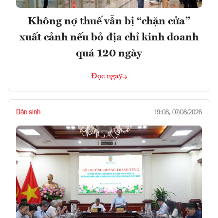
Không nợ thuế vẫn bị “chặn cửa”
xuất cảnh nếu bỏ địa chỉ kinh doanh
quá 120 ngày
Đọc ngay
Dân sinh
19:08, 07/08/2026