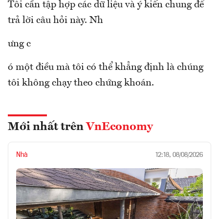
Tôi cần tập hợp các dữ liệu và ý kiến chung để
trả lời câu hỏi này. Nh
ưng c
ó một điều mà tôi có thể khẳng định là chúng
tôi không chạy theo chứng khoán.
Mới nhất trên
VnEconomy
Nhà
12:18, 08/08/2026