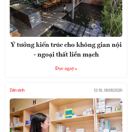
Ý tưởng kiến trúc cho không gian nội
- ngoại thất liền mạch
Đọc ngay
Dân sinh
12:18, 08/08/2026