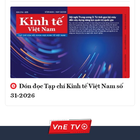
Đón đọc Tạp chí Kinh tế Việt Nam số
31-2026