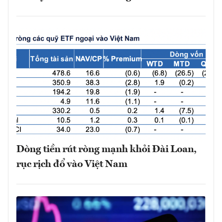
Dòng tiền rút ròng mạnh khỏi Đài Loan,
rục rịch đổ vào Việt Nam