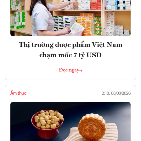
Thị trường dược phẩm Việt Nam
chạm mốc 7 tỷ USD
Đọc ngay
Ẩm thực
12:18, 08/08/2026