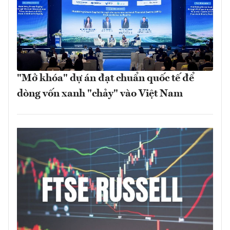
"Mở khóa" dự án đạt chuẩn quốc tế để
dòng vốn xanh "chảy" vào Việt Nam