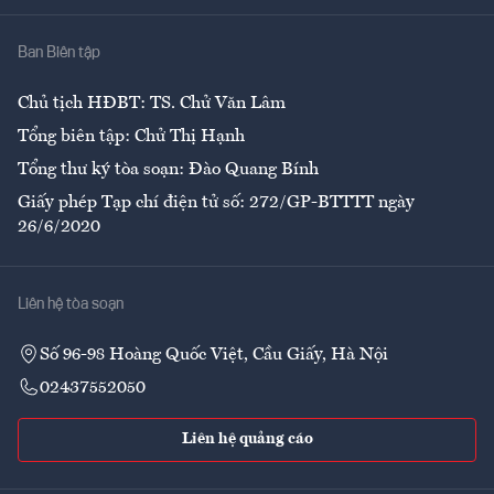
Nhà
Ban Biên tập
Ẩm thực
Chủ tịch HĐBT: TS. Chử Văn Lâm
Tổng biên tập: Chử Thị Hạnh
Tổng thư ký tòa soạn: Đào Quang Bính
Giấy phép Tạp chí điện tử số: 272/GP-BTTTT ngày
26/6/2020
Liên hệ tòa soạn
Số 96-98 Hoàng Quốc Việt, Cầu Giấy, Hà Nội
02437552050
Liên hệ quảng cáo