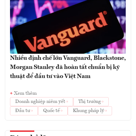
Nhiều định chế lớn Vanguard, Blackstone,
Morgan Stanley đã hoàn tất chuẩn bị kỹ
thuật để đầu tư vào Việt Nam
Xem thêm
Doanh nghiệp niêm yết
Thị trường
Đầu tư
Quốc tế
Khung pháp lý