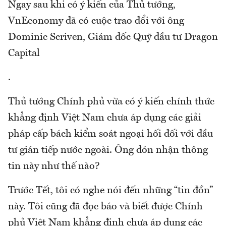
Ngay sau khi có ý kiến của Thủ tướng,
VnEconomy đã có cuộc trao đổi với ông
Dominic Scriven, Giám đốc Quỹ đầu tư Dragon
Capital
.
Thủ tướng Chính phủ vừa có ý kiến chính thức
khẳng định Việt Nam chưa áp dụng các giải
pháp cấp bách kiểm soát ngoại hối đối với đầu
tư gián tiếp nước ngoài. Ông đón nhận thông
tin này như thế nào?
Trước Tết, tôi có nghe nói đến những “tin đồn”
này. Tôi cũng đã đọc báo và biết được Chính
phủ Việt Nam khẳng định chưa áp dụng các