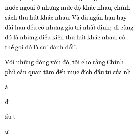
nước ngoài ở những mức độ khác nhau, chính
sách thu hút khác nhau. Và dù ngắn hạn hay
dài hạn đều có những giá trị nhất định; đi cùng
đó là những điều kiện thu hút khác nhau, có
thể gọi đó là sự “đánh đổi”.
Với những dòng vốn đó, tôi cho rằng Chính
phủ cần quan tâm đến mục đích đầu tư của nh
à
đ
ầu t
ư