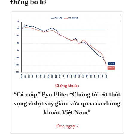
Đừng bỏ lỡ
Chứng khoán
“Cá mập” Pyn Elite: “Chúng tôi rất thất
vọng vì đợt suy giảm vừa qua của chứng
khoán Việt Nam”
Đọc ngay