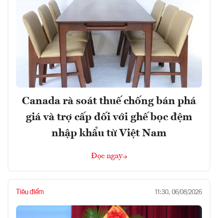
Canada rà soát thuế chống bán phá
giá và trợ cấp đối với ghế bọc đệm
nhập khẩu từ Việt Nam
Đọc ngay
Tiêu điểm
11:30, 06/08/2026