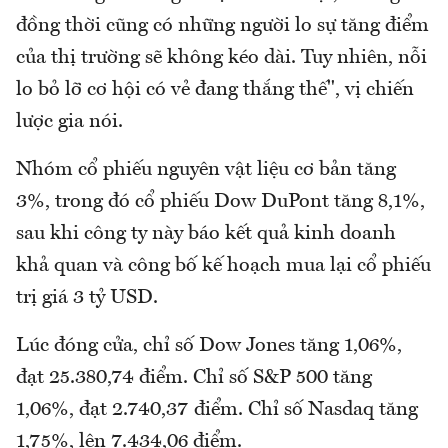
đồng thời cũng có những người lo sự tăng điểm
của thị trường sẽ không kéo dài. Tuy nhiên, nỗi
lo bỏ lỡ cơ hội có vẻ đang thắng thế", vị chiến
lược gia nói.
Nhóm cổ phiếu nguyên vật liệu cơ bản tăng
3%, trong đó cổ phiếu Dow DuPont tăng 8,1%,
sau khi công ty này báo kết quả kinh doanh
khả quan và công bố kế hoạch mua lại cổ phiếu
trị giá 3 tỷ USD.
Lúc đóng cửa, chỉ số Dow Jones tăng 1,06%,
đạt 25.380,74 điểm. Chỉ số S&P 500 tăng
1,06%, đạt 2.740,37 điểm. Chỉ số Nasdaq tăng
1,75%, lên 7.434,06 điểm.