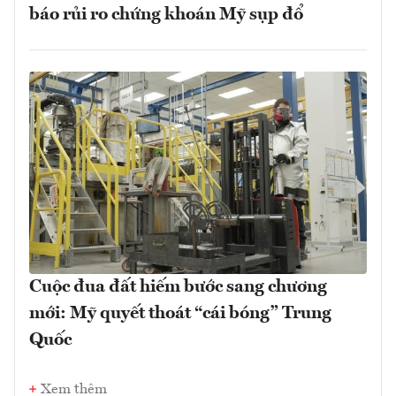
báo rủi ro chứng khoán Mỹ sụp đổ
Cuộc đua đất hiếm bước sang chương
mới: Mỹ quyết thoát “cái bóng” Trung
Quốc
Xem thêm