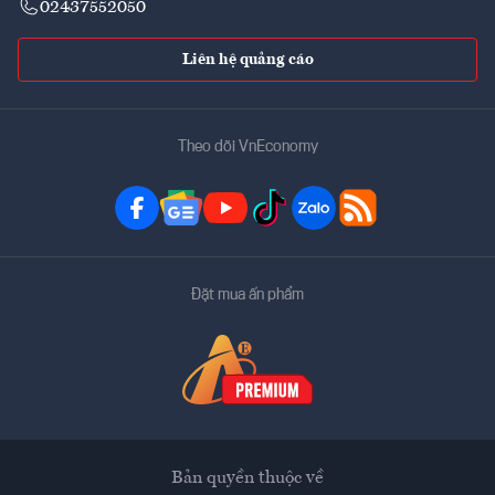
02437552050
Liên hệ quảng cáo
Theo dõi VnEconomy
Đặt mua ấn phẩm
Bản quyền thuộc về