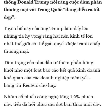
thống Donald Trump nói rằng cuộc đàm phán
thương mại với Trung Quốc "đang diễn ra tốt
đẹp".
Tuyên bố này của ông Trump làm dấy lên
những tia hy vọng rằng hai nền kinh tế lớn
nhất thế giới có thể giải quyết được tranh chấp
thương mại.
Tâm trạng của nhà đầu tư thêm phần hứng
khởi nhờ một loạt báo cáo kết quả kinh doanh
khả quan của các doanh nghiệp niêm yết -
hãng tin Reuters cho hay.
Nhóm cổ phiếu công nghệ tăng 1,2% phiên
này, tiếp đà hồi phục sau đợt bán tháo mới đây.