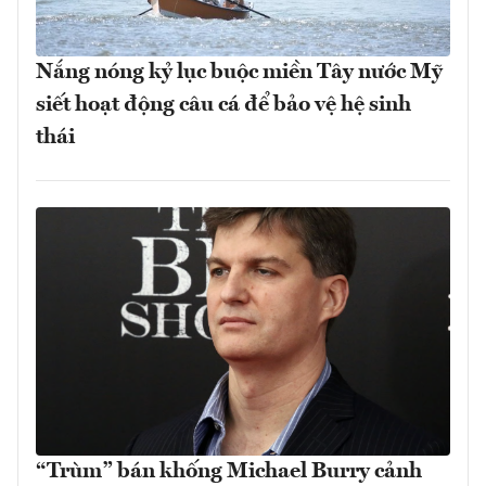
Nắng nóng kỷ lục buộc miền Tây nước Mỹ
siết hoạt động câu cá để bảo vệ hệ sinh
thái
“Trùm” bán khống Michael Burry cảnh