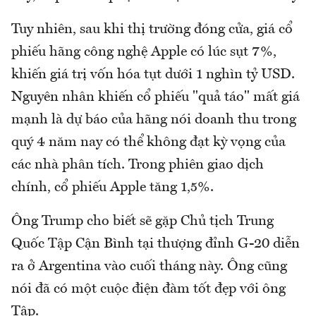
Tuy nhiên, sau khi thị trường đóng cửa, giá cổ
phiếu hãng công nghệ Apple có lúc sụt 7%,
khiến giá trị vốn hóa tụt dưới 1 nghìn tỷ USD.
Nguyên nhân khiến cổ phiếu "quả táo" mất giá
mạnh là dự báo của hãng nói doanh thu trong
quý 4 năm nay có thể không đạt kỳ vọng của
các nhà phân tích. Trong phiên giao dịch
chính, cổ phiếu Apple tăng 1,5%.
Ông Trump cho biết sẽ gặp Chủ tịch Trung
Quốc Tập Cận Bình tại thượng đỉnh G-20 diễn
ra ở Argentina vào cuối tháng này. Ông cũng
nói đã có một cuộc điện đàm tốt đẹp với ông
Tập.