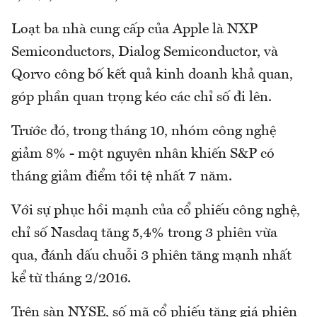
Loạt ba nhà cung cấp của Apple là NXP
Semiconductors, Dialog Semiconductor, và
Qorvo công bố kết quả kinh doanh khả quan,
góp phần quan trọng kéo các chỉ số đi lên.
Trước đó, trong tháng 10, nhóm công nghệ
giảm 8% - một nguyên nhân khiến S&P có
tháng giảm điểm tồi tệ nhất 7 năm.
Với sự phục hồi mạnh của cổ phiếu công nghệ,
chỉ số Nasdaq tăng 5,4% trong 3 phiên vừa
qua, đánh dấu chuỗi 3 phiên tăng mạnh nhất
kể từ tháng 2/2016.
Trên sàn NYSE, số mã cổ phiếu tăng giá phiên