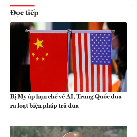
Đọc tiếp
Bị Mỹ áp hạn chế về AI, Trung Quốc đưa
ra loạt biện pháp trả đũa