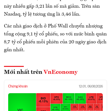
này nhiều gấp 3,21 lần số mã giảm. Trên sàn
Nasdaq, tỷ lệ tương ứng là 3,46 lần.
Các nhà giao dịch ở Phố Wall chuyển nhượng
tổng cộng 9,1 tỷ cổ phiếu, so với mức bình quân
8,7 tỷ cổ phiếu mỗi phiên của 20 ngày giao dịch
gần nhất.
Mới nhất trên
VnEconomy
Chứng khoán
12:01, 06/08/2026