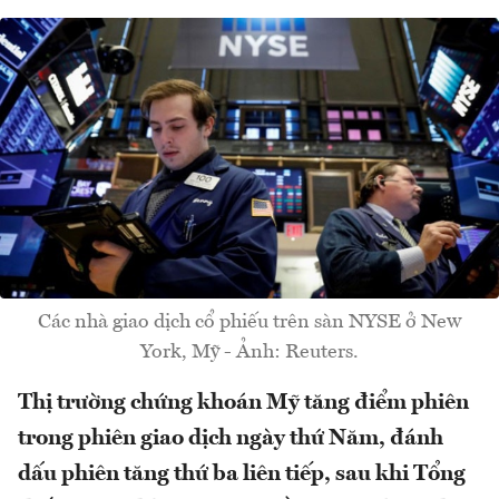
Các nhà giao dịch cổ phiếu trên sàn NYSE ở New
York, Mỹ - Ảnh: Reuters.
Thị trường chứng khoán Mỹ tăng điểm phiên
trong phiên giao dịch ngày thứ Năm, đánh
dấu phiên tăng thứ ba liên tiếp, sau khi Tổng