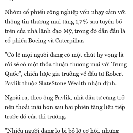
Nhóm cổ phiếu công nghiệp vốn nhạy cảm với
thông tin thương mại tăng 1,7% sau tuyên bố
trên của nhà lãnh đạo Mỹ, trong đó dẫn đầu là
cổ phiếu Boeing và Caterpillar.
"Có lẽ mọi người đang có một chút hy vọng là
rồi sẽ có một thỏa thuận thương mại với Trung
Quốc", chiến lược gia trưởng về đầu tư Robert
Pavlik thuộc SlateStone Wealth nhận định.
Ngoài ra, theo ông Pavlik, nhà đầu tư cũng trở
nên thoải mái hơn sau hai phiên tăng liên tiếp
trước đó của thị trường.
"Nhiều người đang lo bị bỏ lỡ cơ hội, nhưng