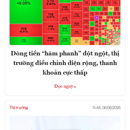
Dòng tiền “hãm phanh” đột ngột, thị
trường điều chỉnh diện rộng, thanh
khoản cực thấp
Đọc ngay
Thị trường
11:44, 06/08/2026