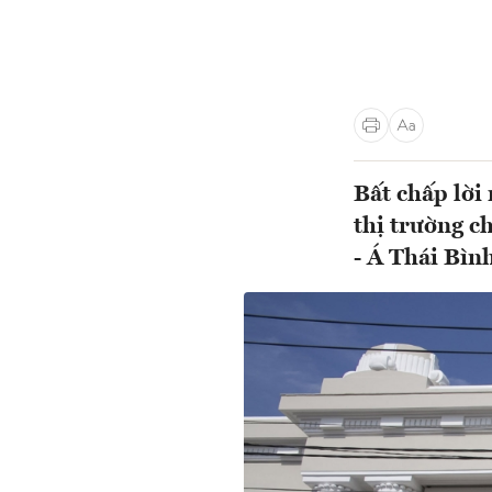
Bất chấp lời
thị trường c
- Á Thái Bìn