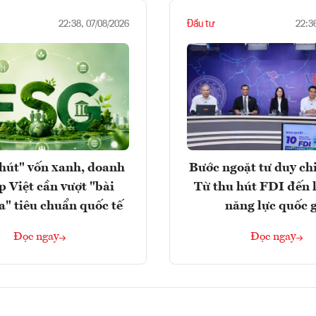
Đầu tư
22:38, 07/08/2026
22:3
hút" vốn xanh, doanh
Bước ngoặt tư duy chi
p Việt cần vượt "bài
Từ thu hút FDI đến 
a" tiêu chuẩn quốc tế
năng lực quốc 
Đọc ngay
Đọc ngay