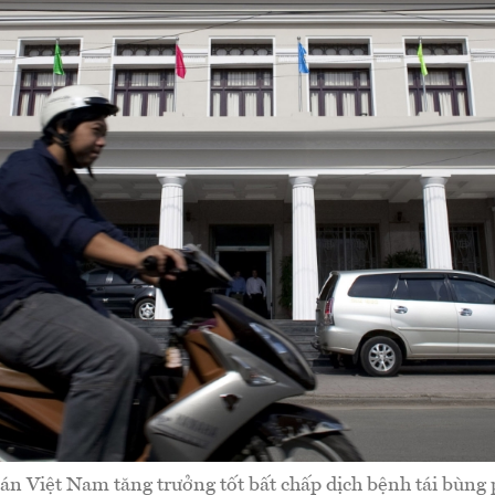
n Việt Nam tăng trưởng tốt bất chấp dịch bệnh tái bùng 