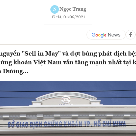
Ngọc Trang
N
17:41, 01/06/2021
 nguyền "Sell in May" và đợt bùng phát dịch b
hứng khoán Việt Nam vẫn tăng mạnh nhất tại 
h Dương...