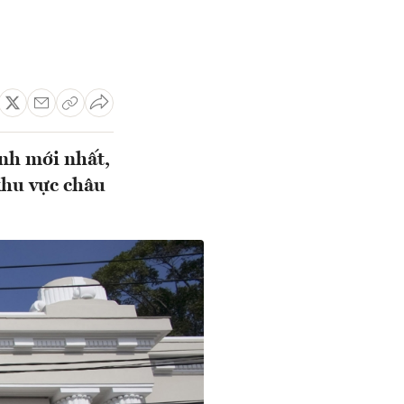
ệnh mới nhất,
khu vực châu