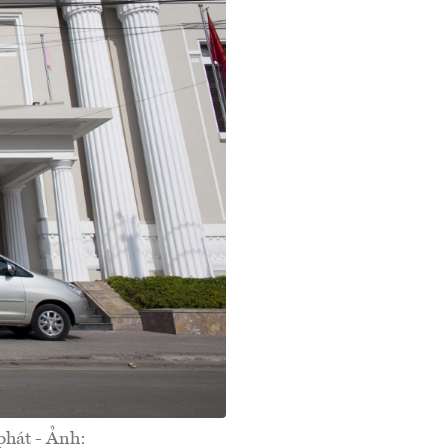
phát - Ảnh: