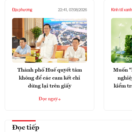
Địa phương
Kinh tế xanh
22:41, 07/08/2026
Thành phố Huế quyết tâm
Muốn "
không để các cam kết chỉ
nghiệ
dừng lại trên giấy
kiểm tr
Đọc ngay
Đọc tiếp