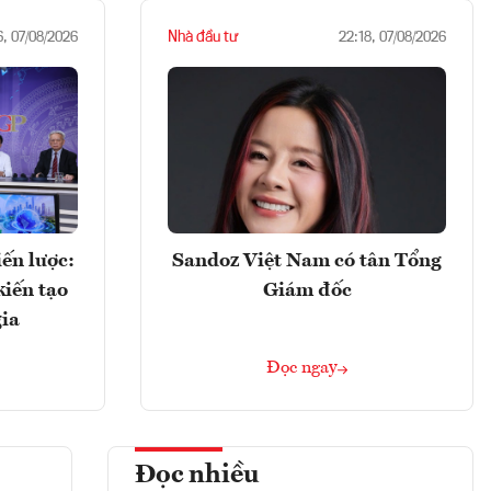
Nhà đầu tư
6, 07/08/2026
22:18, 07/08/2026
ến lược:
Sandoz Việt Nam có tân Tổng
kiến tạo
Giám đốc
gia
Đọc ngay
Đọc nhiều