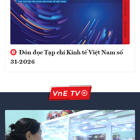
Đón đọc Tạp chí Kinh tế Việt Nam số
31-2026