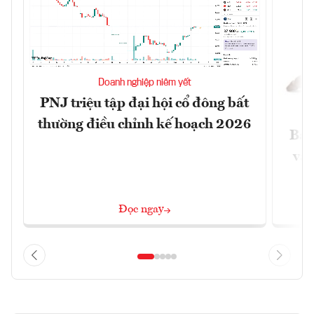
Doanh nghiệp niêm yết
PNJ triệu tập đại hội cổ đông bất
thường điều chỉnh kế hoạch 2026
Báo
và 
Đọc ngay