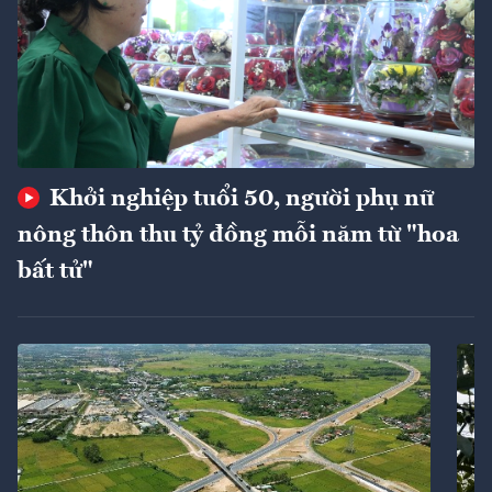
Khởi nghiệp tuổi 50, người phụ nữ
nông thôn thu tỷ đồng mỗi năm từ "hoa
bất tử"