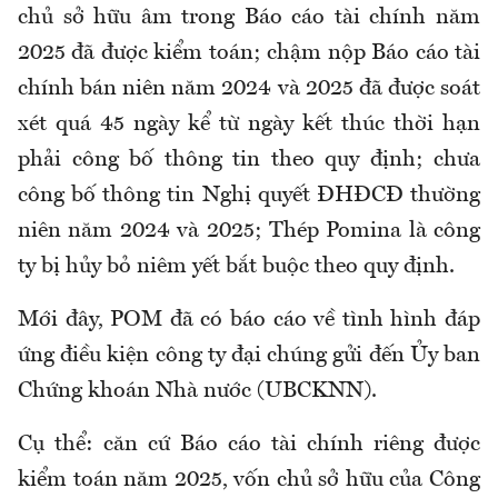
chủ sở hữu âm trong Báo cáo tài chính năm
2025 đã được kiểm toán; chậm nộp Báo cáo tài
chính bán niên năm 2024 và 2025 đã được soát
xét quá 45 ngày kể từ ngày kết thúc thời hạn
phải công bố thông tin theo quy định; chưa
công bố thông tin Nghị quyết ĐHĐCĐ thường
niên năm 2024 và 2025; Thép Pomina là công
ty bị hủy bỏ niêm yết bắt buộc theo quy định.
Mới đây, POM đã có báo cáo về tình hình đáp
ứng điều kiện công ty đại chúng gửi đến Ủy ban
Chứng khoán Nhà nước (UBCKNN).
Cụ thể: căn cứ Báo cáo tài chính riêng được
kiểm toán năm 2025, vốn chủ sở hữu của Công