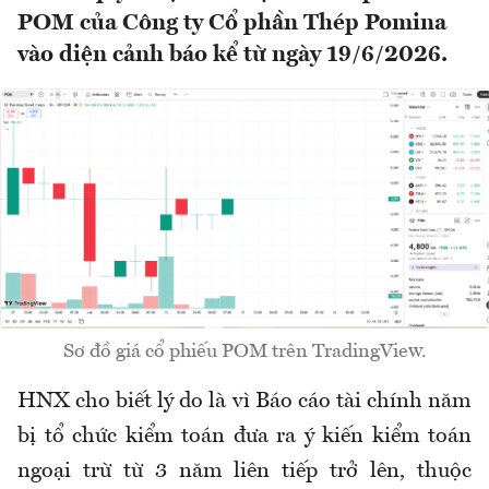
POM của Công ty Cổ phần Thép Pomina
vào diện cảnh báo kể từ ngày 19/6/2026.
Sơ đồ giá cổ phiếu POM trên TradingView.
HNX cho biết lý do là vì Báo cáo tài chính năm
bị tổ chức kiểm toán đưa ra ý kiến kiểm toán
ngoại trừ từ 3 năm liên tiếp trở lên, thuộc