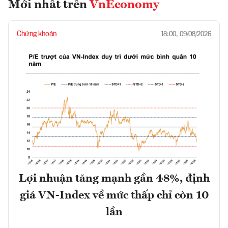
Mới nhất trên
VnEconomy
Chứng khoán
18:00, 09/08/2026
Lợi nhuận tăng mạnh gần 48%, định
giá VN-Index về mức thấp chỉ còn 10
lần