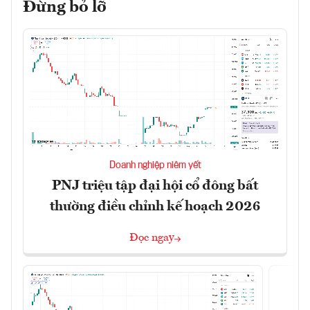
Đừng bỏ lỡ
Doanh nghiệp niêm yết
PNJ triệu tập đại hội cổ đông bất
thường điều chỉnh kế hoạch 2026
Đọc ngay