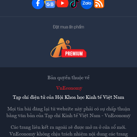
Đặt mua ấn phẩm
Bản quyền thuộc về
VnEconomy
Tạp chí điện tử của Hội Khoa học Kinh tế Việt Nam
Mọi tin bài đăng lại từ website này phải có sự chấp thuận
bằng văn bản của
Tạp chí Kinh tế Việt Nam - VnEconomy
Các trang liên kết ra ngoài sẽ được mở ra ở cửa sổ mới.
VnEconomy không chịu trách nhiệm nội dung các trang