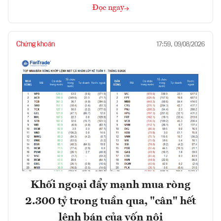
Đọc ngay
Chứng khoán
17:59, 09/08/2026
Khối ngoại đẩy mạnh mua ròng
2.300 tỷ trong tuần qua, "cân" hết
lệnh bán của vốn nội