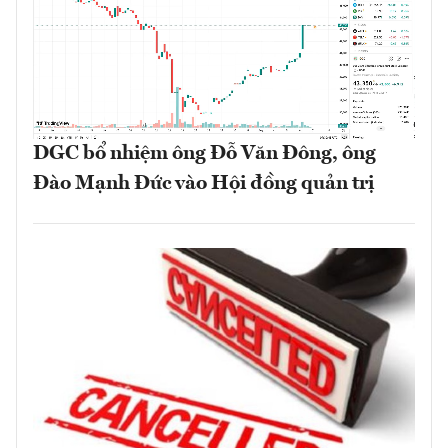
DGC bổ nhiệm ông Đỗ Văn Đông, ông
Đào Mạnh Đức vào Hội đồng quản trị