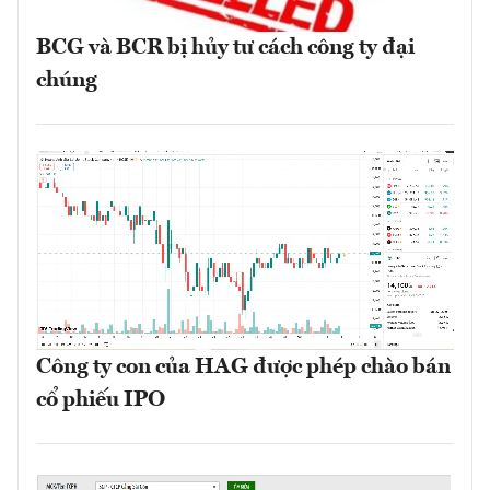
BCG và BCR bị hủy tư cách công ty đại
chúng
Công ty con của HAG được phép chào bán
cổ phiếu IPO