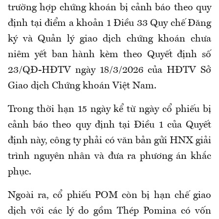
trường hợp chứng khoán bị cảnh báo theo quy
định tại điểm a khoản 1 Điều 33 Quy chế Đăng
ký và Quản lý giao dịch chứng khoán chưa
niêm yết ban hành kèm theo Quyết định số
23/QĐ-HĐTV ngày 18/3/2026 của HĐTV Sở
Giao dịch Chứng khoán Việt Nam.
Trong thời hạn 15 ngày kể từ ngày cổ phiếu bị
cảnh báo theo quy định tại Điều 1 của Quyết
định này, công ty phải có văn bản gửi HNX giải
trình nguyên nhân và đưa ra phương án khắc
phục.
Ngoài ra, cổ phiếu POM còn bị hạn chế giao
dịch với các lý do gồm Thép Pomina có vốn