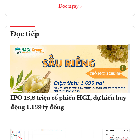
Đọc ngay
Đọc tiếp
IPO 18,8 triệu cổ phiếu HGI, dự kiến huy
động 1.139 tỷ đồng