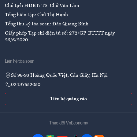
Chủ tịch HĐBT: TS. Chử Văn Lâm
Tổng biên tập: Chử Thị Hạnh
Tổng thư ký tòa soạn: Đào Quang Bính
Giấy phép Tạp chí điện tử số: 272/GP-BTTTT ngày
26/6/2020
Liên hệ tòa soạn
Số 96-98 Hoàng Quốc Việt, Cầu Giấy, Hà Nội
02437552050
Liên hệ quảng cáo
Theo dõi VnEconomy