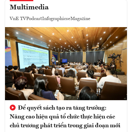
Multimedia
VnE TV
Podcast
Infographics
eMagazine
Để quyết sách tạo ra tăng trưởng:
Nâng cao hiệu quả tổ chức thực hiện các
chủ trương phát triển trong giai đoạn mới