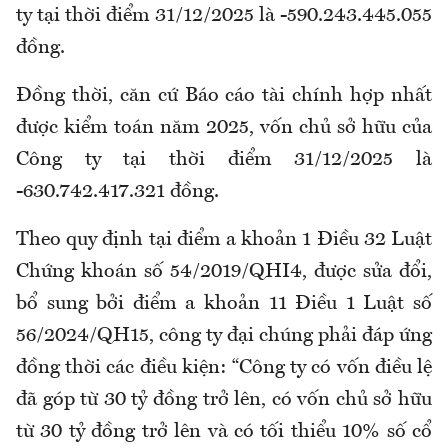
ty tại thời điểm 31/12/2025 là -590.243.445.055
đồng.
Đồng thời, căn cứ Báo cáo tài chính hợp nhất
được kiểm toán năm 2025, vốn chủ sở hữu của
Công ty tại thời điểm 31/12/2025 là
-630.742.417.321 đồng.
Theo quy định tại điểm a khoản 1 Điều 32 Luật
Chứng khoán số 54/2019/QHI4, được sửa đổi,
bổ sung bởi điểm a khoản 11 Điều 1 Luật số
56/2024/QH15, công ty đại chúng phải đáp ứng
đồng thời các điều kiện: “Công ty có vốn điều lệ
đã góp từ 30 tỷ đồng trở lên, có vốn chủ sở hữu
từ 30 tỷ đồng trở lên và có tối thiểu 10% số cổ