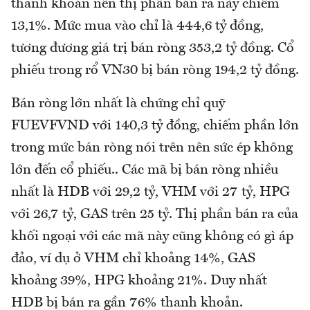
thanh khoản nên thị phần bán ra này chiếm
13,1%. Mức mua vào chỉ là 444,6 tỷ đồng,
tương đương giá trị bán ròng 353,2 tỷ đồng. Cổ
phiếu trong rổ VN30 bị bán ròng 194,2 tỷ đồng.
Bán ròng lớn nhất là chứng chỉ quỹ
FUEVFVND với 140,3 tỷ đồng, chiếm phần lớn
trong mức bán ròng nói trên nên sức ép không
lớn đến cổ phiếu.. Các mã bị bán ròng nhiều
nhất là HDB với 29,2 tỷ, VHM với 27 tỷ, HPG
với 26,7 tỷ, GAS trên 25 tỷ. Thị phần bán ra của
khối ngoại với các mã này cũng không có gì áp
đảo, ví dụ ở VHM chỉ khoảng 14%, GAS
khoảng 39%, HPG khoảng 21%. Duy nhất
HDB bị bán ra gần 76% thanh khoản.