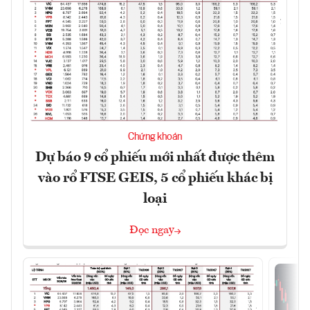
Chứng khoán
Dự báo 9 cổ phiếu mới nhất được thêm
vào rổ FTSE GEIS, 5 cổ phiếu khác bị
loại
Đọc ngay