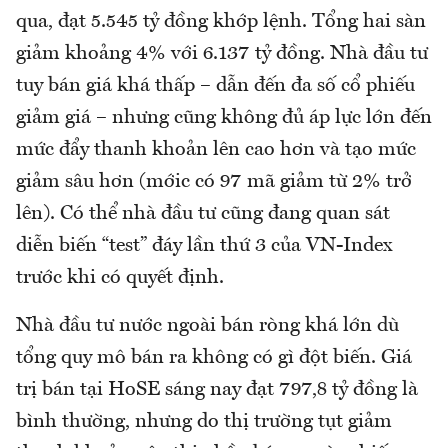
qua, đạt 5.545 tỷ đồng khớp lệnh. Tổng hai sàn
giảm khoảng 4% với 6.137 tỷ đồng. Nhà đầu tư
tuy bán giá khá thấp – dẫn đến đa số cổ phiếu
giảm giá – nhưng cũng không đủ áp lực lớn đến
mức đẩy thanh khoản lên cao hơn và tạo mức
giảm sâu hơn (mớic có 97 mã giảm từ 2% trở
lên). Có thể nhà đầu tư cũng đang quan sát
diễn biến “test” đáy lần thứ 3 của VN-Index
trước khi có quyết định.
Nhà đầu tư nước ngoài bán ròng khá lớn dù
tổng quy mô bán ra không có gì đột biến. Giá
trị bán tại HoSE sáng nay đạt 797,8 tỷ đồng là
bình thường, nhưng do thị trường tụt giảm