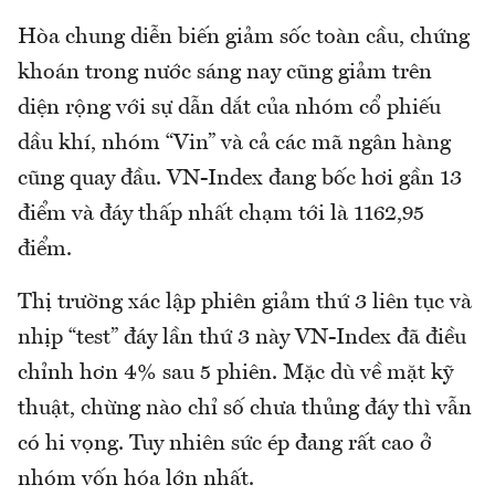
Hòa chung diễn biến giảm sốc toàn cầu, chứng
khoán trong nước sáng nay cũng giảm trên
diện rộng với sự dẫn dắt của nhóm cổ phiếu
dầu khí, nhóm “Vin” và cả các mã ngân hàng
cũng quay đầu. VN-Index đang bốc hơi gần 13
điểm và đáy thấp nhất chạm tới là 1162,95
điểm.
Thị trường xác lập phiên giảm thứ 3 liên tục và
nhịp “test” đáy lần thứ 3 này VN-Index đã điều
chỉnh hơn 4% sau 5 phiên. Mặc dù về mặt kỹ
thuật, chừng nào chỉ số chưa thủng đáy thì vẫn
có hi vọng. Tuy nhiên sức ép đang rất cao ở
nhóm vốn hóa lớn nhất.