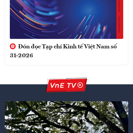
Đón đọc Tạp chí Kinh tế Việt Nam số
31-2026