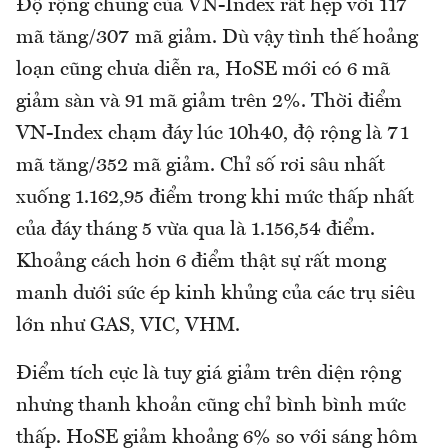
Độ rộng chung của VN-Index rất hẹp với 117
mã tăng/307 mã giảm. Dù vậy tình thế hoảng
loạn cũng chưa diễn ra, HoSE mới có 6 mã
giảm sàn và 91 mã giảm trên 2%. Thời điểm
VN-Index chạm đáy lúc 10h40, độ rộng là 71
mã tăng/352 mã giảm. Chỉ số rơi sâu nhất
xuống 1.162,95 điểm trong khi mức thấp nhất
của đáy tháng 5 vừa qua là 1.156,54 điểm.
Khoảng cách hơn 6 điểm thật sự rất mong
manh dưới sức ép kinh khủng của các trụ siêu
lớn như GAS, VIC, VHM.
Điểm tích cực là tuy giá giảm trên diện rộng
nhưng thanh khoản cũng chỉ bình bình mức
thấp. HoSE giảm khoảng 6% so với sáng hôm