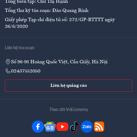
Tổng biên tập: Chử Thị Hạnh
Tổng thư ký tòa soạn: Đào Quang Bính
Giấy phép Tạp chí điện tử số: 272/GP-BTTTT ngày
26/6/2020
Liên hệ tòa soạn
Số 96-98 Hoàng Quốc Việt, Cầu Giấy, Hà Nội
02437552050
Liên hệ quảng cáo
Theo dõi VnEconomy