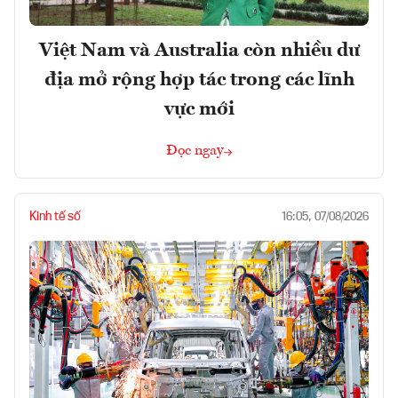
Việt Nam và Australia còn nhiều dư
địa mở rộng hợp tác trong các lĩnh
vực mới
Đọc ngay
Kinh tế số
16:05, 07/08/2026