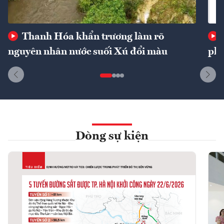
Thanh Hóa khẩn trương làm rõ
nguyên nhân nước suối Xú đổi màu
phí
Dòng sự kiện