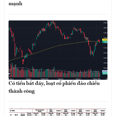
mạnh
Có tiền bắt đáy, loạt cổ phiếu đảo chiều
thành công