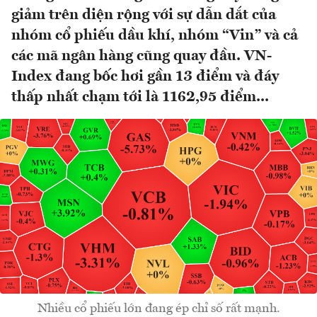
giảm trên diện rộng với sự dẫn dắt của
nhóm cổ phiếu dầu khí, nhóm “Vin” và cả
các mã ngân hàng cũng quay đầu. VN-
Index đang bốc hơi gần 13 điểm và đáy
thấp nhất chạm tới là 1162,95 điểm...
Nhiều cổ phiếu lớn đang ép chỉ số rất mạnh.