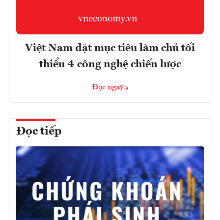
Việt Nam đặt mục tiêu làm chủ tối
thiểu 4 công nghệ chiến lược
Đọc ngay
Đọc tiếp