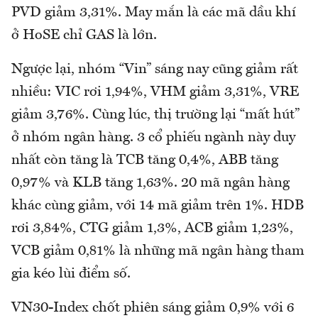
PVD giảm 3,31%. May mắn là các mã dầu khí
ở HoSE chỉ GAS là lớn.
Ngược lại, nhóm “Vin” sáng nay cũng giảm rất
nhiều: VIC rơi 1,94%, VHM giảm 3,31%, VRE
giảm 3,76%. Cùng lúc, thị trường lại “mất hút”
ở nhóm ngân hàng. 3 cổ phiếu ngành này duy
nhất còn tăng là TCB tăng 0,4%, ABB tăng
0,97% và KLB tăng 1,63%. 20 mã ngân hàng
khác cùng giảm, với 14 mã giảm trên 1%. HDB
rơi 3,84%, CTG giảm 1,3%, ACB giảm 1,23%,
VCB giảm 0,81% là những mã ngân hàng tham
gia kéo lùi điểm số.
VN30-Index chốt phiên sáng giảm 0,9% với 6