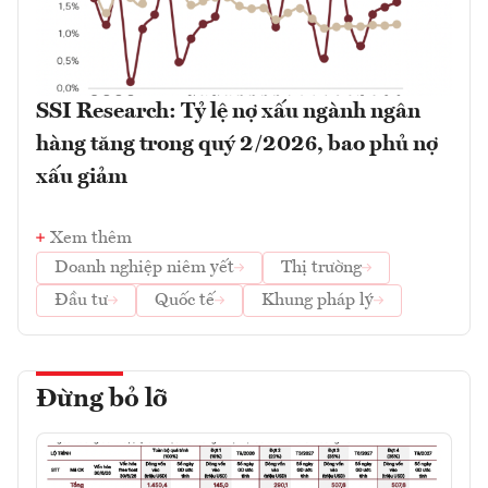
SSI Research: Tỷ lệ nợ xấu ngành ngân
hàng tăng trong quý 2/2026, bao phủ nợ
xấu giảm
Xem thêm
Doanh nghiệp niêm yết
Thị trường
Đầu tư
Quốc tế
Khung pháp lý
Đừng bỏ lỡ