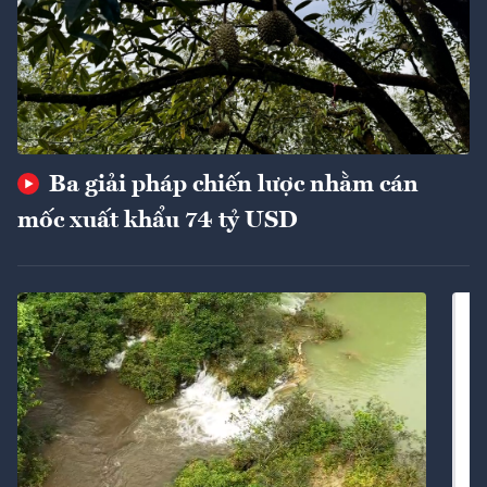
Ba giải pháp chiến lược nhằm cán
mốc xuất khẩu 74 tỷ USD