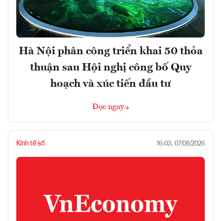
Hà Nội phân công triển khai 50 thỏa
thuận sau Hội nghị công bố Quy
hoạch và xúc tiến đầu tư
Đọc ngay
Kinh tế số
16:03, 07/08/2026