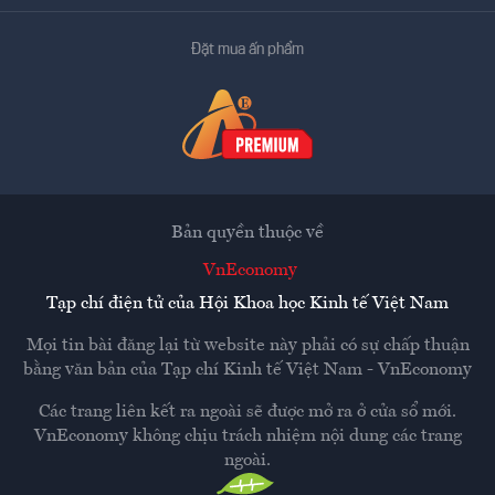
Đặt mua ấn phẩm
Bản quyền thuộc về
VnEconomy
Tạp chí điện tử của Hội Khoa học Kinh tế Việt Nam
Mọi tin bài đăng lại từ website này phải có sự chấp thuận
bằng văn bản của
Tạp chí Kinh tế Việt Nam - VnEconomy
Các trang liên kết ra ngoài sẽ được mở ra ở cửa sổ mới.
VnEconomy không chịu trách nhiệm nội dung các trang
ngoài.