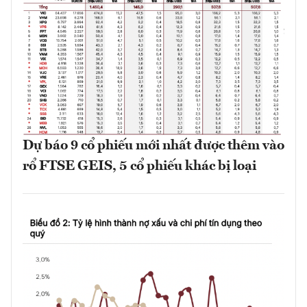
Dự báo 9 cổ phiếu mới nhất được thêm vào
rổ FTSE GEIS, 5 cổ phiếu khác bị loại