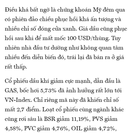
Điều khá bất ngờ là chứng khoán Mỹ đêm qua
có phiên đảo chiều phục hồi khá ấn tượng và
nhiều chỉ số đóng cửa xanh. Giá dầu cũng phục
hồi sau khi để mất mốc 100 USD/thùng. Tuy
nhiên nhà đầu tư dường như không quan tâm
nhiều đến diễn biến đó, trái lại đã bán ra ở giá
rất thấp.
Cổ phiếu dầu khí giảm cực mạnh, dẫn đầu là
GAS, bốc hơi 5,73% đã ảnh hưởng rất lớn tới
VN-Index. Chỉ riêng mã này đã khiến chỉ số
mất 2,7 điểm. Loạt cổ phiếu cùng ngành khác
cũng rơi sâu là BSR giảm 11,19%, PVS giảm
4,58%, PVC giảm 4,76%, OIL giảm 4,72%,