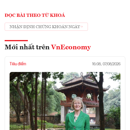
ĐỌC BÀI THEO TỪ KHOÁ
NHẬN ĐỊNH CHỨNG KHOÁN NGÀY
Mới nhất trên
VnEconomy
Tiêu điểm
16:08, 07/08/2026