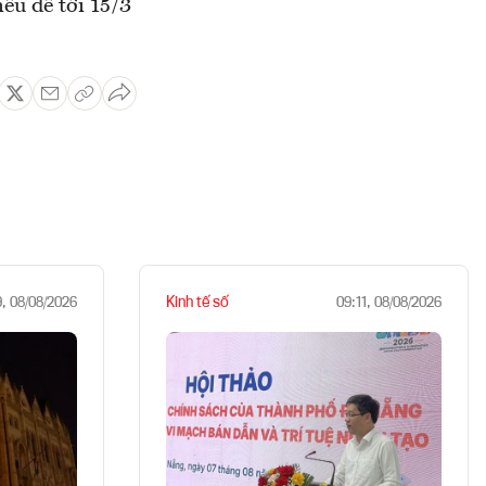
ếu để tới 15/3
Kinh tế số
9, 08/08/2026
09:11, 08/08/2026