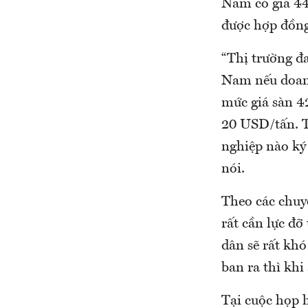
Nam có giá 44
được hợp đồn
“Thị trường đ
Nam nếu doanh
mức giá sàn 4
20 USD/tấn. T
nghiệp nào ký
nói.
Theo các chuy
rất cần lực đỡ
dân sẽ rất khó
ban ra thì khi
Tại cuộc họp 