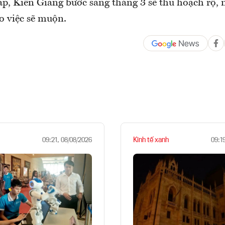
p, Kiên Giang bước sang tháng 3 sẽ thu hoạch rộ, n
o việc sẽ muộn.
Kinh tế xanh
09:21, 08/08/2026
09:1