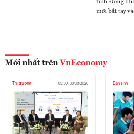
tỉnh Đồng Thá
mới bắt tay và
Mới nhất trên
VnEconomy
Thị trường
Dân sinh
09:30, 08/08/2026