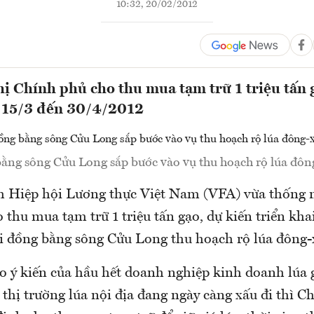
10:32, 20/02/2012
ị Chính phủ cho thu mua tạm trữ 1 triệu tấn 
ừ 15/3 đến 30/4/2012
ằng sông Cửu Long sắp bước vào vụ thu hoạch rộ lúa đôn
 Hiệp hội Lương thực Việt Nam (VFA) vừa thống n
thu mua tạm trữ 1 triệu tấn gạo, dự kiến triển kha
i đồng bằng sông Cửu Long thu hoạch rộ lúa đông-
eo ý kiến của hầu hết doanh nghiệp kinh doanh lúa
 thị trường lúa nội địa đang ngày càng xấu đi thì 