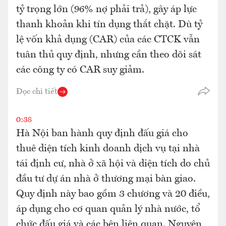
tỷ trọng lớn (96% nợ phải trả), gây áp lực
thanh khoản khi tín dụng thắt chặt. Dù tỷ
lệ vốn khả dụng (CAR) của các CTCK vẫn
tuân thủ quy định, nhưng cần theo dõi sát
các công ty có CAR suy giảm.
Đọc chi tiết
0:38
Hà Nội ban hành quy định đấu giá cho
thuê diện tích kinh doanh dịch vụ tại nhà
tái định cư, nhà ở xã hội và diện tích do chủ
đầu tư dự án nhà ở thương mại bàn giao.
Quy định này bao gồm 3 chương và 20 điều,
áp dụng cho cơ quan quản lý nhà nước, tổ
chức đấu giá và các bên liên quan. Nguyên