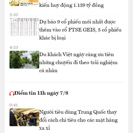
kiến huy động 1.139 tỷ đồng
2:32
Dự báo 9 cổ phiếu mới nhất được
thêm vào rổ FTSE GEIS, 5 cổ phiếu
khác bị loại
4:23
Du khách Việt ngày càng ưu tiên
những chuyến đi theo trải nghiệm
cá nhân
Điểm tin 11h ngày 7/8
0:41
Người tiêu dùng Trung Quốc thay
đổi cách chi tiêu cho các mặt hàng
xa xỉ