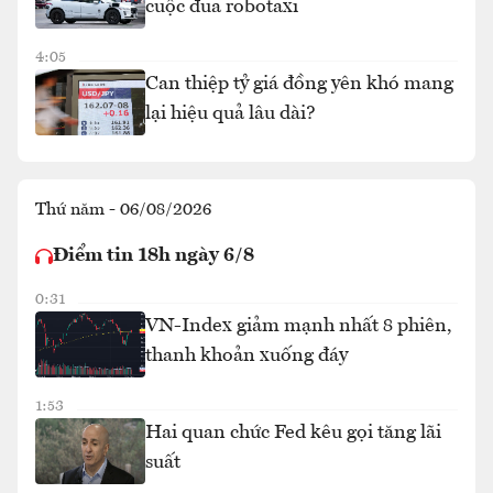
cuộc đua robotaxi
4:05
Can thiệp tỷ giá đồng yên khó mang
lại hiệu quả lâu dài?
Thứ năm - 06/08/2026
Điểm tin 18h ngày 6/8
0:31
VN-Index giảm mạnh nhất 8 phiên,
thanh khoản xuống đáy
1:53
Hai quan chức Fed kêu gọi tăng lãi
suất