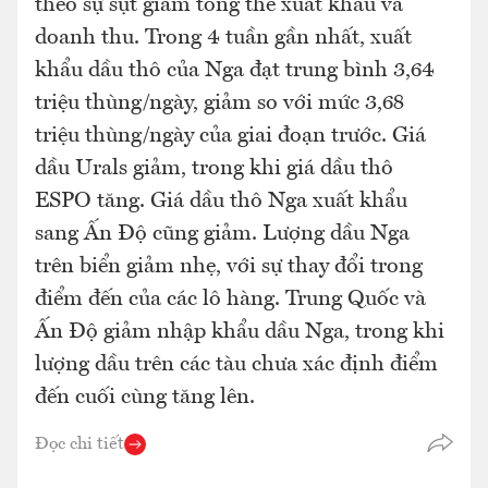
theo sự sụt giảm tổng thể xuất khẩu và
doanh thu. Trong 4 tuần gần nhất, xuất
khẩu dầu thô của Nga đạt trung bình 3,64
triệu thùng/ngày, giảm so với mức 3,68
triệu thùng/ngày của giai đoạn trước. Giá
dầu Urals giảm, trong khi giá dầu thô
ESPO tăng. Giá dầu thô Nga xuất khẩu
sang Ấn Độ cũng giảm. Lượng dầu Nga
trên biển giảm nhẹ, với sự thay đổi trong
điểm đến của các lô hàng. Trung Quốc và
Ấn Độ giảm nhập khẩu dầu Nga, trong khi
lượng dầu trên các tàu chưa xác định điểm
đến cuối cùng tăng lên.
Đọc chi tiết