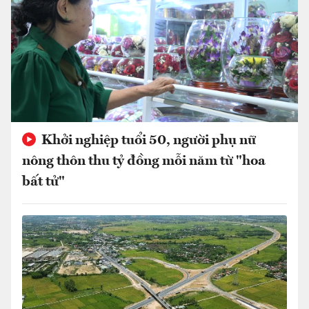
Khởi nghiệp tuổi 50, người phụ nữ
nông thôn thu tỷ đồng mỗi năm từ "hoa
bất tử"