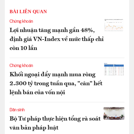
BÀI LIÊN QUAN
Chứng khoán
Lợi nhuận tăng mạnh gần 48%,
định giá VN-Index về mức thấp chỉ
còn 10 lần
Chứng khoán
Khối ngoại đẩy mạnh mua ròng
2.300 tỷ trong tuần qua, "cân" hết
lệnh bán của vốn nội
Dân sinh
Bộ Tư pháp thực hiện tổng rà soát
văn bản pháp luật