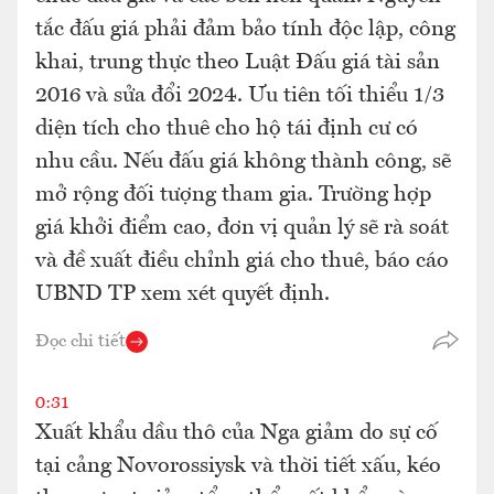
tắc đấu giá phải đảm bảo tính độc lập, công
khai, trung thực theo Luật Đấu giá tài sản
2016 và sửa đổi 2024. Ưu tiên tối thiểu 1/3
diện tích cho thuê cho hộ tái định cư có
nhu cầu. Nếu đấu giá không thành công, sẽ
mở rộng đối tượng tham gia. Trường hợp
giá khởi điểm cao, đơn vị quản lý sẽ rà soát
và đề xuất điều chỉnh giá cho thuê, báo cáo
UBND TP xem xét quyết định.
Đọc chi tiết
0:31
Xuất khẩu dầu thô của Nga giảm do sự cố
tại cảng Novorossiysk và thời tiết xấu, kéo