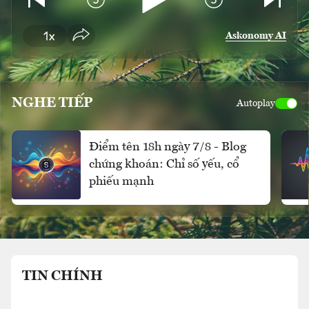
Askonomy AI
NGHE TIẾP
Autoplay
Điểm tên 18h ngày 7/8 - Blog
chứng khoán: Chỉ số yếu, cổ
phiếu mạnh
TIN CHÍNH