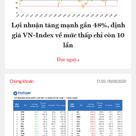
Lợi nhuận tăng mạnh gần 48%, định
giá VN-Index về mức thấp chỉ còn 10
lần
Đọc ngay
Chứng khoán
17:59, 09/08/2026