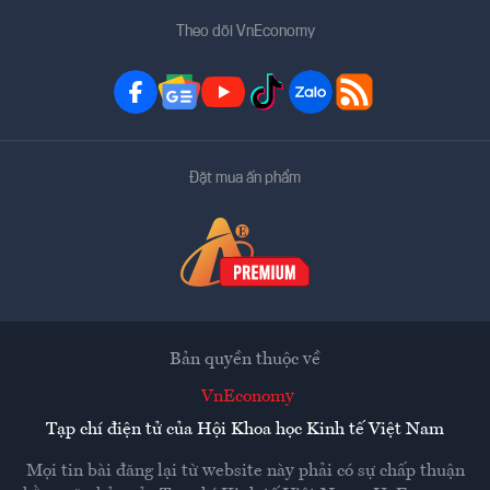
Theo dõi VnEconomy
Đặt mua ấn phẩm
Bản quyền thuộc về
VnEconomy
Tạp chí điện tử của Hội Khoa học Kinh tế Việt Nam
Mọi tin bài đăng lại từ website này phải có sự chấp thuận