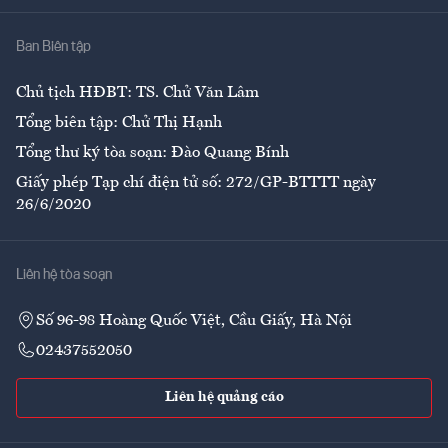
Nhà
Ban Biên tập
Ẩm thực
Chủ tịch HĐBT: TS. Chử Văn Lâm
Tổng biên tập: Chử Thị Hạnh
Tổng thư ký tòa soạn: Đào Quang Bính
Giấy phép Tạp chí điện tử số: 272/GP-BTTTT ngày
26/6/2020
Liên hệ tòa soạn
Số 96-98 Hoàng Quốc Việt, Cầu Giấy, Hà Nội
02437552050
Liên hệ quảng cáo