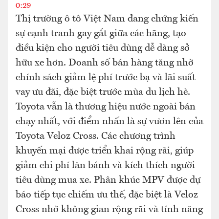
0:29
Thị trường ô tô Việt Nam đang chứng kiến
sự cạnh tranh gay gắt giữa các hãng, tạo
điều kiện cho người tiêu dùng dễ dàng sở
hữu xe hơn. Doanh số bán hàng tăng nhờ
chính sách giảm lệ phí trước bạ và lãi suất
vay ưu đãi, đặc biệt trước mùa du lịch hè.
Toyota vẫn là thương hiệu nước ngoài bán
chạy nhất, với điểm nhấn là sự vươn lên của
Toyota Veloz Cross. Các chương trình
khuyến mại được triển khai rộng rãi, giúp
giảm chi phí lăn bánh và kích thích người
tiêu dùng mua xe. Phân khúc MPV được dự
báo tiếp tục chiếm ưu thế, đặc biệt là Veloz
Cross nhờ không gian rộng rãi và tính năng