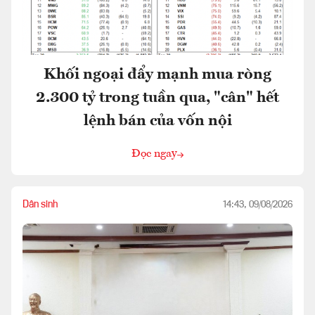
Khối ngoại đẩy mạnh mua ròng
2.300 tỷ trong tuần qua, "cân" hết
lệnh bán của vốn nội
Đọc ngay
Dân sinh
14:43, 09/08/2026