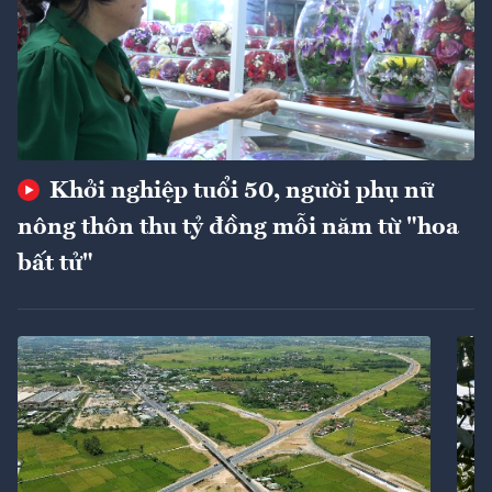
Khởi nghiệp tuổi 50, người phụ nữ
nông thôn thu tỷ đồng mỗi năm từ "hoa
bất tử"