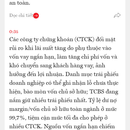
an toàn.
Đọc chi tiết
0:35
Các công ty chứng khoán (CTCK) đối mặt
rủi ro khi lãi suất tăng do phụ thuộc vào
vốn vay ngắn hạn, làm tăng chi phí vốn và
khó chuyển sang khách hàng vay, ảnh
hưởng đến lợi nhuận. Danh mục trái phiếu
doanh nghiệp có thể ghi nhận lỗ chưa thực
hiện, bào mòn vốn chủ sở hữu; TCBS đang
nắm giữ nhiều trái phiếu nhất. Tỷ lệ dư nợ
margin/vốn chủ sở hữu toàn ngành ở mức
99,7%, tiệm cận mức tối đa cho phép ở
nhiều CTCK. Nguồn vốn ngắn hạn chiếm