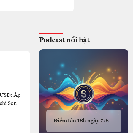
Podcast nổi bật
ỷ USD: Áp
oshi Son
Điểm tên 18h ngày 7/8