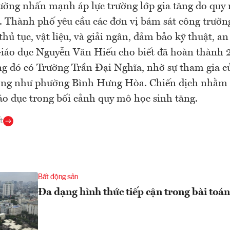
ng nhấn mạnh áp lực trường lớp gia tăng do quy 
 Thành phố yêu cầu các đơn vị bám sát công trườn
thủ tục, vật liệu, và giải ngân, đảm bảo kỹ thuật, a
Giáo dục Nguyễn Văn Hiếu cho biết đã hoàn thành
ng đó có Trường Trần Đại Nghĩa, nhờ sự tham gia củ
ơng như phường Bình Hưng Hòa. Chiến dịch nhằm d
áo dục trong bối cảnh quy mô học sinh tăng.
t
Bất động sản
Đa dạng hình thức tiếp cận trong bài toán