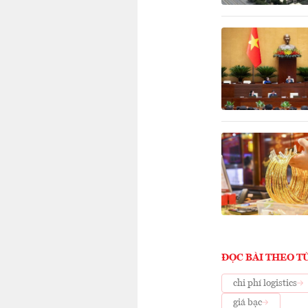
ĐỌC BÀI THEO T
chi phí logistics
giá bạc