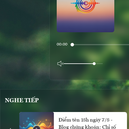
00:00
NGHE TIẾP
Điểm tên 18h ngày 7/8 -
Blog chứng khoán: Chỉ số