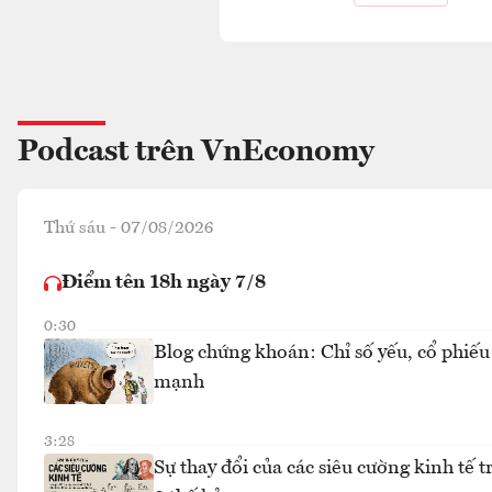
Podcast trên VnEconomy
Thứ sáu - 07/08/2026
Điểm tên 18h ngày 7/8
0:30
Blog chứng khoán: Chỉ số yếu, cổ phiếu
mạnh
3:28
Sự thay đổi của các siêu cường kinh tế 