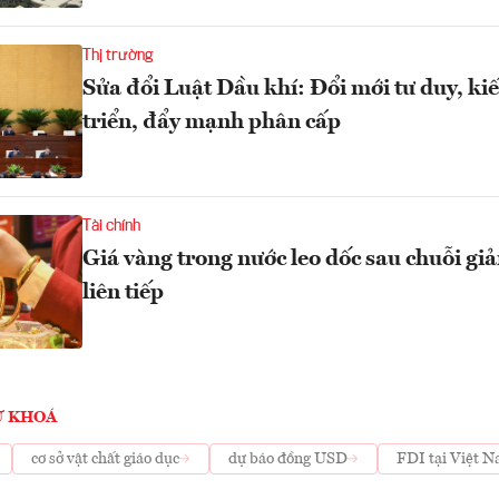
Thị trường
Sửa đổi Luật Dầu khí: Đổi mới tư duy, kiế
triển, đẩy mạnh phân cấp
Tài chính
Giá vàng trong nước leo dốc sau chuỗi gi
liên tiếp
Ừ KHOÁ
cơ sở vật chất giáo dục
dự báo đồng USD
FDI tại Việt 