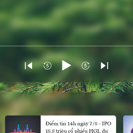
Điểm tin 14h ngày 7/8 - IPO
18,8 triệu cổ phiếu HGI, dự