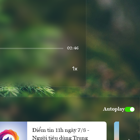
02:46
Autoplay
Điểm tin 11h ngày 7/8 -
Người tiêu dùng Trung