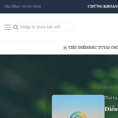
Chủ Nhật, 09/08/2026
CHỨNG KHOÁN
TIÊU ĐIỂM
ĐẦU TƯ
TÀI CH
Thứ tư
Điểm