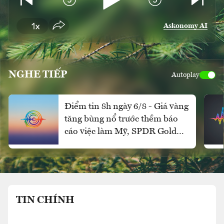
Askonomy AI
NGHE TIẾP
Autoplay
Điểm tin 8h ngày 6/8 - Giá vàng
tăng bùng nổ trước thềm báo
cáo việc làm Mỹ, SPDR Gold
Trust mua ròng mạnh
TIN CHÍNH