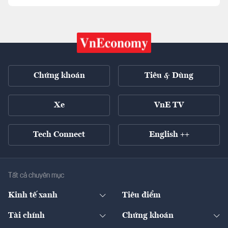
Chứng khoán
Tiêu & Dùng
Xe
VnE TV
Tech Connect
English ++
Tất cả chuyên mục
Kinh tế xanh
Tiêu điểm
Chuyển động xanh
Tài chính
Chứng khoán
Pháp lý