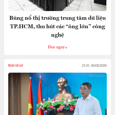
Bùng nổ thị trường trung tâm dữ liệu
TP.HCM, thu hút các “ông lớn” công
nghệ
Đọc ngay
Kinh tế số
21:01, 06/08/2026