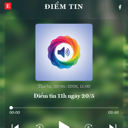
ĐIỂM TIN
Thứ tư, 20/05/2026, 11:00
Điểm tin 11h ngày 20/5
00:00
02:50