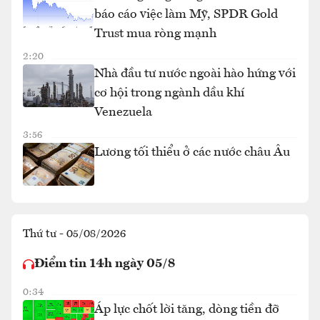
báo cáo việc làm Mỹ, SPDR Gold
Trust mua ròng mạnh
2:20
Nhà đầu tư nước ngoài hào hứng với
cơ hội trong ngành dầu khí
Venezuela
3:56
Lương tối thiểu ở các nước châu Âu
Thứ tư - 05/08/2026
Điểm tin 14h ngày 05/8
0:34
Áp lực chốt lời tăng, dòng tiền đỡ