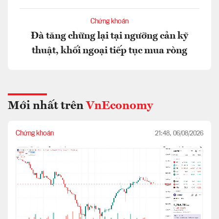
Chứng khoán
Đà tăng chững lại tại ngưỡng cản kỹ
thuật, khối ngoại tiếp tục mua ròng
Mới nhất trên
VnEconomy
Chứng khoán
21:48, 06/08/2026