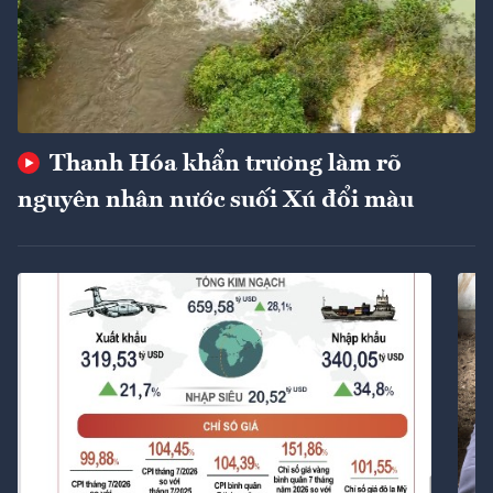
Thanh Hóa khẩn trương làm rõ
nguyên nhân nước suối Xú đổi màu