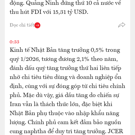
động. Quảng Ninh đứng thứ 10 cả nước về
thu hút FDI với 15,31 tỷ USD.
Đọc chi tiết
0:33
Kinh tế Nhật Bản tăng trưởng 0,5% trong
quý 1/2026, tương đương 2,1% theo năm,
đánh dấu quý tăng trưởng thứ hai liên tiếp
nhờ chi tiêu tiêu dùng và doanh nghiệp ổn
định, cùng với sự đóng góp từ chi tiêu chính
phủ. Mặc dù vậy, giá dầu tăng do chiến sự
Iran vẫn là thách thức lớn, đặc biệt khi
Nhật Bản phụ thuộc vào nhập khẩu năng
lượng. Chính phủ cam kết đảm bảo nguồn
cung naphtha để duy trì tăng trưởng. JCER