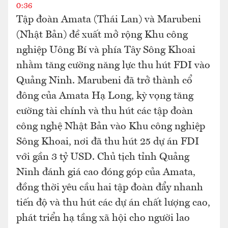
0:36
Tập đoàn Amata (Thái Lan) và Marubeni
(Nhật Bản) đề xuất mở rộng Khu công
nghiệp Uông Bí và phía Tây Sông Khoai
nhằm tăng cường năng lực thu hút FDI vào
Quảng Ninh. Marubeni đã trở thành cổ
đông của Amata Hạ Long, kỳ vọng tăng
cường tài chính và thu hút các tập đoàn
công nghệ Nhật Bản vào Khu công nghiệp
Sông Khoai, nơi đã thu hút 25 dự án FDI
với gần 3 tỷ USD. Chủ tịch tỉnh Quảng
Ninh đánh giá cao đóng góp của Amata,
đồng thời yêu cầu hai tập đoàn đẩy nhanh
tiến độ và thu hút các dự án chất lượng cao,
phát triển hạ tầng xã hội cho người lao