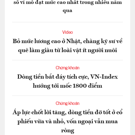
số vĩ mô đạt mức cao nhất trong nhiều năm
qua
Video
Bỏ mức lương cao ở Nhật, chàng kỹ sư về
quê làm giàu từ loài vật ít người nuôi
Chứng khoán
Dòng tiền bắt đáy tích cực, VN-Index
hướng tới mốc 1800 điểm
Chứng khoán
Áp lực chốt lời tăng, dòng tiền đỡ tốt ở cổ
phiếu vừa và nhỏ, vốn ngoại vẫn mua
ròng