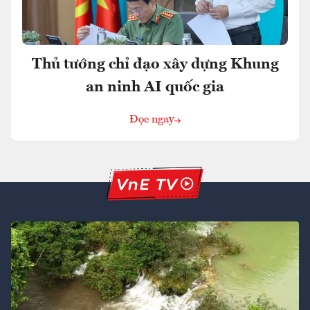
Thủ tướng chỉ đạo xây dựng Khung
an ninh AI quốc gia
Đọc ngay