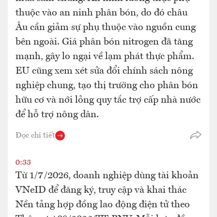
thuộc vào an ninh phân bón, do đó châu
Âu cần giảm sự phụ thuộc vào nguồn cung
bên ngoài. Giá phân bón nitrogen đã tăng
mạnh, gây lo ngại về lạm phát thực phẩm.
EU cũng xem xét sửa đổi chính sách nông
nghiệp chung, tạo thị trường cho phân bón
hữu cơ và nới lỏng quy tắc trợ cấp nhà nước
để hỗ trợ nông dân.
Đọc chi tiết
0:33
Từ 1/7/2026, doanh nghiệp dùng tài khoản
VNeID để đăng ký, truy cập và khai thác
Nền tảng hợp đồng lao động điện tử theo