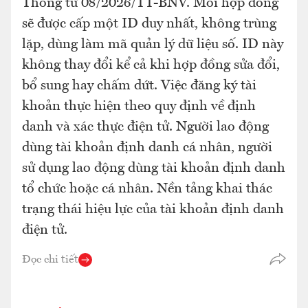
Thông tư 08/2026/TT-BNV. Mỗi hợp đồng
sẽ được cấp một ID duy nhất, không trùng
lặp, dùng làm mã quản lý dữ liệu số. ID này
không thay đổi kể cả khi hợp đồng sửa đổi,
bổ sung hay chấm dứt. Việc đăng ký tài
khoản thực hiện theo quy định về định
danh và xác thực điện tử. Người lao động
dùng tài khoản định danh cá nhân, người
sử dụng lao động dùng tài khoản định danh
tổ chức hoặc cá nhân. Nền tảng khai thác
trạng thái hiệu lực của tài khoản định danh
điện tử.
Đọc chi tiết