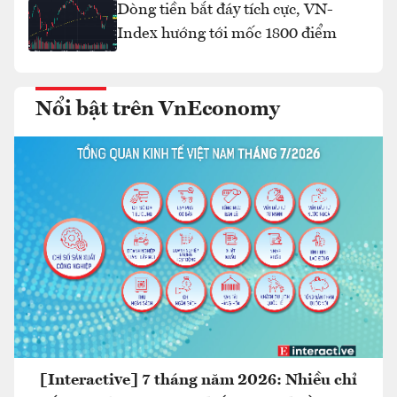
Dòng tiền bắt đáy tích cực, VN-
Index hướng tới mốc 1800 điểm
Nổi bật trên VnEconomy
[Interactive] 7 tháng năm 2026: Nhiều chỉ