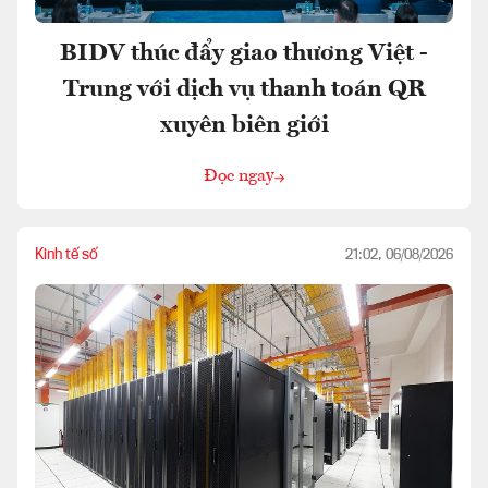
BIDV thúc đẩy giao thương Việt -
Trung với dịch vụ thanh toán QR
xuyên biên giới
Đọc ngay
Kinh tế số
21:02, 06/08/2026