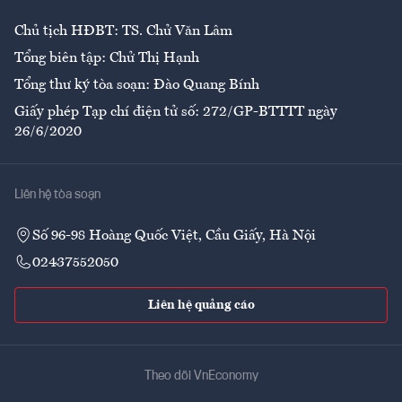
Chủ tịch HĐBT: TS. Chử Văn Lâm
Tổng biên tập: Chử Thị Hạnh
Tổng thư ký tòa soạn: Đào Quang Bính
Giấy phép Tạp chí điện tử số: 272/GP-BTTTT ngày
26/6/2020
Liên hệ tòa soạn
Số 96-98 Hoàng Quốc Việt, Cầu Giấy, Hà Nội
02437552050
Liên hệ quảng cáo
Theo dõi VnEconomy