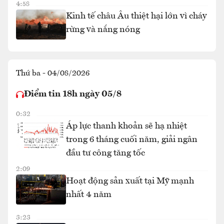
4:58
Kinh tế châu Âu thiệt hại lớn vì cháy
rừng và nắng nóng
Thứ ba - 04/08/2026
Điểm tin 18h ngày 05/8
0:32
Áp lực thanh khoản sẽ hạ nhiệt
trong 6 tháng cuối năm, giải ngân
đầu tư công tăng tốc
2:09
Hoạt động sản xuất tại Mỹ mạnh
nhất 4 năm
3:23