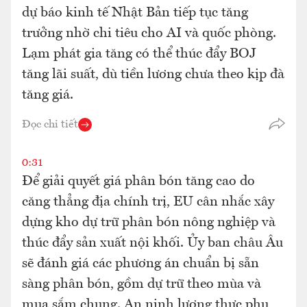
dự báo kinh tế Nhật Bản tiếp tục tăng
trưởng nhờ chi tiêu cho AI và quốc phòng.
Lạm phát gia tăng có thể thúc đẩy BOJ
tăng lãi suất, dù tiền lương chưa theo kịp đà
tăng giá.
Đọc chi tiết
0:31
Để giải quyết giá phân bón tăng cao do
căng thẳng địa chính trị, EU cân nhắc xây
dựng kho dự trữ phân bón nông nghiệp và
thúc đẩy sản xuất nội khối. Ủy ban châu Âu
sẽ đánh giá các phương án chuẩn bị sẵn
sàng phân bón, gồm dự trữ theo mùa và
mua sắm chung. An ninh lương thực phụ