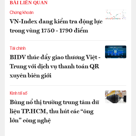
BÀI LIÊN QUAN
Chứng khoán
VN-Index đang kiểm tra động lực
trong vùng 1750 - 1790 điểm
Tài chính
BIDV thúc đẩy giao thương Việt -
Trung với dịch vụ thanh toán QR
xuyên biên giới
Kinh tế số
Bùng nổ thị trường trung tâm dữ
liệu TP.HCM, thu hút các “ông
lớn” công nghệ