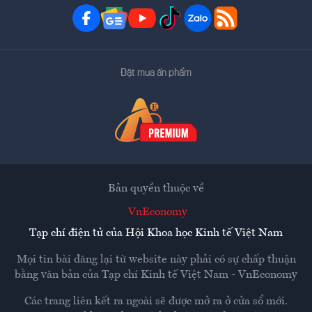
Đặt mua ấn phẩm
Bản quyền thuộc về
VnEconomy
Tạp chí điện tử của Hội Khoa học Kinh tế Việt Nam
Mọi tin bài đăng lại từ website này phải có sự chấp thuận
bằng văn bản của
Tạp chí Kinh tế Việt Nam - VnEconomy
Các trang liên kết ra ngoài sẽ được mở ra ở cửa sổ mới.