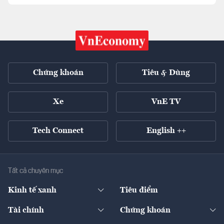
Chứng khoán
Tiêu & Dùng
Xe
VnE TV
Tech Connect
English ++
Tất cả chuyên mục
Kinh tế xanh
Tiêu điểm
Chuyển động xanh
Tài chính
Chứng khoán
Pháp lý