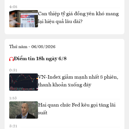
4:05
Can thiệp tỷ giá đồng yên khó mang
lại hiệu quả lâu dài?
Thứ năm - 06/08/2026
Điểm tin 18h ngày 6/8
0:31
VN-Index giảm mạnh nhất 8 phiên,
thanh khoản xuống đáy
1:53
Hai quan chức Fed kêu gọi tăng lãi
suất
3:21