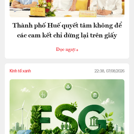
Thành phố Huế quyết tâm không để
các cam kết chỉ dừng lại trên giấy
Đọc ngay
Kinh tế xanh
22:38, 07/08/2026