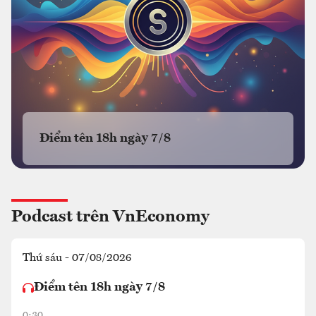
Điểm tên 18h ngày 7/8
Podcast trên VnEconomy
Thứ sáu - 07/08/2026
Điểm tên 18h ngày 7/8
0:30