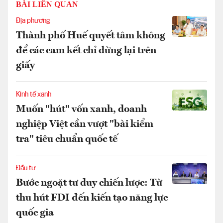
BÀI LIÊN QUAN
Địa phương
Thành phố Huế quyết tâm không
để các cam kết chỉ dừng lại trên
giấy
Kinh tế xanh
Muốn "hút" vốn xanh, doanh
nghiệp Việt cần vượt "bài kiểm
tra" tiêu chuẩn quốc tế
Đầu tư
Bước ngoặt tư duy chiến lược: Từ
thu hút FDI đến kiến tạo năng lực
quốc gia