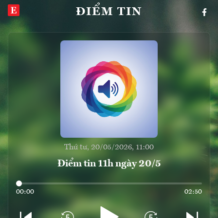
ĐIỂM TIN
Thứ tư, 20/05/2026, 11:00
Điểm tin 11h ngày 20/5
00:00
02:50