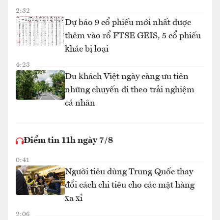
2:32
Dự báo 9 cổ phiếu mới nhất được
thêm vào rổ FTSE GEIS, 5 cổ phiếu
khác bị loại
4:23
Du khách Việt ngày càng ưu tiên
những chuyến đi theo trải nghiệm
cá nhân
Điểm tin 11h ngày 7/8
0:41
Người tiêu dùng Trung Quốc thay
đổi cách chi tiêu cho các mặt hàng
xa xỉ
2:06