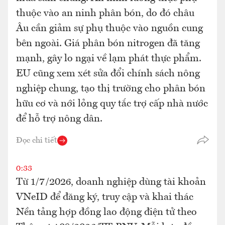
thuộc vào an ninh phân bón, do đó châu
Âu cần giảm sự phụ thuộc vào nguồn cung
bên ngoài. Giá phân bón nitrogen đã tăng
mạnh, gây lo ngại về lạm phát thực phẩm.
EU cũng xem xét sửa đổi chính sách nông
nghiệp chung, tạo thị trường cho phân bón
hữu cơ và nới lỏng quy tắc trợ cấp nhà nước
để hỗ trợ nông dân.
Đọc chi tiết
0:33
Từ 1/7/2026, doanh nghiệp dùng tài khoản
VNeID để đăng ký, truy cập và khai thác
Nền tảng hợp đồng lao động điện tử theo