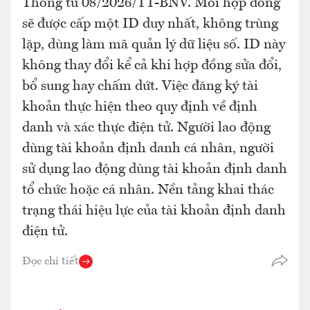
Thông tư 08/2026/TT-BNV. Mỗi hợp đồng
sẽ được cấp một ID duy nhất, không trùng
lặp, dùng làm mã quản lý dữ liệu số. ID này
không thay đổi kể cả khi hợp đồng sửa đổi,
bổ sung hay chấm dứt. Việc đăng ký tài
khoản thực hiện theo quy định về định
danh và xác thực điện tử. Người lao động
dùng tài khoản định danh cá nhân, người
sử dụng lao động dùng tài khoản định danh
tổ chức hoặc cá nhân. Nền tảng khai thác
trạng thái hiệu lực của tài khoản định danh
điện tử.
Đọc chi tiết