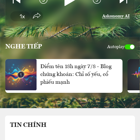
Askonomy AI
NGHE TIẾP
Autoplay
Điểm tên 18h ngày 7/8 - Blog
chứng khoán: Chỉ số yếu, cổ
phiếu mạnh
TIN CHÍNH