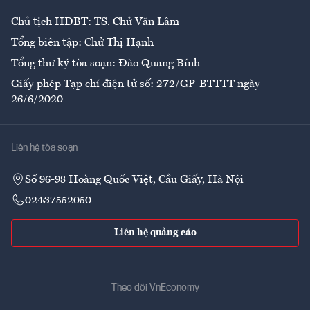
Chủ tịch HĐBT: TS. Chử Văn Lâm
Tổng biên tập: Chử Thị Hạnh
Tổng thư ký tòa soạn: Đào Quang Bính
Giấy phép Tạp chí điện tử số: 272/GP-BTTTT ngày
26/6/2020
Liên hệ tòa soạn
Số 96-98 Hoàng Quốc Việt, Cầu Giấy, Hà Nội
02437552050
Liên hệ quảng cáo
Theo dõi VnEconomy