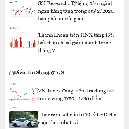
SSI Research: Tỷ lệ nợ xấu ngành
ngân hàng tăng trong quý 2/2026,
bao phủ nợ xấu giảm
4:00
Thanh khoản trên HNX tăng 15%
bất chấp chỉ số giảm mạnh trong
tháng 7
Điểm tin 8h ngày 7/8
0:33
VN-Index đang kiểm tra động lực
trong vùng 1750 - 1790 điểm
2:20
Uber cam kết đầu tư 10 tỷ USD cho
cuộc đua robotaxi