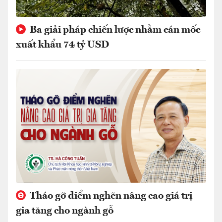
Ba giải pháp chiến lược nhằm cán mốc
xuất khẩu 74 tỷ USD
Tháo gỡ điểm nghẽn nâng cao giá trị
gia tăng cho ngành gỗ