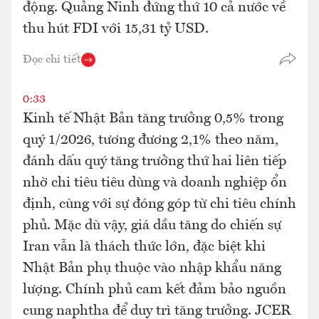
động. Quảng Ninh đứng thứ 10 cả nước về
thu hút FDI với 15,31 tỷ USD.
Đọc chi tiết
0:33
Kinh tế Nhật Bản tăng trưởng 0,5% trong
quý 1/2026, tương đương 2,1% theo năm,
đánh dấu quý tăng trưởng thứ hai liên tiếp
nhờ chi tiêu tiêu dùng và doanh nghiệp ổn
định, cùng với sự đóng góp từ chi tiêu chính
phủ. Mặc dù vậy, giá dầu tăng do chiến sự
Iran vẫn là thách thức lớn, đặc biệt khi
Nhật Bản phụ thuộc vào nhập khẩu năng
lượng. Chính phủ cam kết đảm bảo nguồn
cung naphtha để duy trì tăng trưởng. JCER