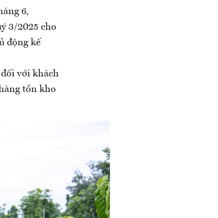
háng 6,
uý 3/2025 cho
ủ động kế
 đối với khách
 hàng tồn kho