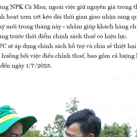
àng NPK Cà Mau, ngoài việc giữ nguyên giá trong t
h hoạt xem xét kéo dài thời gian giao nhận sang q
ký mới trong tháng này - nhằm giúp khách hàng ch
ng trước thời điểm chính sách thuế có hiệu lực.
C sẽ áp dụng chính sách hỗ trợ và chia sẻ thiệt hại
 hưởng bởi việc điều chỉnh thuế, bao gồm cả lượng
 đến ngày 1/7/2025.