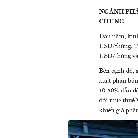
NGÀNH PHÂ
CHỪNG
Đầu năm, kinh 
USD/thùng. Tuy
USD/thùng và 
Bên cạnh đó, 
xuất phân bón
10-50% dẫn đến
đôi mức thuế 
khiến giá phân