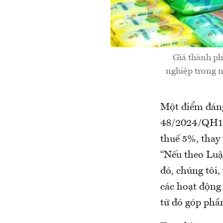
Giá thành ph
nghiệp trong n
Một điểm đáng 
48/2024/QH15 
thuế 5%, thay
“Nếu theo Luậ
đó, chúng tôi,
các hoạt động 
từ đó góp phần