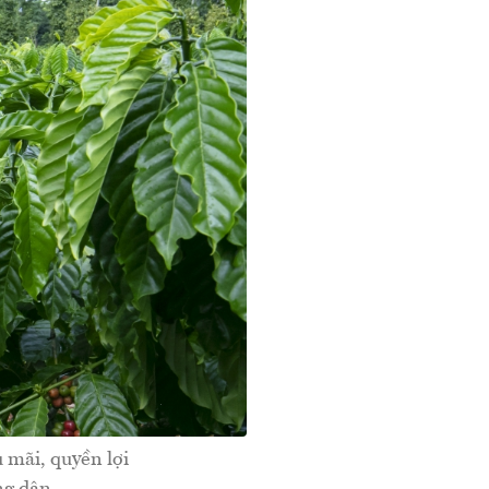
 mãi, quyền lợi
ng dân.