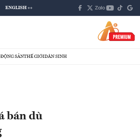
ENGLISH ++
 ĐỘNG SẢN
THẾ GIỚI
DÂN SINH
á bán dù
g