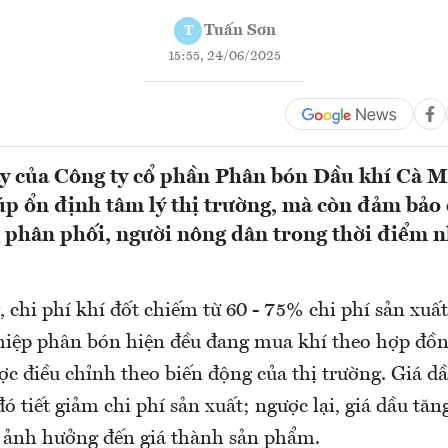
Tuấn Sơn
T
15:55, 24/06/2025
ày của Công ty cổ phần Phân bón Dầu khí Cà
úp ổn định tâm lý thị trường, mà còn đảm bảo 
 phân phối, người nông dân trong thời điểm n
 chi phí khí đốt chiếm từ 60 - 75% chi phí sản xuấ
iệp phân bón hiện đều đang mua khí theo hợp đồn
ợc điều chỉnh theo biến động của thị trường. Giá d
 đó tiết giảm chi phí sản xuất; ngược lại, giá dầu tăn
, ảnh hưởng đến giá thành sản phẩm.