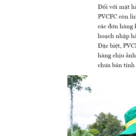
Đối với mặt h
PVCFC còn lin
các đơn hàng 
hoạch nhập hà
Đặc biệt, PVCF
hàng chịu ảnh
chưa bán tính