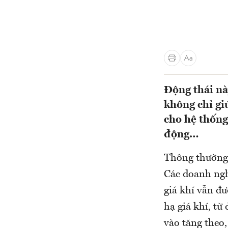
Động thái n
không chỉ gi
cho hệ thống
động…
Thông thường,
Các doanh ngh
giá khí vẫn đư
hạ giá khí, từ
vào tăng theo