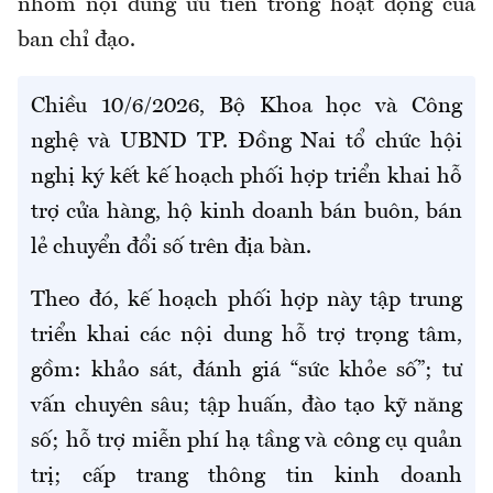
nhóm nội dung ưu tiên trong hoạt động của
ban chỉ đạo.
Chiều 10/6/2026, Bộ Khoa học và Công
nghệ và UBND TP. Đồng Nai tổ chức hội
nghị ký kết kế hoạch phối hợp triển khai hỗ
trợ cửa hàng, hộ kinh doanh bán buôn, bán
lẻ chuyển đổi số trên địa bàn.
Theo đó, kế hoạch phối hợp này tập trung
triển khai các nội dung hỗ trợ trọng tâm,
gồm: khảo sát, đánh giá “sức khỏe số”; tư
vấn chuyên sâu; tập huấn, đào tạo kỹ năng
số; hỗ trợ miễn phí hạ tầng và công cụ quản
trị; cấp trang thông tin kinh doanh