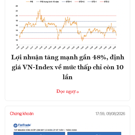
Lợi nhuận tăng mạnh gần 48%, định
giá VN-Index về mức thấp chỉ còn 10
lần
Đọc ngay
Chứng khoán
17:59, 09/08/2026