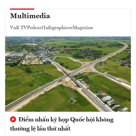
Multimedia
VnE TV
Podcast
Infographics
eMagazine
Điểm nhấn kỳ họp Quốc hội không
thường lệ lần thứ nhất