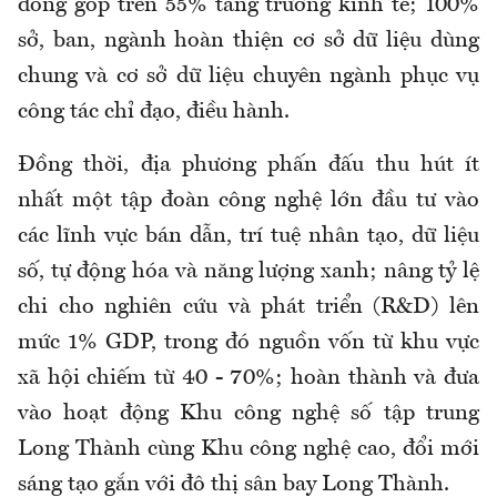
đóng góp trên 55% tăng trưởng kinh tế; 100%
sở, ban, ngành hoàn thiện cơ sở dữ liệu dùng
chung và cơ sở dữ liệu chuyên ngành phục vụ
công tác chỉ đạo, điều hành.
Đồng thời, địa phương phấn đấu thu hút ít
nhất một tập đoàn công nghệ lớn đầu tư vào
các lĩnh vực bán dẫn, trí tuệ nhân tạo, dữ liệu
số, tự động hóa và năng lượng xanh; nâng tỷ lệ
chi cho nghiên cứu và phát triển (R&D) lên
mức 1% GDP, trong đó nguồn vốn từ khu vực
xã hội chiếm từ 40 - 70%; hoàn thành và đưa
vào hoạt động Khu công nghệ số tập trung
Long Thành cùng Khu công nghệ cao, đổi mới
sáng tạo gắn với đô thị sân bay Long Thành.