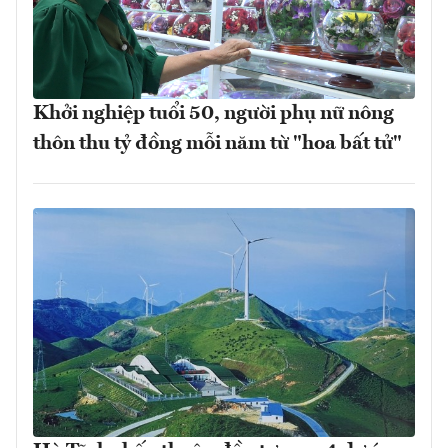
Khởi nghiệp tuổi 50, người phụ nữ nông
thôn thu tỷ đồng mỗi năm từ "hoa bất tử"