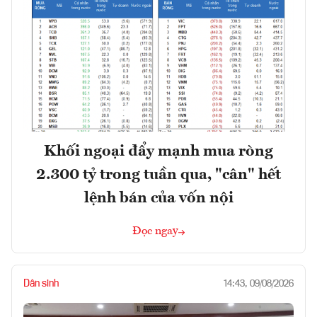
Khối ngoại đẩy mạnh mua ròng
2.300 tỷ trong tuần qua, "cân" hết
lệnh bán của vốn nội
Đọc ngay
Dân sinh
14:43, 09/08/2026