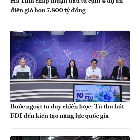
Hà Tĩnh chấp thuận đầu tư cụm 4 dự án
điện gió hơn 7.800 tỷ đồng
Bước ngoặt tư duy chiến lược: Từ thu hút
FDI đến kiến tạo năng lực quốc gia