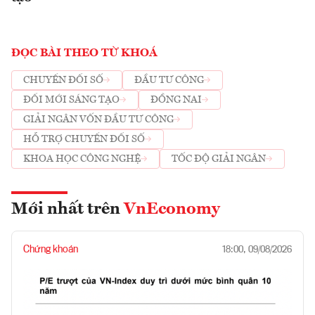
ĐỌC BÀI THEO TỪ KHOÁ
CHUYỂN ĐỔI SỐ
ĐẦU TƯ CÔNG
ĐỔI MỚI SÁNG TẠO
ĐỒNG NAI
GIẢI NGÂN VỐN ĐẦU TƯ CÔNG
HỖ TRỢ CHUYỂN ĐỔI SỐ
KHOA HỌC CÔNG NGHỆ
TỐC ĐỘ GIẢI NGÂN
Mới nhất trên
VnEconomy
Chứng khoán
18:00, 09/08/2026