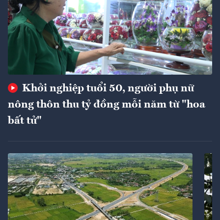
Khởi nghiệp tuổi 50, người phụ nữ
nông thôn thu tỷ đồng mỗi năm từ "hoa
bất tử"