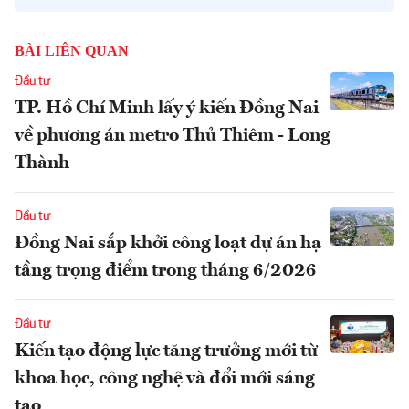
BÀI LIÊN QUAN
Đầu tư
TP. Hồ Chí Minh lấy ý kiến Đồng Nai
về phương án metro Thủ Thiêm - Long
Thành
Đầu tư
Đồng Nai sắp khởi công loạt dự án hạ
tầng trọng điểm trong tháng 6/2026
Đầu tư
Kiến tạo động lực tăng trưởng mới từ
khoa học, công nghệ và đổi mới sáng
tạo