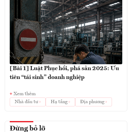
[Bài 1] Luật Phục hồi, phá sản 2025: Ưu
tiên “tái sinh” doanh nghiệp
Xem thêm
Nhà đầu tư
Hạ tầng
Địa phương
Đừng bỏ lỡ