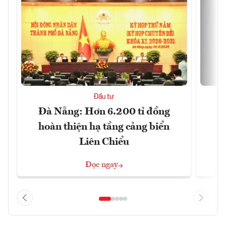
Đầu tư
Đà Nẵng: Hơn 6.200 tỉ đồng
Sa
hoàn thiện hạ tầng cảng biển
Liên Chiểu
Đọc ngay