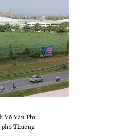
nh Võ Văn Phi
tổ phó Thường