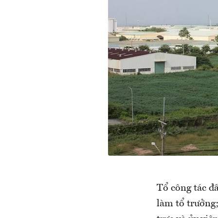
Tổ công tác đ
làm tổ trưởng