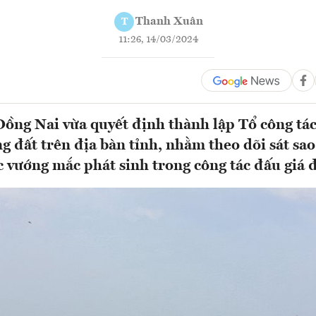
Thanh Xuân
T
11:26, 14/03/2024
ng Nai vừa quyết định thành lập Tổ công tác
g đất trên địa bàn tỉnh, nhằm theo dõi sát sao,
c vướng mắc phát sinh trong công tác đấu giá đ