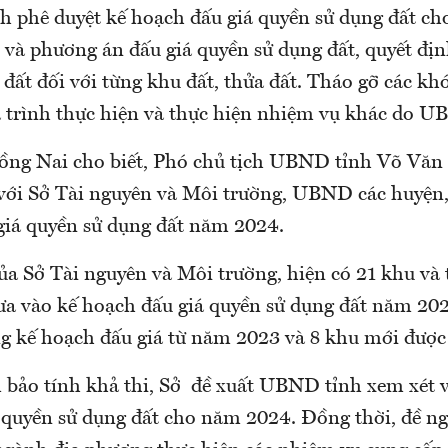
nh phê duyệt kế hoạch đấu giá quyền sử dụng đất ch
 và phương án đấu giá quyền sử dụng đất, quyết địn
đất đối với từng khu đất, thửa đất. Tháo gỡ các k
 trình thực hiện và thực hiện nhiệm vụ khác do U
g Nai cho biết, Phó chủ tịch UBND tỉnh Võ Văn 
 với Sở Tài nguyên và Môi trường, UBND các huyện
giá quyền sử dụng đất năm 2024.
ủa Sở Tài nguyên và Môi trường, hiện có 21 khu và 
đưa vào kế hoạch đấu giá quyền sử dụng đất năm 20
ng kế hoạch đấu giá từ năm 2023 và 8 khu mới được
 bảo tính khả thi, Sở đề xuất UBND tỉnh xem xét v
 quyền sử dụng đất cho năm 2024. Đồng thời, đề 