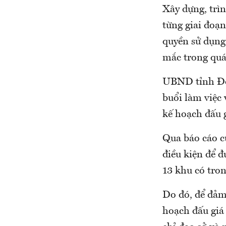
Xây dựng, trì
từng giai đoạn
quyền sử dụng 
mắc trong quá
UBND tỉnh Đồn
buổi làm việc
kế hoạch đấu 
Qua báo cáo c
điều kiện để 
13 khu có tro
Do đó, để đảm
hoạch đấu giá