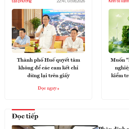
Địa phương
Kinh tế xanh
22:41, 07/08/2026
Thành phố Huế quyết tâm
Muốn "
không để các cam kết chỉ
nghiệ
dừng lại trên giấy
kiểm tr
Đọc ngay
Đọc tiếp