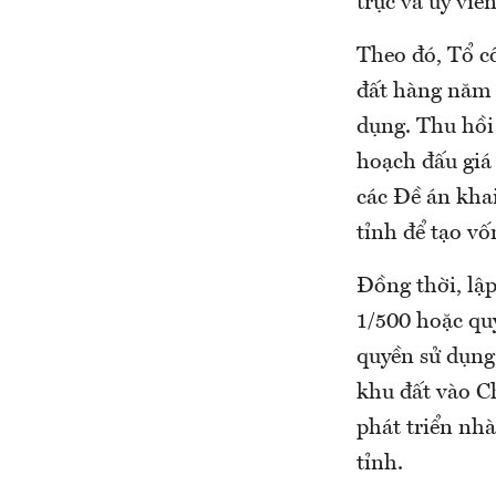
trực và ủy viê
Theo đó, Tổ c
đất hàng năm đ
dụng. Thu hồi 
hoạch đấu giá
các Đề án khai
tỉnh để tạo vố
Đồng thời, lập
1/500 hoặc quy
quyền sử dụng 
khu đất vào Ch
phát triển nhà
tỉnh.