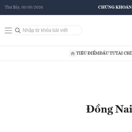
Thứ Bảy, 08/08/2026
CHỨNG KHOÁN
TIÊU ĐIỂM
ĐẦU TƯ
TÀI CH
Đồng Nai 