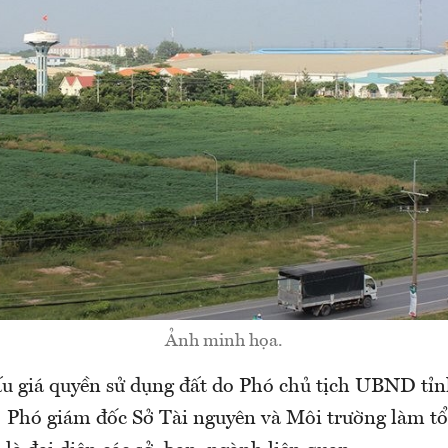
Ảnh minh họa.
ấu giá quyền sử dụng đất do Phó chủ tịch UBND tỉ
; Phó giám đốc Sở Tài nguyên và Môi trường làm 