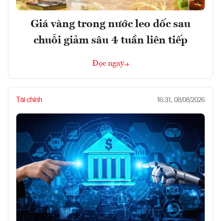
Giá vàng trong nước leo dốc sau
chuỗi giảm sâu 4 tuần liên tiếp
Đọc ngay
Tài chính
16:31, 08/08/2026