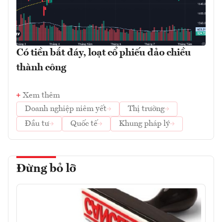
Có tiền bắt đáy, loạt cổ phiếu đảo chiều
thành công
Xem thêm
Doanh nghiệp niêm yết
Thị trường
Đầu tư
Quốc tế
Khung pháp lý
Đừng bỏ lỡ