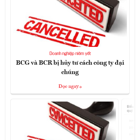
Doanh nghiệp niêm yết
BCG và BCR bị hủy tư cách công ty đại
chúng
Đọc ngay