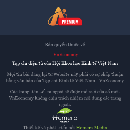
Bản quyền thuộc về
VnEconomy
Tạp chí điện tử của Hội Khoa học Kinh tế Việt Nam
Mọi tin bài đăng lại từ website này phải có sự chấp thuận
bằng văn bản của
Tạp chí Kinh tế Việt Nam - VnEconomy
Các trang liên kết ra ngoài sẽ được mở ra ở cửa sổ mới.
VnEconomy không chịu trách nhiệm nội dung các trang
ngoài.
Thiết kế và phát triển bởi
Hemera Media