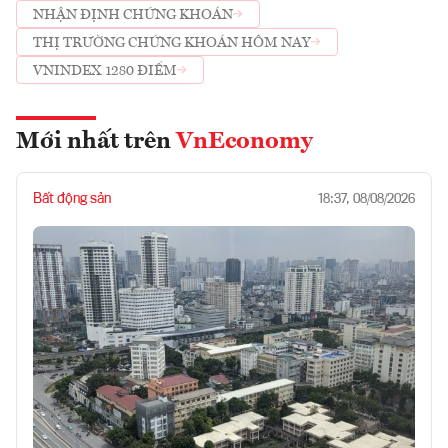
NHẬN ĐỊNH CHỨNG KHOÁN
THỊ TRƯỜNG CHỨNG KHOÁN HÔM NAY
VNINDEX 1280 ĐIỂM
Mới nhất trên
VnEconomy
Bất động sản
18:37, 08/08/2026