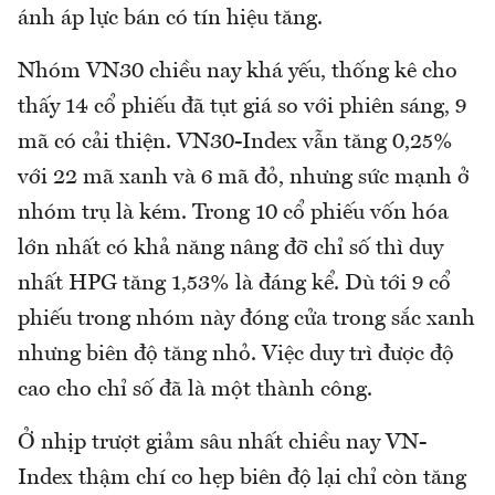
ánh áp lực bán có tín hiệu tăng.
Nhóm VN30 chiều nay khá yếu, thống kê cho
thấy 14 cổ phiếu đã tụt giá so với phiên sáng, 9
mã có cải thiện. VN30-Index vẫn tăng 0,25%
với 22 mã xanh và 6 mã đỏ, nhưng sức mạnh ở
nhóm trụ là kém. Trong 10 cổ phiếu vốn hóa
lớn nhất có khả năng nâng đỡ chỉ số thì duy
nhất HPG tăng 1,53% là đáng kể. Dù tới 9 cổ
phiếu trong nhóm này đóng cửa trong sắc xanh
nhưng biên độ tăng nhỏ. Việc duy trì được độ
cao cho chỉ số đã là một thành công.
Ở nhịp trượt giảm sâu nhất chiều nay VN-
Index thậm chí co hẹp biên độ lại chỉ còn tăng