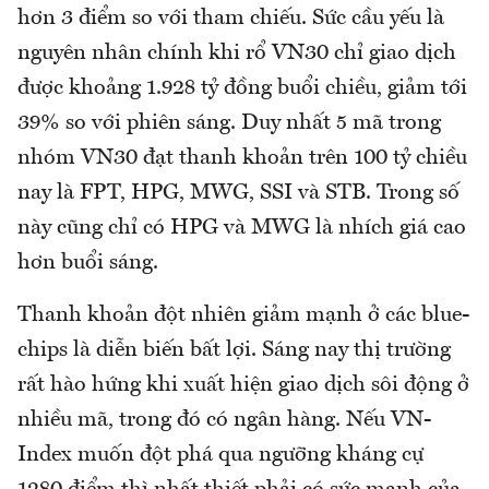
hơn 3 điểm so với tham chiếu. Sức cầu yếu là
nguyên nhân chính khi rổ VN30 chỉ giao dịch
được khoảng 1.928 tỷ đồng buổi chiều, giảm tới
39% so với phiên sáng. Duy nhất 5 mã trong
nhóm VN30 đạt thanh khoản trên 100 tỷ chiều
nay là FPT, HPG, MWG, SSI và STB. Trong số
này cũng chỉ có HPG và MWG là nhích giá cao
hơn buổi sáng.
Thanh khoản đột nhiên giảm mạnh ở các blue-
chips là diễn biến bất lợi. Sáng nay thị trường
rất hào hứng khi xuất hiện giao dịch sôi động ở
nhiều mã, trong đó có ngân hàng. Nếu VN-
Index muốn đột phá qua ngưỡng kháng cự