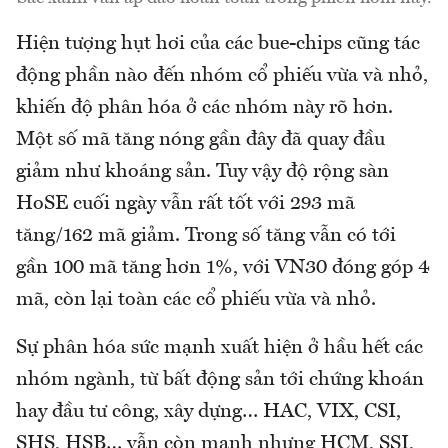
Hiện tượng hụt hơi của các bue-chips cũng tác
động phần nào đến nhóm cổ phiếu vừa và nhỏ,
khiến độ phân hóa ở các nhóm này rõ hơn.
Một số mã tăng nóng gần đây đã quay đầu
giảm như khoáng sản. Tuy vậy độ rộng sàn
HoSE cuối ngày vẫn rất tốt với 293 mã
tăng/162 mã giảm. Trong số tăng vẫn có tới
gần 100 mã tăng hơn 1%, với VN30 đóng góp 4
mã, còn lại toàn các cổ phiếu vừa và nhỏ.
Sự phân hóa sức mạnh xuất hiện ở hầu hết các
nhóm ngành, từ bất động sản tới chứng khoán
hay đầu tư công, xây dựng… HAC, VIX, CSI,
SHS, HSB… vẫn còn mạnh nhưng HCM, SSI,