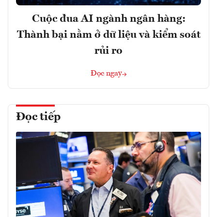
Cuộc đua AI ngành ngân hàng:
Thành bại nằm ở dữ liệu và kiểm soát
rủi ro
Đọc ngay
Đọc tiếp