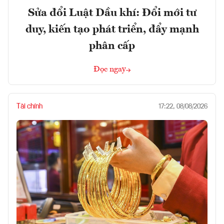
Sửa đổi Luật Dầu khí: Đổi mới tư
duy, kiến tạo phát triển, đẩy mạnh
phân cấp
Đọc ngay
Tài chính
17:22, 08/08/2026