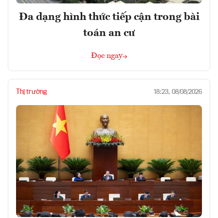
Đa dạng hình thức tiếp cận trong bài
toán an cư
Đọc ngay
Thị trường
18:23, 08/08/2026