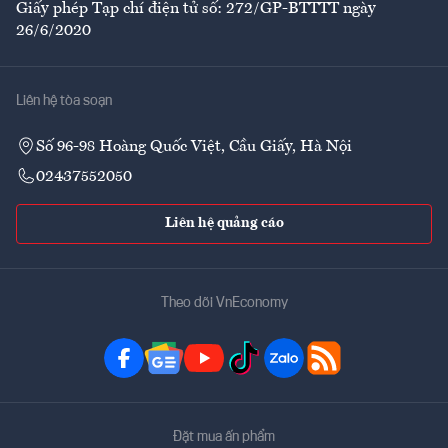
Giấy phép Tạp chí điện tử số: 272/GP-BTTTT ngày
26/6/2020
Liên hệ tòa soạn
Số 96-98 Hoàng Quốc Việt, Cầu Giấy, Hà Nội
02437552050
Liên hệ quảng cáo
Theo dõi VnEconomy
Đặt mua ấn phẩm