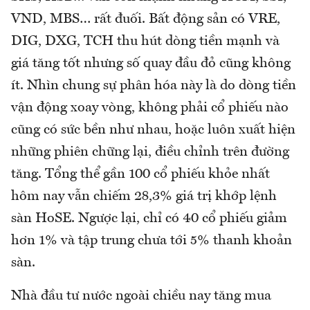
VND, MBS… rất đuối. Bất động sản có VRE,
DIG, DXG, TCH thu hút dòng tiền mạnh và
giá tăng tốt nhưng số quay đầu đỏ cũng không
ít. Nhìn chung sự phân hóa này là do dòng tiền
vận động xoay vòng, không phải cổ phiếu nào
cũng có sức bền như nhau, hoặc luôn xuất hiện
những phiên chững lại, điều chỉnh trên đường
tăng. Tổng thể gần 100 cổ phiếu khỏe nhất
hôm nay vẫn chiếm 28,3% giá trị khớp lệnh
sàn HoSE. Ngược lại, chỉ có 40 cổ phiếu giảm
hơn 1% và tập trung chưa tới 5% thanh khoản
sàn.
Nhà đầu tư nước ngoài chiều nay tăng mua