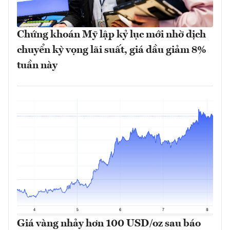
Chứng khoán Mỹ lập kỷ lục mới nhờ dịch
chuyển kỳ vọng lãi suất, giá dầu giảm 8%
tuần này
Giá vàng nhảy hơn 100 USD/oz sau báo