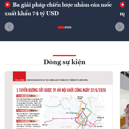
Ba giải pháp chiến lược nhằm cán mốc
xuất khẩu 74 tỷ USD
ngu
Dòng sự kiện