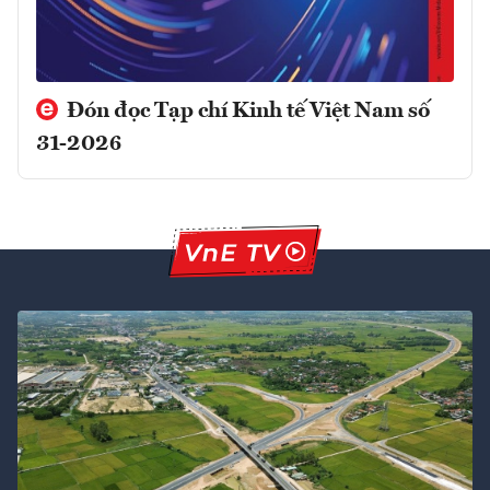
Đón đọc Tạp chí Kinh tế Việt Nam số
31-2026