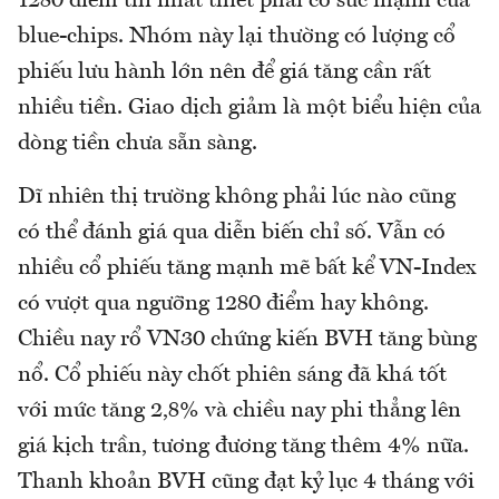
1280 điểm thì nhất thiết phải có sức mạnh của
blue-chips. Nhóm này lại thường có lượng cổ
phiếu lưu hành lớn nên để giá tăng cần rất
nhiều tiền. Giao dịch giảm là một biểu hiện của
dòng tiền chưa sẵn sàng.
Dĩ nhiên thị trường không phải lúc nào cũng
có thể đánh giá qua diễn biến chỉ số. Vẫn có
nhiều cổ phiếu tăng mạnh mẽ bất kể VN-Index
có vượt qua ngưỡng 1280 điểm hay không.
Chiều nay rổ VN30 chứng kiến BVH tăng bùng
nổ. Cổ phiếu này chốt phiên sáng đã khá tốt
với mức tăng 2,8% và chiều nay phi thẳng lên
giá kịch trần, tương đương tăng thêm 4% nữa.
Thanh khoản BVH cũng đạt kỷ lục 4 tháng với