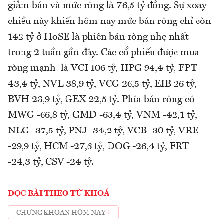
giảm bán và mức ròng là 76,5 tỷ đồng. Sự xoay
chiều này khiến hôm nay mức bán ròng chỉ còn
142 tỷ ở HoSE là phiên bán ròng nhẹ nhất
trong 2 tuần gần đây. Các cổ phiếu được mua
ròng mạnh là VCI 106 tỷ, HPG 94,4 tỷ, FPT
43,4 tỷ, NVL 38,9 tỷ, VCG 26,5 tỷ, EIB 26 tỷ,
BVH 23,9 tỷ, GEX 22,5 tỷ. Phía bán ròng có
MWG -66,8 tỷ, GMD -63,4 tỷ, VNM -42,1 tỷ,
NLG -37,5 tỷ, PNJ -34,2 tỷ, VCB -30 tỷ, VRE
-29,9 tỷ, HCM -27,6 tỷ, DOG -26,4 tỷ, FRT
-24,3 tỷ, CSV -24 tỷ.
ĐỌC BÀI THEO TỪ KHOÁ
CHỨNG KHOÁN HÔM NAY