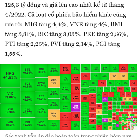
125,3 tỷ đồng và giá lên cao nhất kể từ tháng
4/2022. Cả loạt cổ phiếu bảo hiểm khác cũng
rực rỡ: MIG tăng 4,4%, VNR tăng 4%, BMI
tăng 3,81%, BIC tăng 3,03%, PRE tăng 2,56%,
PTI tăng 2,23%, PVI tăng 2,14%, PGI tăng
1,55%.
Sắc xanh vẫn áp đảo hoàn toàn trong phiên hôm nay.