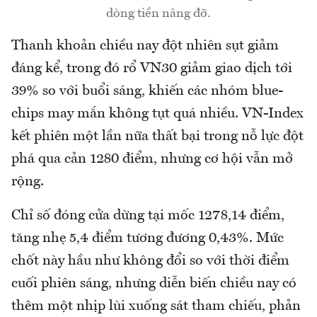
dòng tiền nâng đỡ.
Thanh khoản chiều nay đột nhiên sụt giảm
đáng kể, trong đó rổ VN30 giảm giao dịch tới
39% so với buổi sáng, khiến các nhóm blue-
chips may mắn không tụt quá nhiều. VN-Index
kết phiên một lần nữa thất bại trong nỗ lực đột
phá qua cản 1280 điểm, nhưng cơ hội vẫn mở
rộng.
Chỉ số đóng cửa dừng tại mốc 1278,14 điểm,
tăng nhẹ 5,4 điểm tương đương 0,43%. Mức
chốt này hầu như không đổi so với thời điểm
cuối phiên sáng, nhưng diễn biến chiều nay có
thêm một nhịp lùi xuống sát tham chiếu, phản