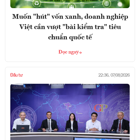
Muốn "hút" vốn xanh, doanh nghiệp
Việt cần vượt "bài kiểm tra" tiêu
chuẩn quốc tế
Đọc ngay
Đầu tư
22:36, 07/08/2026