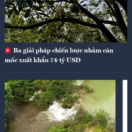
Ba giải pháp chiến lược nhằm cán
mốc xuất khẩu 74 tỷ USD