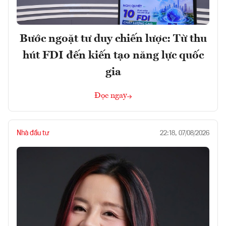
Bước ngoặt tư duy chiến lược: Từ thu
hút FDI đến kiến tạo năng lực quốc
gia
Đọc ngay
Nhà đầu tư
22:18, 07/08/2026