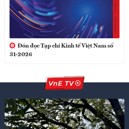
Đón đọc Tạp chí Kinh tế Việt Nam số
31-2026