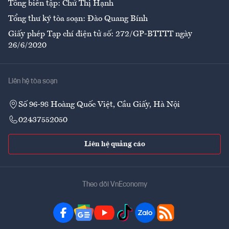
Tổng biên tập: Chử Thị Hạnh
Tổng thư ký tòa soạn: Đào Quang Bính
Giấy phép Tạp chí điện tử số: 272/GP-BTTTT ngày
26/6/2020
Liên hệ tòa soạn
Số 96-98 Hoàng Quốc Việt, Cầu Giấy, Hà Nội
02437552050
Liên hệ quảng cáo
Theo dõi VnEconomy