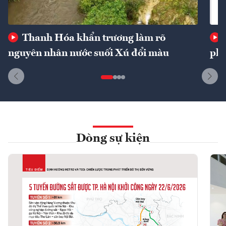
Thanh Hóa khẩn trương làm rõ
nguyên nhân nước suối Xú đổi màu
phí
Dòng sự kiện