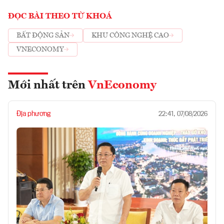
ĐỌC BÀI THEO TỪ KHOÁ
BẤT ĐỘNG SẢN
KHU CÔNG NGHỆ CAO
VNECONOMY
Mới nhất trên
VnEconomy
Địa phương
22:41, 07/08/2026