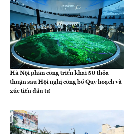
Hà Nội phân công triển khai 50 thỏa
thuận sau Hội nghị công bố Quy hoạch và
xúc tiến đầu tư