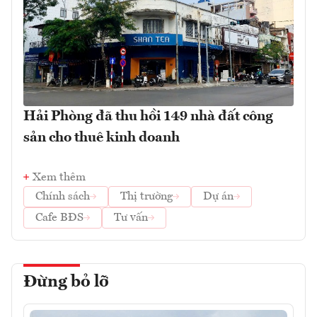
Hải Phòng đã thu hồi 149 nhà đất công
sản cho thuê kinh doanh
Xem thêm
Chính sách
Thị trường
Dự án
Cafe BĐS
Tư vấn
Đừng bỏ lỡ