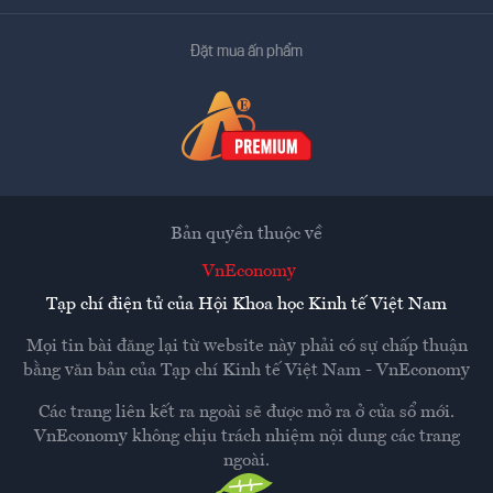
Đặt mua ấn phẩm
Bản quyền thuộc về
VnEconomy
Tạp chí điện tử của Hội Khoa học Kinh tế Việt Nam
Mọi tin bài đăng lại từ website này phải có sự chấp thuận
bằng văn bản của
Tạp chí Kinh tế Việt Nam - VnEconomy
Các trang liên kết ra ngoài sẽ được mở ra ở cửa sổ mới.
VnEconomy không chịu trách nhiệm nội dung các trang
ngoài.