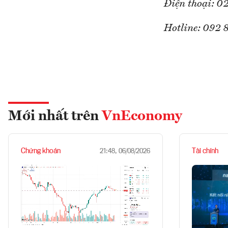
Điện thoại: 0
Hotline: 092 
Mới nhất trên
VnEconomy
Chứng khoán
Tài chính
21:48, 06/08/2026