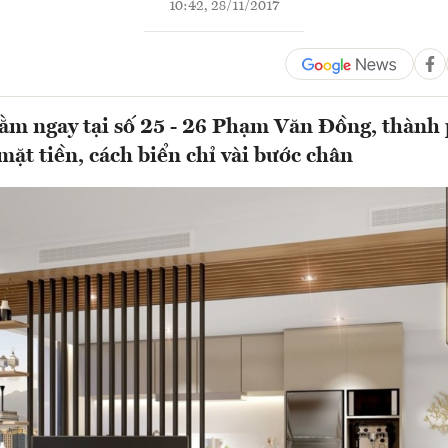
10:42, 28/11/2017
ằm ngay tại số 25 - 26 Phạm Văn Đồng, thành
mặt tiền, cách biển chỉ vài bước chân