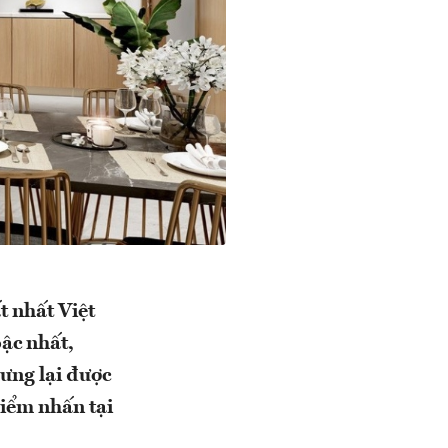
t nhất Việt
bậc nhất,
ưng lại được
điểm nhấn tại