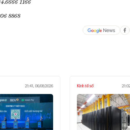
24.6666 1166
806 8868
Kinh tế số
21:41, 06/08/2026
21:0