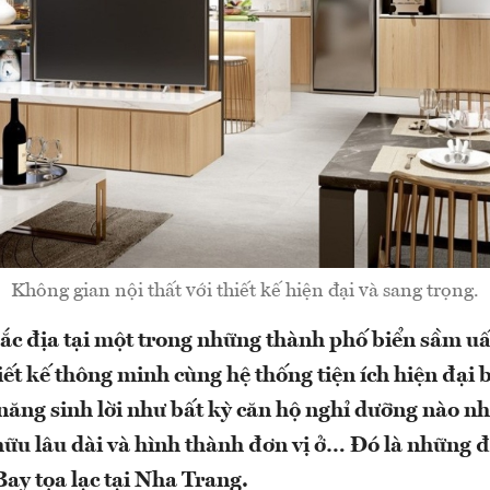
Không gian nội thất với thiết kế hiện đại và sang trọng.
 đắc địa tại một trong những thành phố biển sầm uấ
ết kế thông minh cùng hệ thống tiện ích hiện đại 
năng sinh lời như bất kỳ căn hộ nghỉ dưỡng nào nh
 hữu lâu dài và hình thành đơn vị ở… Đó là những 
Bay tọa lạc tại Nha Trang.