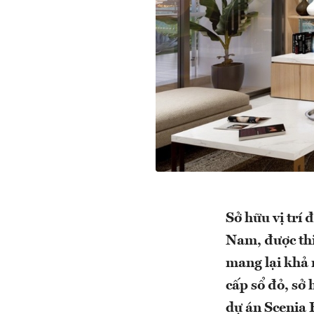
Sở hữu vị trí
Nam, được thi
mang lại khả 
cấp sổ đỏ, sở
dự án Scenia 