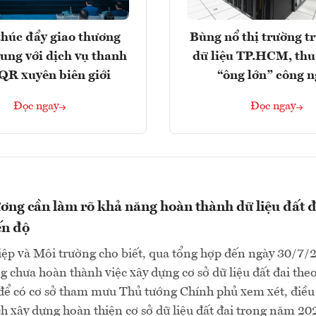
húc đẩy giao thương
Bùng nổ thị trường t
rung với dịch vụ thanh
dữ liệu TP.HCM, thu
QR xuyên biên giới
“ông lớn” công 
Đọc ngay
Đọc ngay
ơng cần làm rõ khả năng hoàn thành dữ liệu đất đ
ến độ
ệp và Môi trường cho biết, qua tổng hợp đến ngày 30/7/
g chưa hoàn thành việc xây dựng cơ sở dữ liệu đất đai theo
 để có cơ sở tham mưu Thủ tướng Chính phủ xem xét, điều
h xây dựng hoàn thiện cơ sở dữ liệu đất đai trong năm 202