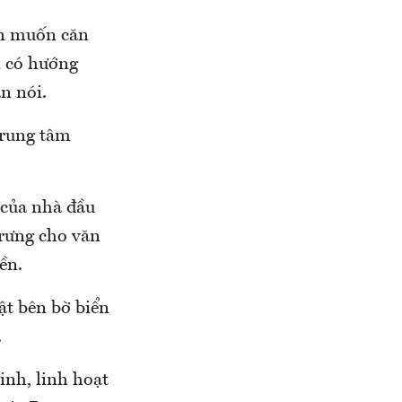
ôn muốn căn
i có hướng
ân nói.
trung tâm
 của nhà đầu
trưng cho văn
ền.
ật bên bờ biển
.
inh, linh hoạt