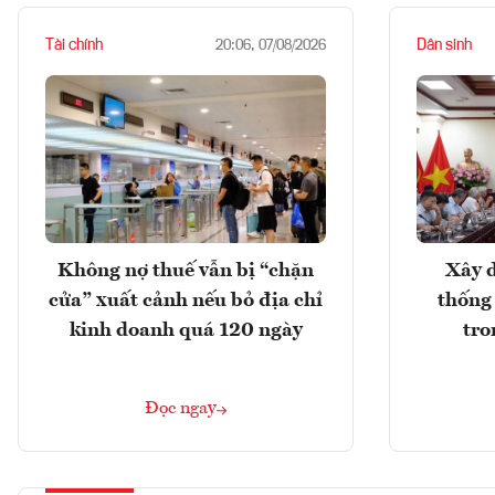
Tài chính
Dân sinh
20:06, 07/08/2026
Không nợ thuế vẫn bị “chặn
Xây d
cửa” xuất cảnh nếu bỏ địa chỉ
thống
kinh doanh quá 120 ngày
tro
Đọc ngay