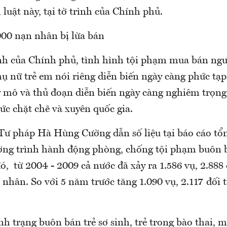
luật này, tại tờ trình của Chính phủ.
00 nạn nhân bị lừa bán
h của Chính phủ, tình hình tội phạm mua bán ngư
 nữ trẻ em nói riêng diễn biến ngày càng phức tạp
 mô và thủ đoạn diễn biến ngày càng nghiêm trọng,
hức chặt chẽ và xuyên quốc gia.
Tư pháp Hà Hùng Cường dẫn số liệu tại báo cáo tổ
ơng trình hành động phòng, chống tội phạm buôn 
ó, từ 2004 - 2009 cả nước đã xảy ra 1.586 vụ, 2.888 
nhân. So với 5 năm trước tăng 1.090 vụ, 2.117 đối 
nh trạng buôn bán trẻ sơ sinh, trẻ trong bào thai,