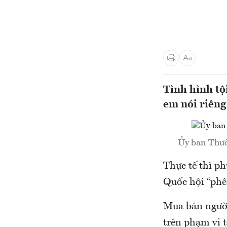
Tình hình tộ
em nói riêng
Ủy ban Thườ
Thực tế thì ph
Quốc hội “phê
Mua bán người
trên phạm vi t