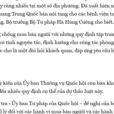
ày càng nhiều tại một số địa phương. Đã xuất hiện
 sang Trung Quốc bán nội tạng cho các bệnh viện t
ng, Bộ trưởng Bộ Tư pháp Hà Hùng Cường cho biết.
 chống mua bán người với những quy định tập trun
có tính nguyên tắc, định hướng cho công tác phòn
c cho là một đòi hỏi khách quan, đáp ứng yêu cầu b
ố ý kiến của Ủy ban Thường vụ Quốc hội còn băn kh
đến nhiều quy định cụ thể của dự thảo luật này.
tra - Ủy ban Tư pháp của Quốc hội – đề nghị cần b
ử lý đối với các hành vi mua bán người và các hành