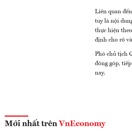
Liên quan đến 
tuy là nội du
thực hiện theo
định cho rõ v
Phó chủ tịch 
đóng góp, tiếp
nay.
Mới nhất trên
VnEconomy