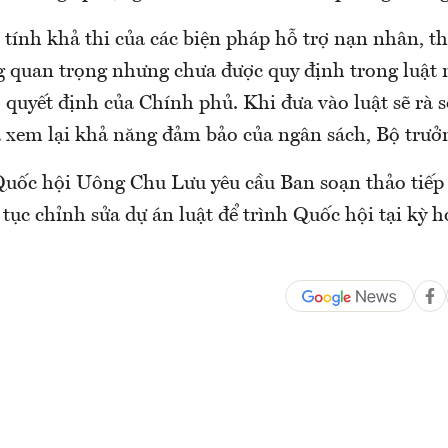
tính khả thi của các biện pháp hỗ trợ nạn nhân, t
ng quan trọng nhưng chưa được quy định trong luật
 quyết định của Chính phủ. Khi đưa vào luật sẽ rà s
à xem lại khả năng đảm bảo của ngân sách, Bộ trưở
Quốc hội Uông Chu Lưu yêu cầu Ban soạn thảo tiếp 
 tục chỉnh sửa dự án luật để trình Quốc hội tại kỳ 