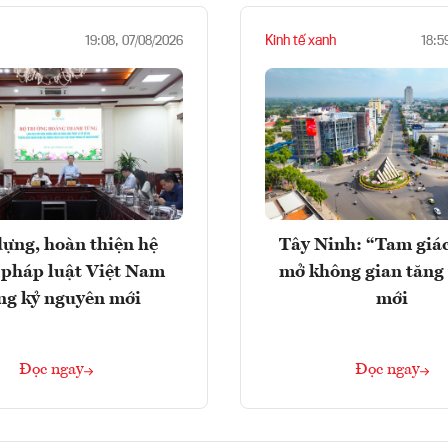
Kinh tế xanh
19:08, 07/08/2026
18:5
ựng, hoàn thiện hệ
Tây Ninh: “Tam giá
 pháp luật Việt Nam
mở không gian tăng
ng kỷ nguyên mới
mới
Đọc ngay
Đọc ngay