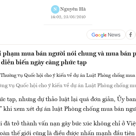
Nguyên Hà
N
14:02, 23/08/2010
i phạm mua bán người nói chung và mua bán p
 diễn biến ngày càng phức tạp
ng vụ Quốc hội cho ý kiến về dự án Luật Phòng chống m
ức tạp, nhưng dự thảo luật lại quá đơn giản, Ủy b
” khi xem xét dự án luật Phòng chống mua bán ngườ
 đã trở thành vấn nạn gây bức xúc không chỉ ở V
oàn thế giới cũng là điều được nhấn mạnh đầu tiên 