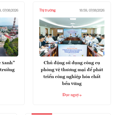
Thị trường
9, 07/08/2026
18:59, 07/08/2026
c xanh”
Chủ động sử dụng công cụ
 trưởng
phòng vệ thương mại để phát
triển công nghiệp hóa chất
bền vững
Đọc ngay