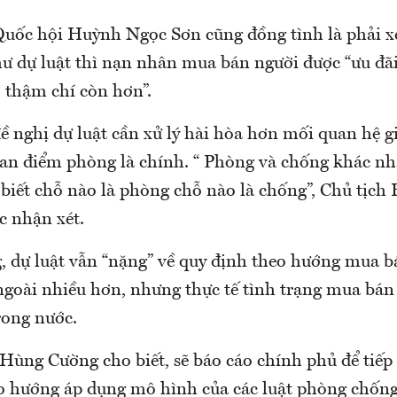
Quốc hội Huỳnh Ngọc Sơn cũng đồng tình là phải x
hư dự luật thì nạn nhân mua bán người được “ưu đã
 thậm chí còn hơn”.
ề nghị dự luật cần xử lý hài hòa hơn mối quan hệ 
an điểm phòng là chính. “ Phòng và chống khác n
 biết chỗ nào là phòng chỗ nào là chống”, Chủ tịc
c nhận xét.
, dự luật vẫn “nặng” về quy định theo hướng mua b
ngoài nhiều hơn, nhưng thực tế tình trạng mua bán
rong nước.
Hùng Cường cho biết, sẽ báo cáo chính phủ để tiếp 
eo hướng áp dụng mô hình của các luật phòng chống