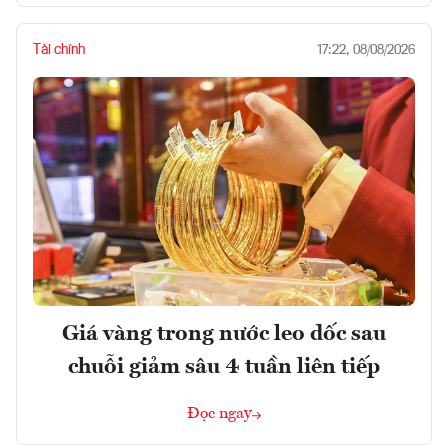
Tài chính
17:22, 08/08/2026
Giá vàng trong nước leo dốc sau
chuỗi giảm sâu 4 tuần liên tiếp
Đọc ngay