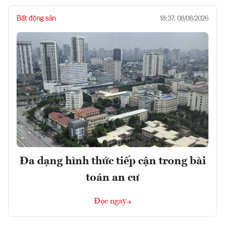
Bất động sản
18:37, 08/08/2026
Đa dạng hình thức tiếp cận trong bài
toán an cư
Đọc ngay