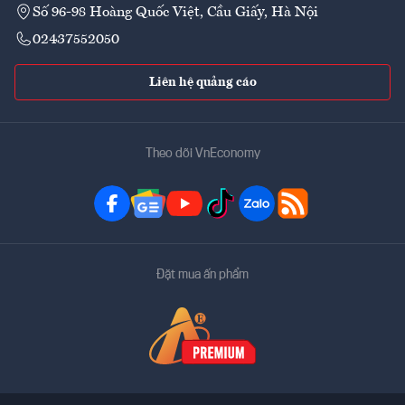
Số 96-98 Hoàng Quốc Việt, Cầu Giấy, Hà Nội
02437552050
Liên hệ quảng cáo
Theo dõi VnEconomy
Đặt mua ấn phẩm