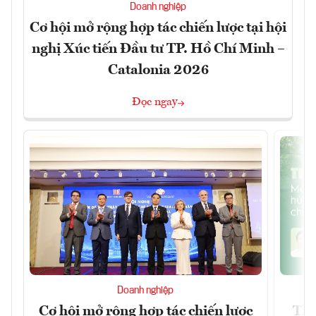
Doanh nghiệp
Cơ hội mở rộng hợp tác chiến lược tại hội
nghị Xúc tiến Đầu tư TP. Hồ Chí Minh –
Catalonia 2026
Đọc ngay
Doanh nghiệp
Cơ hội mở rộng hợp tác chiến lược
Thị