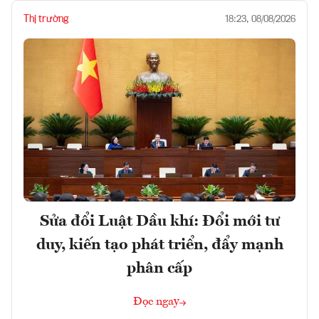
Thị trường
18:23, 08/08/2026
Sửa đổi Luật Dầu khí: Đổi mới tư
duy, kiến tạo phát triển, đẩy mạnh
phân cấp
Đọc ngay