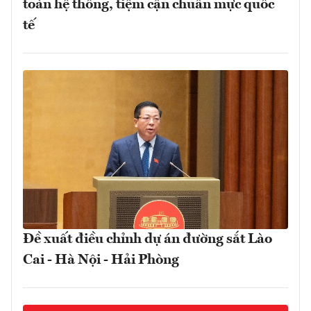
toàn hệ thống, tiệm cận chuẩn mực quốc
tế
Đề xuất điều chỉnh dự án đường sắt Lào
Cai - Hà Nội - Hải Phòng