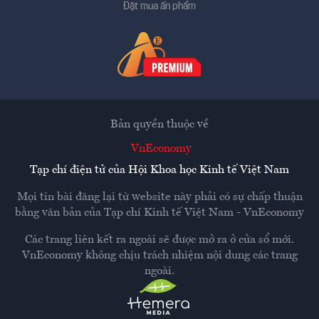
Đặt mua ấn phẩm
Bản quyền thuộc về
VnEconomy
Tạp chí điện tử của Hội Khoa học Kinh tế Việt Nam
Mọi tin bài đăng lại từ website này phải có sự chấp thuận
bằng văn bản của
Tạp chí Kinh tế Việt Nam - VnEconomy
Các trang liên kết ra ngoài sẽ được mở ra ở cửa sổ mới.
VnEconomy không chịu trách nhiệm nội dung các trang
ngoài.