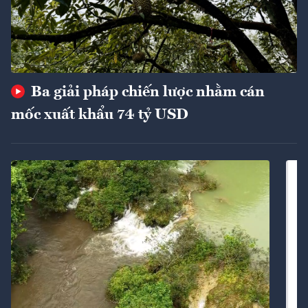
Ba giải pháp chiến lược nhằm cán
mốc xuất khẩu 74 tỷ USD