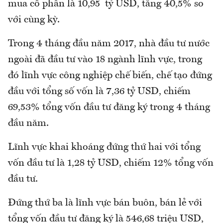
mua cổ phần là 10,95 tỷ USD, tăng 40,5% so
với cùng kỳ.
Trong 4 tháng đầu năm 2017, nhà đầu tư nước
ngoài đã đầu tư vào 18 ngành lĩnh vực, trong
đó lĩnh vực công nghiệp chế biến, chế tạo đứng
đầu với tổng số vốn là 7,36 tỷ USD, chiếm
69,53% tổng vốn đầu tư đăng ký trong 4 tháng
đầu năm.
Lĩnh vực khai khoáng đứng thứ hai với tổng
vốn đầu tư là 1,28 tỷ USD, chiếm 12% tổng vốn
đầu tư.
Đứng thứ ba là lĩnh vực bán buôn, bán lẻ với
tổng vốn đầu tư đăng ký là 546,68 triệu USD,