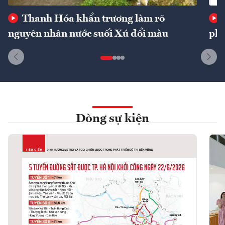
Thanh Hóa khẩn trương làm rõ
nguyên nhân nước suối Xú đổi màu
phí
Dòng sự kiện