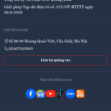
Giấy phép Tạp chí điện tử số: 272/GP-BTTTT ngày
26/6/2020
Liên hệ tòa soạn
Số 96-98 Hoàng Quốc Việt, Cầu Giấy, Hà Nội
02437552050
Liên hệ quảng cáo
Theo dõi VnEconomy