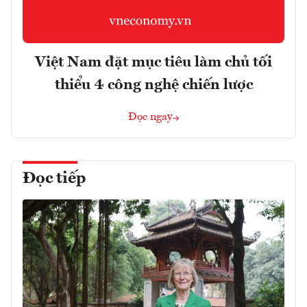
Việt Nam đặt mục tiêu làm chủ tối
thiểu 4 công nghệ chiến lược
Đọc ngay
Đọc tiếp