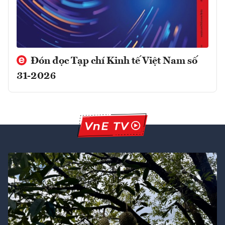
Đón đọc Tạp chí Kinh tế Việt Nam số
31-2026