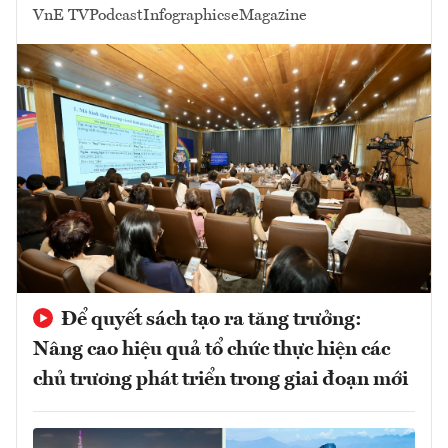
VnE TV
Podcast
Infographics
eMagazine
Để quyết sách tạo ra tăng trưởng:
Nâng cao hiệu quả tổ chức thực hiện các
chủ trương phát triển trong giai đoạn mới