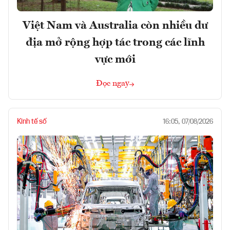
Việt Nam và Australia còn nhiều dư
địa mở rộng hợp tác trong các lĩnh
vực mới
Đọc ngay
Kinh tế số
16:05, 07/08/2026