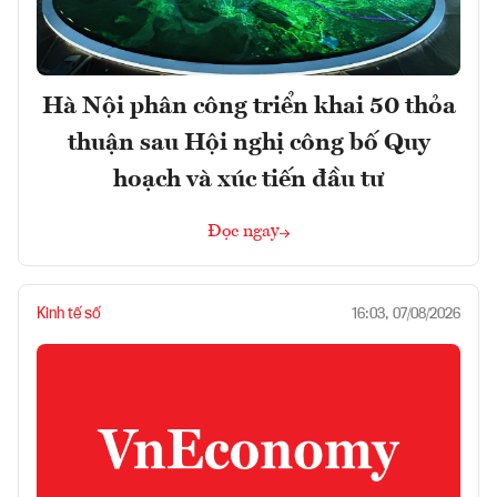
Hà Nội phân công triển khai 50 thỏa
thuận sau Hội nghị công bố Quy
hoạch và xúc tiến đầu tư
Đọc ngay
Kinh tế số
16:03, 07/08/2026