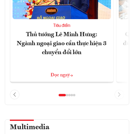
Tiêu điểm
Thủ tướng Lê Minh Hưng:
Qu
Ngành ngoại giao cần thực hiện 3
đủ 
chuyển đổi lớn
Đọc ngay
Multimedia