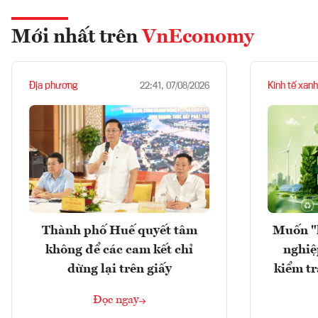
Mới nhất trên
VnEconomy
Địa phương
Kinh tế xanh
22:41, 07/08/2026
Thành phố Huế quyết tâm
Muốn "
không để các cam kết chỉ
nghiệ
dừng lại trên giấy
kiểm tr
Đọc ngay