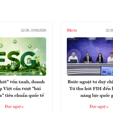
Đầu tư
22:38, 07/08/2026
22:3
hút" vốn xanh, doanh
Bước ngoặt tư duy chi
p Việt cần vượt "bài
Từ thu hút FDI đến 
a" tiêu chuẩn quốc tế
năng lực quốc 
Đọc ngay
Đọc ngay