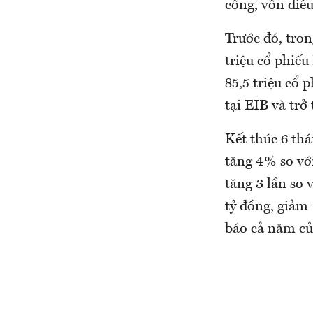
công, vốn điều
Trước đó, tro
triệu cổ phiếu
85,5 triệu cổ 
tại EIB và tr
Kết thúc 6 th
tăng 4% so với
tăng 3 lần so 
tỷ đồng, giảm
báo cả năm c