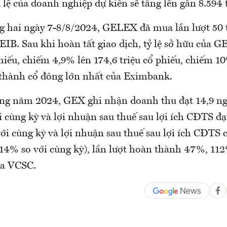
 lệ của doanh nghiệp dự kiến sẽ tăng lên gần 8.594 
ng hai ngày 7-8/8/2024, GELEX đã mua lần lượt 50 t
 EIB. Sau khi hoàn tất giao dịch, tỷ lệ sở hữu của 
phiếu, chiếm 4,9% lên 174,6 triệu cổ phiếu, chiếm 1
ở thành cổ đông lớn nhất của Eximbank.
áng năm 2024, GEX ghi nhận doanh thu đạt 14,9 ng
 cùng kỳ và lợi nhuận sau thuế sau lợi ích CĐTS đạ
với cùng kỳ và lợi nhuận sau thuế sau lợi ích CĐTS c
 14% so với cùng kỳ), lần lượt hoàn thành 47%, 11
ủa VCSC.