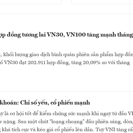
hợp đồng tương lai VN30, VN100 tăng mạnh tháng
, khối lượng giao dịch bình quân phiên sản phẩm hợp đồ
 số VN30 đạt 202.911 hợp đồng, tăng 20,09% so với tháng
khoán: Chỉ số yếu, cổ phiếu mạnh
y là cơ hội tốt để kiểm chứng sức mạnh khi ngay từ đầu 
c nặng. Sau một chút “loạng choạng” đầu phiên sáng, dòn
 khá tích cực và kéo giá cổ phiếu lên dần. Tuy VNI tăng rấ