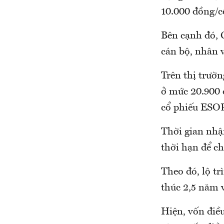
10.000 đồng/cổ
Bên cạnh đó, 
cán bộ, nhân v
Trên thị trườn
ở mức 20.900 
cổ phiếu ESOP 
Thời gian nhậ
thời hạn để c
Theo đó, lộ tr
thúc 2,5 năm 
Hiện, vốn điề