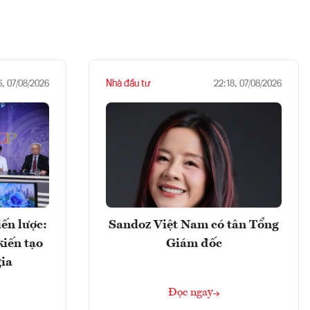
Nhà đầu tư
6, 07/08/2026
22:18, 07/08/2026
ến lược:
Sandoz Việt Nam có tân Tổng
kiến tạo
Giám đốc
gia
Đọc ngay