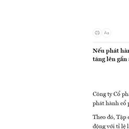
Nếu phát hàn
tăng lên gần 
Công ty Cổ p
phát hành cổ 
Theo đó, Tập 
động với tỉ lệ