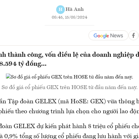
Hà Anh
H
08:45, 15/08/2024
h thành công, vốn điều lệ của doanh nghiệp d
8.594 tỷ đồng...
Sơ đồ giá cổ phiếu GEX trên HOSE từ đầu năm đến nay.
hần Tập đoàn GELEX (mã HoSE: GEX) vừa thông 
phiếu theo chương trình lựa chọn cho người lao độ
đoàn GELEX dự kiến phát hành 8 triệu cổ phiếu ch
 là 0,9% tổng số lượng cổ phiếu đang lưu hành với g