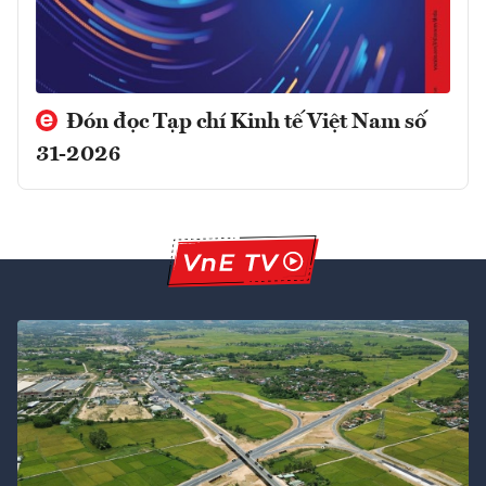
Đón đọc Tạp chí Kinh tế Việt Nam số
31-2026