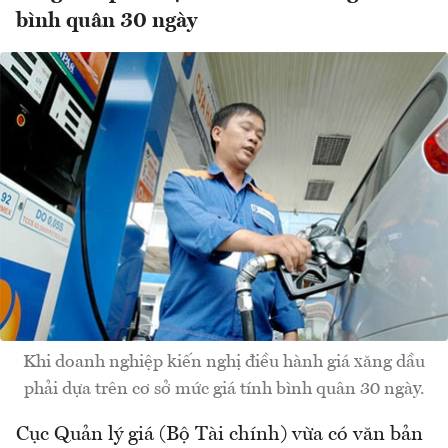
bình quân 30 ngày
Khi doanh nghiệp kiến nghị điều hành giá xăng dầu
phải dựa trên cơ sở mức giá tính bình quân 30 ngày.
Cục Quản lý giá (Bộ Tài chính) vừa có văn bản