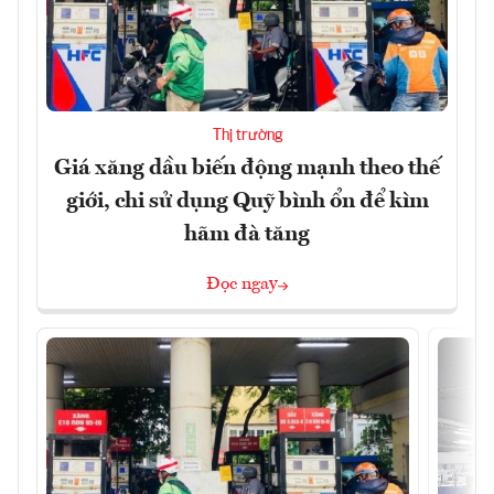
Thị trường
Giá xăng dầu biến động mạnh theo thế
giới, chi sử dụng Quỹ bình ổn để kìm
hãm đà tăng
Đọc ngay