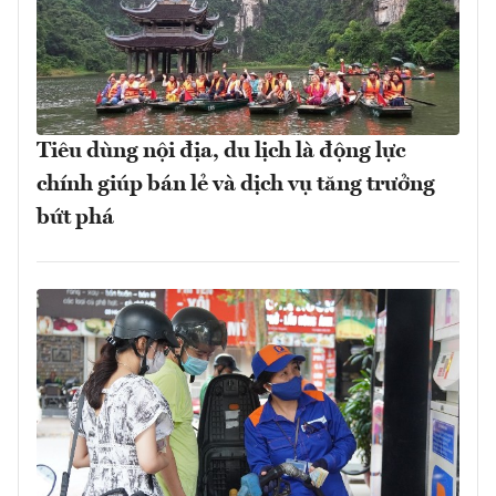
Tiêu dùng nội địa, du lịch là động lực
chính giúp bán lẻ và dịch vụ tăng trưởng
bứt phá