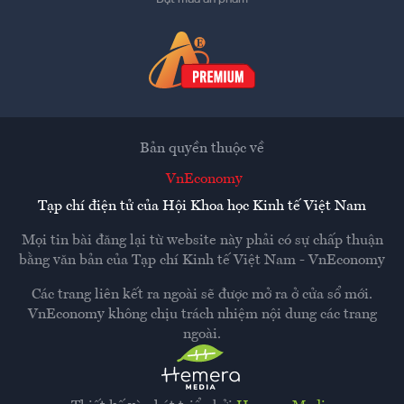
Bản quyền thuộc về
VnEconomy
Tạp chí điện tử của Hội Khoa học Kinh tế Việt Nam
Mọi tin bài đăng lại từ website này phải có sự chấp thuận
bằng văn bản của
Tạp chí Kinh tế Việt Nam - VnEconomy
Các trang liên kết ra ngoài sẽ được mở ra ở cửa sổ mới.
VnEconomy không chịu trách nhiệm nội dung các trang
ngoài.