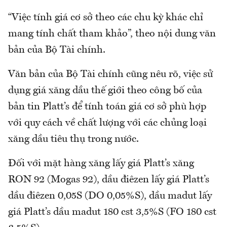
“Việc tính giá cơ sở theo các chu kỳ khác chỉ
mang tính chất tham khảo”, theo nội dung văn
bản của Bộ Tài chính.
Văn bản của Bộ Tài chính cũng nêu rõ, việc sử
dụng giá xăng dầu thế giới theo công bố của
bản tin Platt’s để tính toán giá cơ sở phù hợp
với quy cách về chất lượng với các chủng loại
xăng dầu tiêu thụ trong nước.
Đối với mặt hàng xăng lấy giá Platt’s xăng
RON 92 (Mogas 92), dầu điêzen lấy giá Platt’s
dầu điêzen 0,05S (DO 0,05%S), dầu madut lấy
giá Platt’s dầu madut 180 cst 3,5%S (FO 180 cst