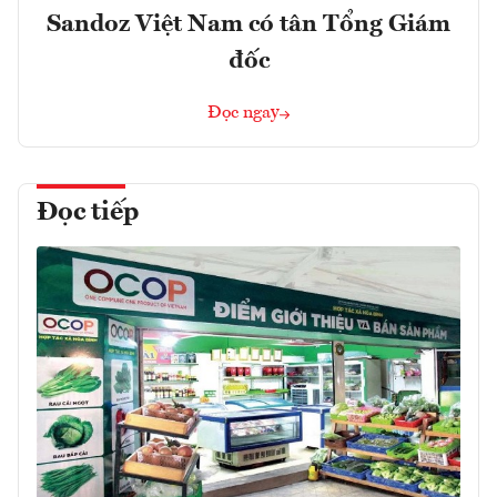
Sandoz Việt Nam có tân Tổng Giám
đốc
Đọc ngay
Đọc tiếp