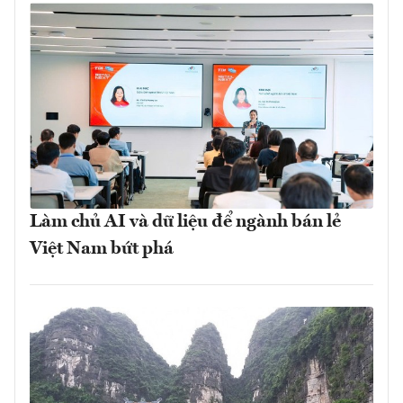
Làm chủ AI và dữ liệu để ngành bán lẻ
Việt Nam bứt phá