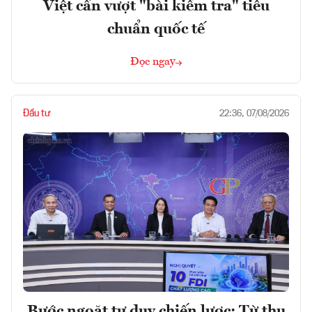
Việt cần vượt "bài kiểm tra" tiêu
chuẩn quốc tế
Đọc ngay
Đầu tư
22:36, 07/08/2026
Bước ngoặt tư duy chiến lược: Từ thu