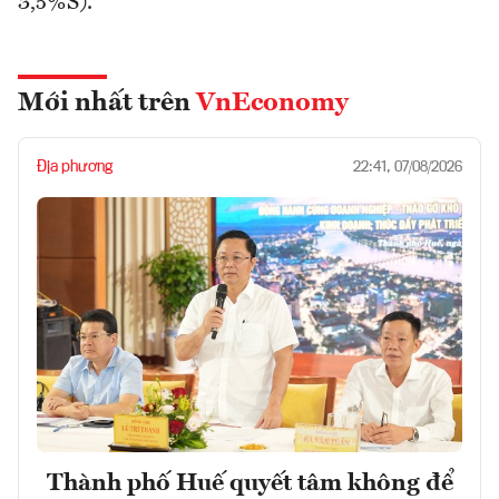
3,5%S).
Mới nhất trên
VnEconomy
Địa phương
22:41, 07/08/2026
Thành phố Huế quyết tâm không để