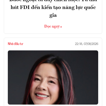
hút FDI đến kiến tạo năng lực quốc
gia
Đọc ngay
Nhà đầu tư
22:18, 07/08/2026