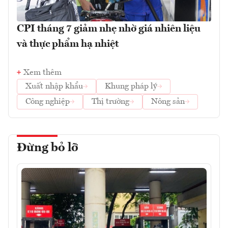
CPI tháng 7 giảm nhẹ nhờ giá nhiên liệu
và thực phẩm hạ nhiệt
Xem thêm
Xuất nhập khẩu
Khung pháp lý
Công nghiệp
Thị trường
Nông sản
Đừng bỏ lỡ