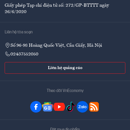
Giấy phép Tạp chí điện tử số: 272/GP-BTTTT ngày
26/6/2020
Liên hệ tòa soạn
Số 96-98 Hoàng Quốc Việt, Cầu Giấy, Hà Nội
02437552050
Liên hệ quảng cáo
Theo dõi VnEconomy
Đặt mua ấn phẩm