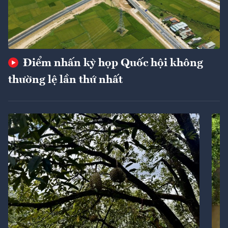
Điểm nhấn kỳ họp Quốc hội không
thường lệ lần thứ nhất