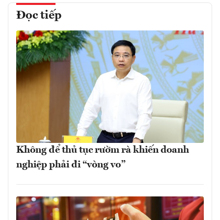
Đọc tiếp
Không để thủ tục rườm rà khiến doanh
nghiệp phải đi “vòng vo”