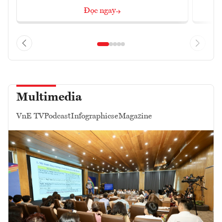
Đọc ngay
Multimedia
VnE TV
Podcast
Infographics
eMagazine