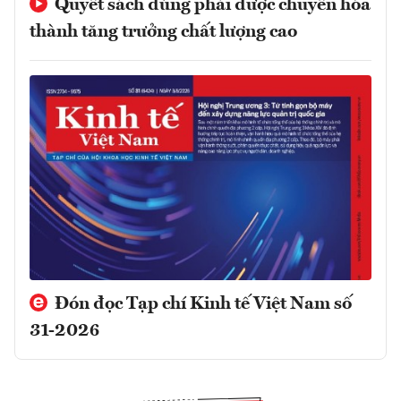
Quyết sách đúng phải được chuyển hóa
thành tăng trưởng chất lượng cao
Đón đọc Tạp chí Kinh tế Việt Nam số
31-2026