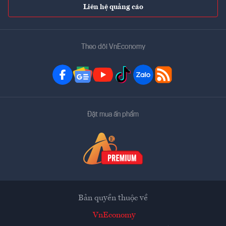
Liên hệ quảng cáo
Theo dõi VnEconomy
Đặt mua ấn phẩm
Bản quyền thuộc về
VnEconomy