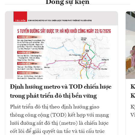
Dòng sự kiện
Định hướng metro và TOD chiến lược
K
trong phát triển đô thị bền vững
K
Phát triển đô thị theo định hướng giao
K
thông công cộng (TOD) kết hợp với mạng
V
lưới đường sắt đô thị (metro) là chiến lược
cốt lõi để giải quyết ùn tắc và tái cấu trúc