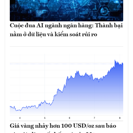
Cuộc đua AI ngành ngân hàng: Thành bại
nằm ở dữ liệu và kiểm soát rủi ro
Giá vàng nhảy hơn 100 USD/oz sau báo