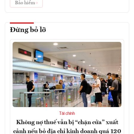
Bảo hiểm
Đừng bỏ lỡ
Tài chính
Không nợ thuế vẫn bị “chặn cửa” xuất
cảnh nếu bỏ địa chỉ kinh doanh quá 120