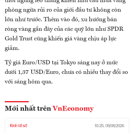
thời ngừng leo thang khiến nhu cầu mua vàng
phòng ngừa rủi ro của giới đầu tư không còn
lớn như trước. Thêm vào đó, xu hướng bán
ròng vàng gần đây của các quỹ lớn như SPDR
Gold Trust cũng khiến giá vàng chịu áp lực
giảm.
Tỷ giá Euro/USD tại Tokyo sáng nay ở mức
dưới 1,37 USD/Euro, chưa có nhiều thay đổi so
với sáng hôm qua.
Mới nhất trên
VnEconomy
Kinh tế số
10:25, 09/08/2026