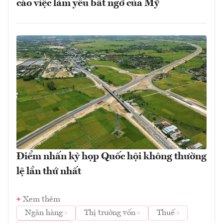
cáo việc làm yếu bất ngờ của Mỹ
Điểm nhấn kỳ họp Quốc hội không thường
lệ lần thứ nhất
Xem thêm
Ngân hàng
Thị trường vốn
Thuế