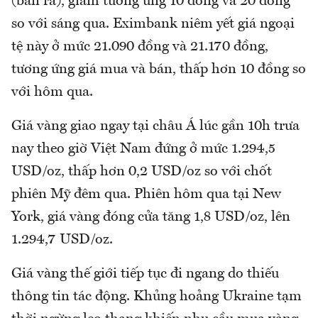
(bán ra), giảm tương ứng 10 đồng và 20 đồng
so với sáng qua. Eximbank niêm yết giá ngoại
tệ này ở mức 21.090 đồng và 21.170 đồng,
tương ứng giá mua và bán, thấp hơn 10 đồng so
với hôm qua.
Giá vàng giao ngay tại châu Á lúc gần 10h trưa
nay theo giờ Việt Nam đứng ở mức 1.294,5
USD/oz, thấp hơn 0,2 USD/oz so với chốt
phiên Mỹ đêm qua. Phiên hôm qua tại New
York, giá vàng đóng cửa tăng 1,8 USD/oz, lên
1.294,7 USD/oz.
Giá vàng thế giới tiếp tục đi ngang do thiếu
thông tin tác động. Khủng hoảng Ukraine tạm