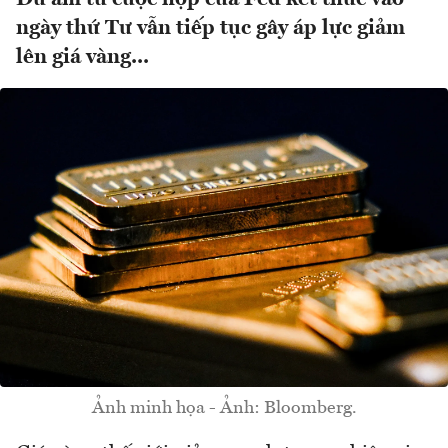
ngày thứ Tư vẫn tiếp tục gây áp lực giảm
lên giá vàng...
Ảnh minh họa - Ảnh: Bloomberg.