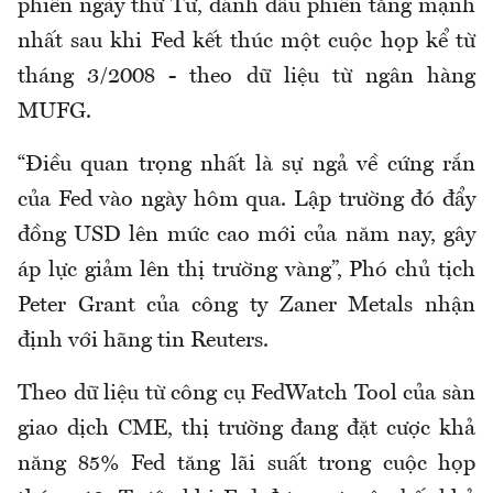
phiên ngày thứ Tư, đánh dấu phiên tăng mạnh
nhất sau khi Fed kết thúc một cuộc họp kể từ
tháng 3/2008 - theo dữ liệu từ ngân hàng
MUFG.
“Điều quan trọng nhất là sự ngả về cứng rắn
của Fed vào ngày hôm qua. Lập trường đó đẩy
đồng USD lên mức cao mới của năm nay, gây
áp lực giảm lên thị trường vàng”, Phó chủ tịch
Peter Grant của công ty Zaner Metals nhận
định với hãng tin Reuters.
Theo dữ liệu từ công cụ FedWatch Tool của sàn
giao dịch CME, thị trường đang đặt cược khả
năng 85% Fed tăng lãi suất trong cuộc họp