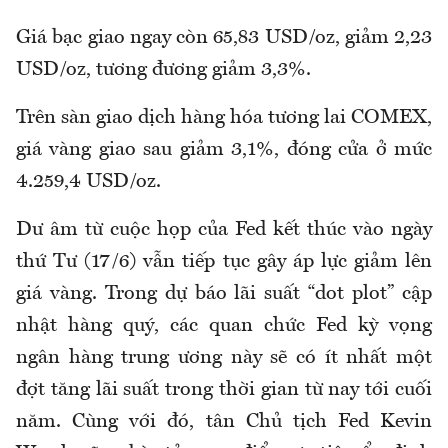
Giá bạc giao ngay còn 65,83 USD/oz, giảm 2,23
USD/oz, tương đương giảm 3,3%.
Trên sàn giao dịch hàng hóa tương lai COMEX,
giá vàng giao sau giảm 3,1%, đóng cửa ở mức
4.259,4 USD/oz.
Dư âm từ cuộc họp của Fed kết thúc vào ngày
thứ Tư (17/6) vẫn tiếp tục gây áp lực giảm lên
giá vàng. Trong dự báo lãi suất “dot plot” cập
nhật hàng quý, các quan chức Fed kỳ vọng
ngân hàng trung ương này sẽ có ít nhất một
đợt tăng lãi suất trong thời gian từ nay tới cuối
năm. Cùng với đó, tân Chủ tịch Fed Kevin