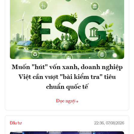
Muốn "hút" vốn xanh, doanh nghiệp
Việt cần vượt "bài kiểm tra" tiêu
chuẩn quốc tế
Đọc ngay
Đầu tư
22:36, 07/08/2026