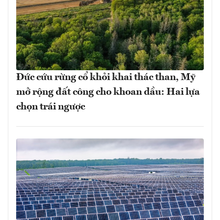
Đức cứu rừng cổ khỏi khai thác than, Mỹ
mở rộng đất công cho khoan dầu: Hai lựa
chọn trái ngược