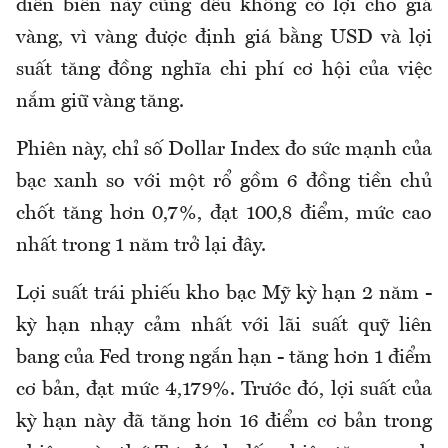
diễn biến này cũng đều không có lợi cho giá
vàng, vì vàng được định giá bằng USD và lợi
suất tăng đồng nghĩa chi phí cơ hội của việc
nắm giữ vàng tăng.
Phiên này, chỉ số Dollar Index đo sức mạnh của
bạc xanh so với một rổ gồm 6 đồng tiền chủ
chốt tăng hơn 0,7%, đạt 100,8 điểm, mức cao
nhất trong 1 năm trở lại đây.
Lợi suất trái phiếu kho bạc Mỹ kỳ hạn 2 năm -
kỳ hạn nhạy cảm nhất với lãi suất quỹ liên
bang của Fed trong ngắn hạn - tăng hơn 1 điểm
cơ bản, đạt mức 4,179%. Trước đó, lợi suất của
kỳ hạn này đã tăng hơn 16 điểm cơ bản trong