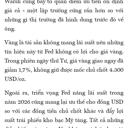
Warsh cũng bày tỏ quan điểm ưu tiên ổn định
giá cả - một lập trường cứng rắn hơn so với
những gì thị trường đã hình dung trước đó về
ông.
Vàng là tài sản không mang lãi suất nên những
tín hiệu này từ Fed không có lợi cho giá vàng.
Trong phiên ngày thứ Tư, giá vàng giao ngay đã
giảm 1,7%, không giữ được mốc chủ chốt 4.300
USD/oz.
Ngoài ra, triển vọng Fed nâng lãi suất trong
năm 2026 cũng mang lại ưu thế cho đồng USD
so với các đồng tiền chủ chốt khác và đẩy lợi
suất trái phiếu kho bạc Mỹ tăng. Tất cả những