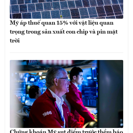
Mỹ áp thuế quan 15% với vật liệu quan
trọng trong sản xuất con chip và pin mặt
trời
Chứng khoán Mỹ sụt điểm trước thềm báo