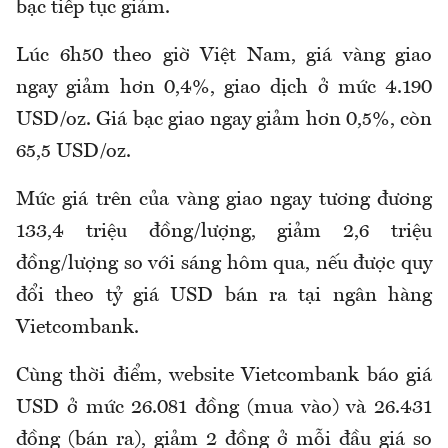
bạc tiếp tục giảm.
Lúc 6h50 theo giờ Việt Nam, giá vàng giao
ngay giảm hơn 0,4%, giao dịch ở mức 4.190
USD/oz. Giá bạc giao ngay giảm hơn 0,5%, còn
65,5 USD/oz.
Mức giá trên của vàng giao ngay tương đương
133,4 triệu đồng/lượng, giảm 2,6 triệu
đồng/lượng so với sáng hôm qua, nếu được quy
đổi theo tỷ giá USD bán ra tại ngân hàng
Vietcombank.
Cùng thời điểm, website Vietcombank báo giá
USD ở mức 26.081 đồng (mua vào) và 26.431
đồng (bán ra), giảm 2 đồng ở mỗi đầu giá so