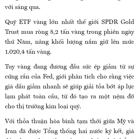
với sáng qua.
Quỹ ETF vàng lớn nhất thế giới SPDR Gold
Trust mua ròng 8,2 tấn vàng trong phiên ngày
thứ Năm, nâng khối lượng nắm giữ lên mức
1.020,4 tấn vàng.
Tuy vàng đang đương đầu sức ép giảm từ sự
cứng rắn của Fed, giới phân tích cho rằng việc
giá dầu giảm nhanh sẽ giúp giải tỏa bớt áp lực
lạm phát toàn cầu, từ đó tạo ra một nệm đỡ
cho thị trường kim loại quý.
Với thỏa thuận hòa bình tạm thời giữa Mỹ và
Iran đã được Tổng thống hai nước ký kết, giá