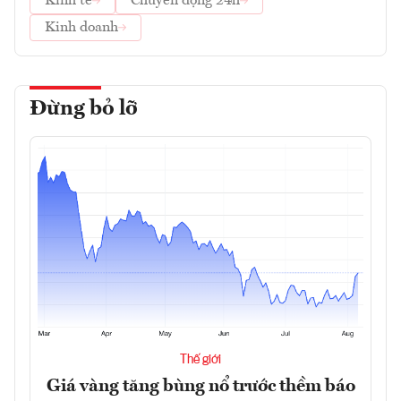
Kinh tế
Chuyển động 24h
Kinh doanh
Đừng bỏ lỡ
Thế giới
Giá vàng tăng bùng nổ trước thềm báo