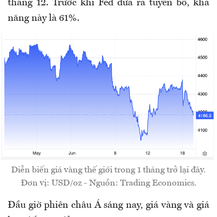
tháng 12. Trước khi Fed đưa ra tuyên bố, khả
năng này là 61%.
Diễn biến giá vàng thế giới trong 1 tháng trở lại đây.
Đơn vị: USD/oz - Nguồn: Trading Economics.
Đầu giờ phiên châu Á sáng nay, giá vàng và giá