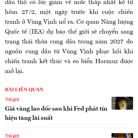
dầu thô có lúc giảm về mức thấp nhất kể từ
hôm 27/2, một ngày trước khi cuộc chiến
tranh ở Vùng Vịnh nổ ra. Cơ quan Năng lượng
Quốc tế (IEA) dự báo thế giới sẽ chuyển sang
trạng thái thừa cung dầu trong năm 2027 do
nguồn cung dầu từ Vùng Vịnh phục hồi khi
chiến tranh kết thúc và eo biển Hormuz được
mở lại.
BÀI LIÊN QUAN
Thế giới
Giá vàng lao dốc sau khi Fed phát tín
hiệu tăng lãi suất
Thế giới