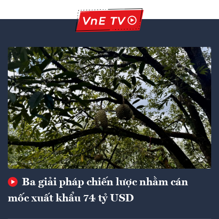
Ba giải pháp chiến lược nhằm cán
mốc xuất khẩu 74 tỷ USD