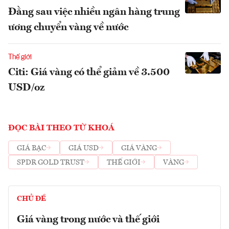
Đằng sau việc nhiều ngân hàng trung
ương chuyển vàng về nước
Thế giới
Citi: Giá vàng có thể giảm về 3.500
USD/oz
ĐỌC BÀI THEO TỪ KHOÁ
GIÁ BẠC
GIÁ USD
GIÁ VÀNG
SPDR GOLD TRUST
THẾ GIỚI
VÀNG
CHỦ ĐỀ
Giá vàng trong nước và thế giới