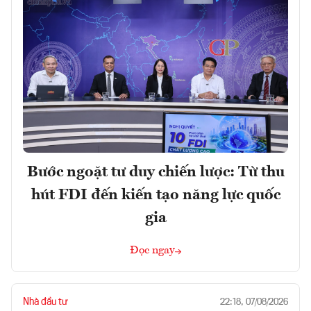
Bước ngoặt tư duy chiến lược: Từ thu
hút FDI đến kiến tạo năng lực quốc
gia
Đọc ngay
Nhà đầu tư
22:18, 07/08/2026