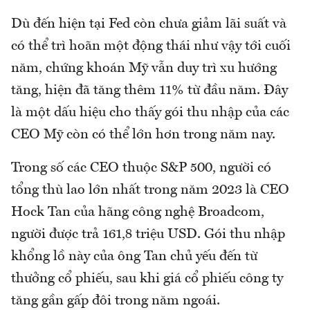
Dù đến hiện tại Fed còn chưa giảm lãi suất và
có thể trì hoãn một động thái như vậy tới cuối
năm, chứng khoán Mỹ vẫn duy trì xu hướng
tăng, hiện đã tăng thêm 11% từ đầu năm. Đây
là một dấu hiệu cho thấy gói thu nhập của các
CEO Mỹ còn có thể lớn hơn trong năm nay.
Trong số các CEO thuộc S&P 500, người có
tổng thù lao lớn nhất trong năm 2023 là CEO
Hock Tan của hãng công nghệ Broadcom,
người được trả 161,8 triệu USD. Gói thu nhập
khổng lồ này của ông Tan chủ yếu đến từ
thưởng cổ phiếu, sau khi giá cổ phiếu công ty
tăng gần gấp đôi trong năm ngoái.