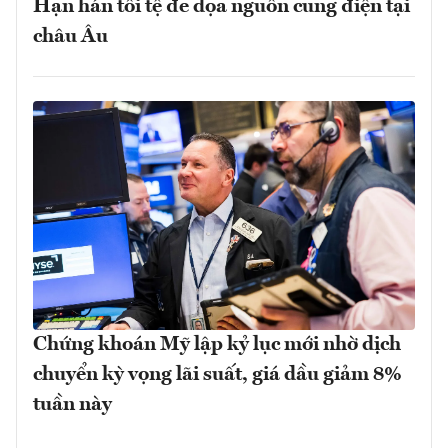
Hạn hán tồi tệ đe dọa nguồn cung điện tại
châu Âu
Chứng khoán Mỹ lập kỷ lục mới nhờ dịch
chuyển kỳ vọng lãi suất, giá dầu giảm 8%
tuần này