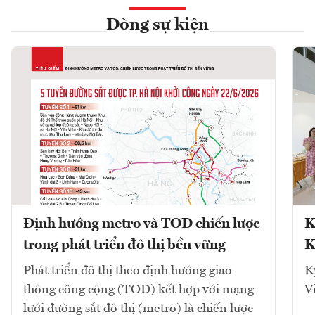
Dòng sự kiện
Định hướng metro và TOD chiến lược
K
trong phát triển đô thị bền vững
K
Phát triển đô thị theo định hướng giao
K
thông công cộng (TOD) kết hợp với mạng
V
lưới đường sắt đô thị (metro) là chiến lược