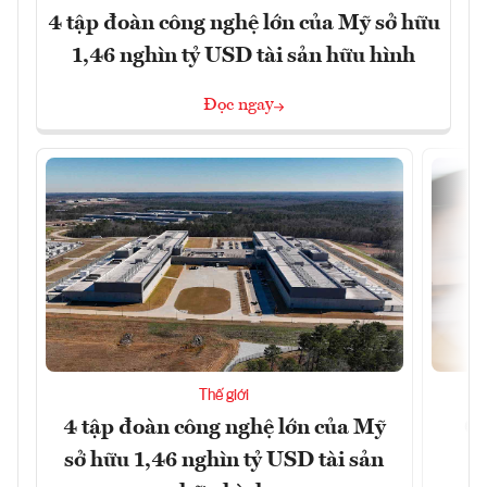
4 tập đoàn công nghệ lớn của Mỹ sở hữu
1,46 nghìn tỷ USD tài sản hữu hình
Đọc ngay
Thế giới
4 tập đoàn công nghệ lớn của Mỹ
Ca
sở hữu 1,46 nghìn tỷ USD tài sản