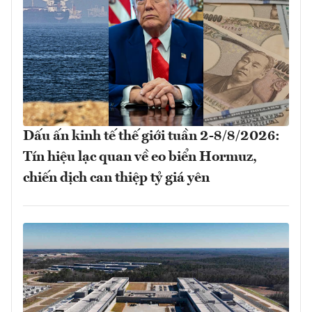
Dấu ấn kinh tế thế giới tuần 2-8/8/2026:
Tín hiệu lạc quan về eo biển Hormuz,
chiến dịch can thiệp tỷ giá yên