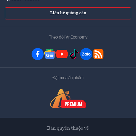
Liên hệ quảng cáo
Theo dõi VnEconomy
Đặt mua ấn phẩm
Bản quyền thuộc về