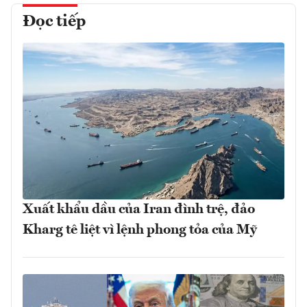
Đọc tiếp
Xuất khẩu dầu của Iran đình trệ, đảo
Kharg tê liệt vì lệnh phong tỏa của Mỹ