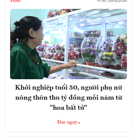
Video
14:38, 09/08/2026
Khởi nghiệp tuổi 50, người phụ nữ
nông thôn thu tỷ đồng mỗi năm từ
"hoa bất tử"
Đọc ngay