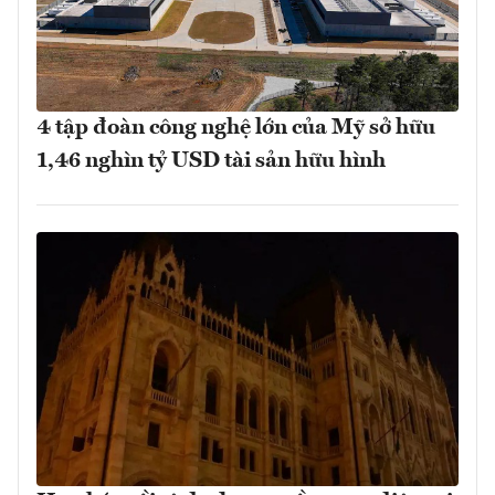
4 tập đoàn công nghệ lớn của Mỹ sở hữu
1,46 nghìn tỷ USD tài sản hữu hình