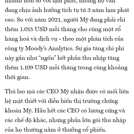
nhanh hơn so với lạm phát, nhưng họ vẫn
đang chịu ảnh hưởng tích tụ từ 3 năm lạm phát
cao. So với năm 2021, người Mỹ đang phải chi
thêm 1.015 USD mỗi tháng cho cùng một rổ
hàng hoá và dịch vụ - theo một phân tích của
công ty Moody’s Analytics. Sự gia tăng chi phí
này gần như “ngốn” hết phần thu nhập tăng
thêm 1.109 USD mỗi tháng trong cùng khoảng
thời gian.
Thù lao mà các CEO Mỹ nhận được có mối liên
hệ mật thiết với diễn biến thị trường chứng
khoán Mỹ. Hầu hết các CEO có lương cứng và
các chế độ khác, nhưng phần lớn gói thu nhập
của họ thường nằm ở thưởng cổ phiếu.