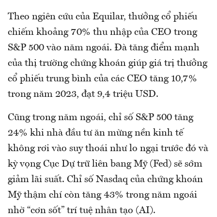
Theo ngiên cứu của Equilar, thưởng cổ phiếu
chiếm khoảng 70% thu nhập của CEO trong
S&P 500 vào năm ngoái. Đà tăng điểm mạnh
của thị trường chứng khoán giúp giá trị thưởng
cổ phiếu trung bình của các CEO tăng 10,7%
trong năm 2023, đạt 9,4 triệu USD.
Cũng trong năm ngoái, chỉ số S&P 500 tăng
24% khi nhà đầu tư ăn mừng nền kinh tế
không rơi vào suy thoái như lo ngại trước đó và
kỳ vọng Cục Dự trữ liên bang Mỹ (Fed) sẽ sớm
giảm lãi suất. Chỉ số Nasdaq của chứng khoán
Mỹ thậm chí còn tăng 43% trong năm ngoái
nhờ “cơn sốt” trí tuệ nhân tạo (AI).