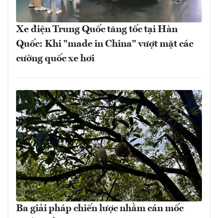
Xe điện Trung Quốc tăng tốc tại Hàn
Quốc: Khi "made in China" vượt mặt các
cường quốc xe hơi
Ba giải pháp chiến lược nhằm cán mốc