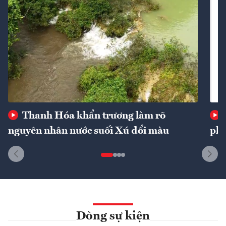
Thanh Hóa khẩn trương làm rõ
nguyên nhân nước suối Xú đổi màu
phí
Dòng sự kiện