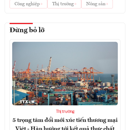
Công nghiệp
Thị trường
Nông sản
Đừng bỏ lỡ
Thị trường
5 trọng tâm đổi mới xúc tiến thương mại
Việt - Hàn hướng tới kết quả thực chất