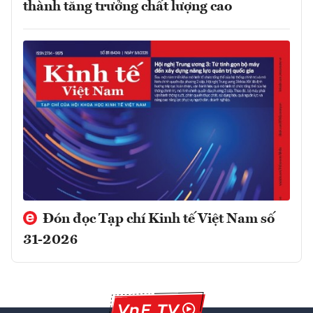
thành tăng trưởng chất lượng cao
Đón đọc Tạp chí Kinh tế Việt Nam số
31-2026