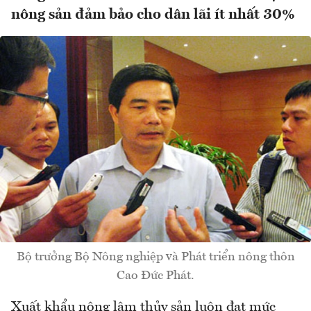
nông sản đảm bảo cho dân lãi ít nhất 30%
Bộ trưởng Bộ Nông nghiệp và Phát triển nông thôn
Cao Đức Phát.
Xuất khẩu nông lâm thủy sản luôn đạt mức