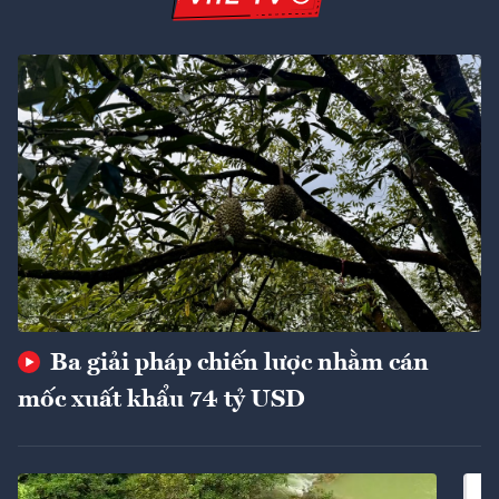
Ba giải pháp chiến lược nhằm cán
mốc xuất khẩu 74 tỷ USD