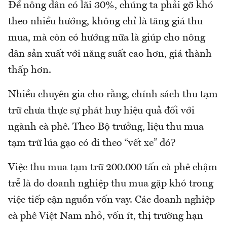
Để nông dân có lãi 30%, chúng ta phải gỡ khó
theo nhiều hướng, không chỉ là tăng giá thu
mua, mà còn có hướng nữa là giúp cho nông
dân sản xuất với năng suất cao hơn, giá thành
thấp hơn.
Nhiều chuyên gia cho rằng, chính sách thu tạm
trữ chưa thực sự phát huy hiệu quả đối với
ngành cà phê. Theo Bộ trưởng, liệu thu mua
tạm trữ lúa gạo có đi theo “vết xe” đó?
Việc thu mua tạm trữ 200.000 tấn cà phê chậm
trễ là do doanh nghiệp thu mua gặp khó trong
việc tiếp cận nguồn vốn vay. Các doanh nghiệp
cà phê Việt Nam nhỏ, vốn ít, thị trường hạn