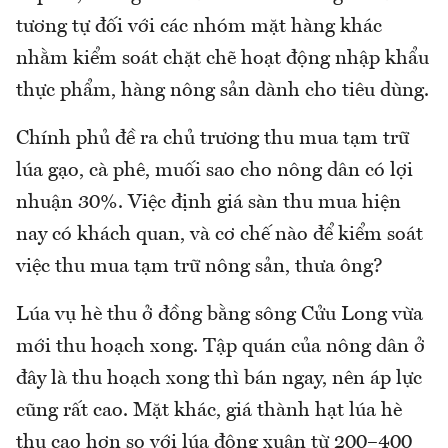
tương tự đối với các nhóm mặt hàng khác
nhằm kiểm soát chặt chẽ hoạt động nhập khẩu
thực phẩm, hàng nông sản dành cho tiêu dùng.
Chính phủ đề ra chủ trương thu mua tạm trữ
lúa gạo, cà phê, muối sao cho nông dân có lợi
nhuận 30%. Việc định giá sàn thu mua hiện
nay có khách quan, và cơ chế nào để kiểm soát
việc thu mua tạm trữ nông sản, thưa ông?
Lúa vụ hè thu ở đồng bằng sông Cửu Long vừa
mới thu hoạch xong. Tập quán của nông dân ở
đây là thu hoạch xong thì bán ngay, nên áp lực
cũng rất cao. Mặt khác, giá thành hạt lúa hè
thu cao hơn so với lúa đông xuân từ 200–400