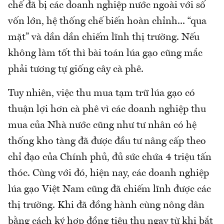
chế đã bị các doanh nghiệp nước ngoài với số
vốn lớn, hệ thống chế biến hoàn chỉnh... “qua
mặt” và dần dần chiếm lĩnh thị trường. Nếu
không làm tốt thì bài toán lúa gạo cũng mắc
phải tương tự giống cây cà phê.
Tuy nhiên, việc thu mua tạm trữ lúa gạo có
thuận lợi hơn cà phê vì các doanh nghiệp thu
mua của Nhà nước cũng như tư nhân có hệ
thống kho tàng đã được đầu tư nâng cấp theo
chỉ đạo của Chính phủ, đủ sức chứa 4 triệu tấn
thóc. Cùng với đó, hiện nay, các doanh nghiệp
lúa gạo Việt Nam cũng đã chiếm lĩnh được các
thị trường. Khi đã đồng hành cùng nông dân
bằng cách ký hợp đồng tiêu thụ ngay từ khi bắt