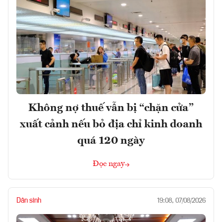
Không nợ thuế vẫn bị “chặn cửa”
xuất cảnh nếu bỏ địa chỉ kinh doanh
quá 120 ngày
Đọc ngay
Dân sinh
19:08, 07/08/2026