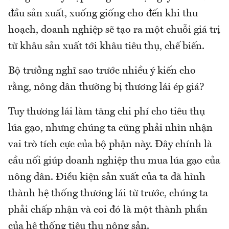
đầu sản xuất, xuống giống cho đến khi thu
hoạch, doanh nghiệp sẽ tạo ra một chuỗi giá trị
từ khâu sản xuất tới khâu tiêu thụ, chế biến.
Bộ trưởng nghĩ sao trước nhiều ý kiến cho
rằng, nông dân thường bị thương lái ép giá?
Tuy thương lái làm tăng chi phí cho tiêu thụ
lúa gạo, nhưng chúng ta cũng phải nhìn nhận
vai trò tích cực của bộ phận này. Đây chính là
cầu nối giúp doanh nghiệp thu mua lúa gạo của
nông dân. Điều kiện sản xuất của ta đã hình
thành hệ thống thương lái từ trước, chúng ta
phải chấp nhận và coi đó là một thành phần
của hệ thống tiêu thụ nông sản.