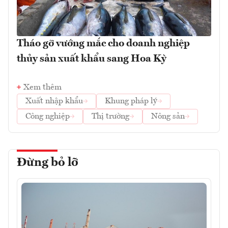
Tháo gỡ vướng mắc cho doanh nghiệp
thủy sản xuất khẩu sang Hoa Kỳ
Xem thêm
Xuất nhập khẩu
Khung pháp lý
Công nghiệp
Thị trường
Nông sản
Đừng bỏ lỡ