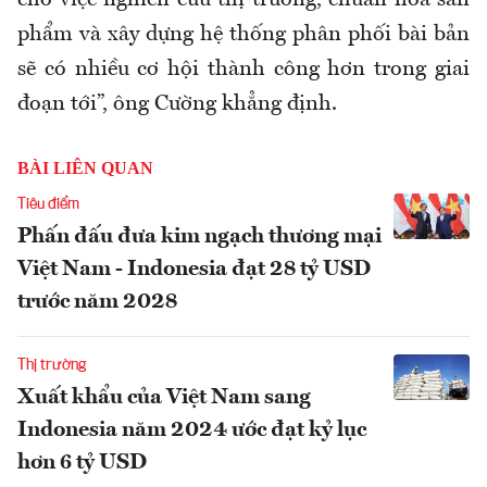
cho việc nghiên cứu thị trường, chuẩn hóa sản
phẩm và xây dựng hệ thống phân phối bài bản
sẽ có nhiều cơ hội thành công hơn trong giai
đoạn tới”, ông Cường khẳng định.
BÀI LIÊN QUAN
Tiêu điểm
Phấn đấu đưa kim ngạch thương mại
Việt Nam - Indonesia đạt 28 tỷ USD
trước năm 2028
Thị trường
Xuất khẩu của Việt Nam sang
Indonesia năm 2024 ước đạt kỷ lục
hơn 6 tỷ USD