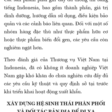
Các sản phẩm phải ghi đầy đủ thông tin bằng
tiếng Indonesia, bao gồm thành phần, giá trị
dinh dưỡng, hướng dẫn sử dụng, điều kiện bảo
quản và các cảnh báo liên quan. Đối với một số
nhóm hàng đặc thù như thực phẩm hữu cơ
hoặc thực phẩm biến đổi gen, các yêu cầu
còn
nghiêm ngặt hơn.
Theo đánh giá của Thương vụ Việt Nam tại
Indonesia, đã
có
không ít doanh nghiệp Việt
Nam gặp khó khăn do chưa nghiên cứu đầy đủ
các yêu cầu kỹ thuật và quy định sở tại trước
khi triển khai hoạt động xuất khẩu.
XÂY
DỰNG HỆ SINH THÁI PHÂN PHỐI