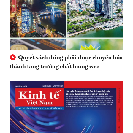
Quyết sách đúng phải được chuyển hóa
thành tăng trưởng chất lượng cao