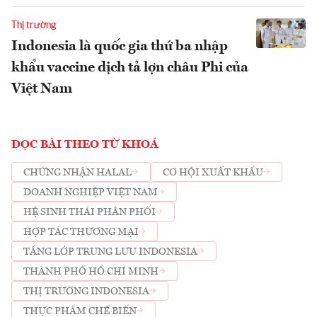
Thị trường
Indonesia là quốc gia thứ ba nhập
khẩu vaccine dịch tả lợn châu Phi của
Việt Nam
ĐỌC BÀI THEO TỪ KHOÁ
CHỨNG NHẬN HALAL
CƠ HỘI XUẤT KHẨU
DOANH NGHIỆP VIỆT NAM
HỆ SINH THÁI PHÂN PHỐI
HỢP TÁC THƯƠNG MẠI
TẦNG LỚP TRUNG LƯU INDONESIA
THÀNH PHỐ HỒ CHÍ MINH
THỊ TRƯỜNG INDONESIA
THỰC PHẨM CHẾ BIẾN