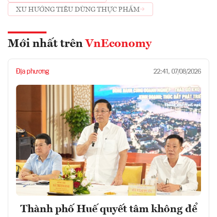
XU HƯỚNG TIÊU DÙNG THỰC PHẨM
Mới nhất trên
VnEconomy
Địa phương
22:41, 07/08/2026
Thành phố Huế quyết tâm không để