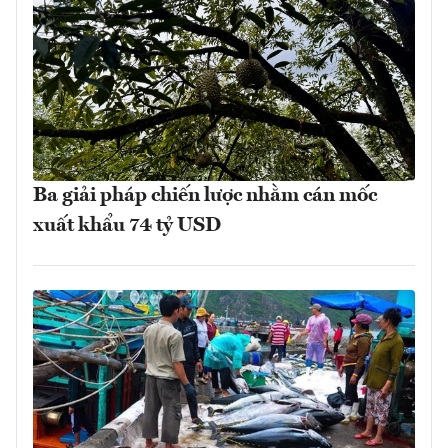
Ba giải pháp chiến lược nhằm cán mốc
xuất khẩu 74 tỷ USD