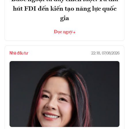
hút FDI đến kiến tạo năng lực quốc
gia
Đọc ngay
Nhà đầu tư
22:18, 07/08/2026