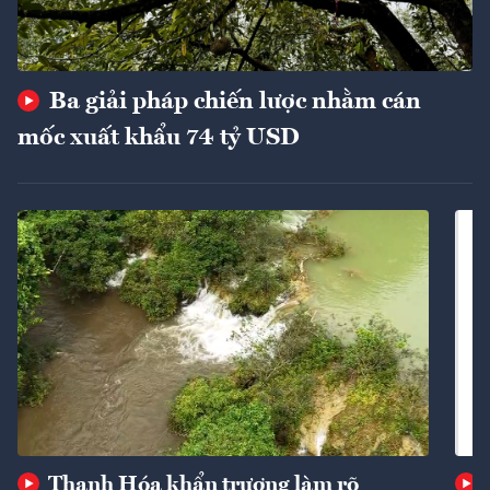
Ba giải pháp chiến lược nhằm cán
mốc xuất khẩu 74 tỷ USD
Thanh Hóa khẩn trương làm rõ