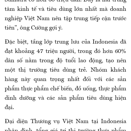
Sumatra có hơn 60 triệu dân. Đây là hai trung
tâm kinh tế và tiêu dùng lớn nhất mà doanh
nghiệp Việt Nam nên tập trung tiếp cận trước
tiên", ông Cường gợi ý
.
Đặc biệt, tầng lớp trung lưu của Indonesia đã
đạt khoảng 47 triệu người, trong
đó
hơn 60%
dân số nằm trong độ tuổi lao động, tạo nên
một thị trường tiêu dùng trẻ. Nhóm khách
hàng này quan trọng nhất đối với các sản
phẩm thực phẩm chế biến, đồ uống, thực phẩm
dinh dưỡng và các sản phẩm tiêu dùng hiện
đại.
Đại diện Thương vụ Việt Nam tại Indonesia