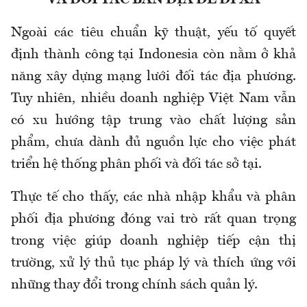
VÀ ĐỐI TÁC BẢN ĐỊA ĐỂ ĐI XA
Ngoài các tiêu chuẩn kỹ thuật, yếu tố quyết
định thành công tại Indonesia còn nằm ở khả
năng xây dựng mạng lưới đối tác địa phương.
Tuy nhiên, nhiều doanh nghiệp Việt Nam vẫn
có xu hướng tập trung
vào
chất lượng sản
phẩm, chưa dành đủ nguồn lực cho việc phát
triển hệ thống phân phối và đối tác sở tại.
Thực tế cho thấy, các nhà nhập khẩu và phân
phối địa phương đóng vai trò rất quan trọng
trong việc giúp doanh nghiệp tiếp cận thị
trường, xử lý thủ tục pháp lý và thích ứng với
những thay đổi trong chính sách quản lý.