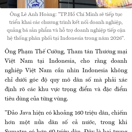
Ông Lê Anh Hoàng: "TP.Hồ Chí Minh sẽ tiếp tục
triển khai các chương trình kết nối doanh nghiệp,
quảng bá sản phẩm và hỗ trợ doanh nghiệp tiếp cận
hệ thống phân phối tại Indonesia trong năm 2026".
Ông Phạm Thế Cường, Tham tán Thương mại
Việt Nam tại Indonesia, cho rằng doanh
nghiệp Việt Nam cần nhìn Indonesia không
chỉ dưới góc độ quy mô dân số mà phải xác
định rõ các khu vực trọng điểm và đặc điểm
tiêu dùng của từng vùng.
"Đảo Java hiện có khoảng 160 triệu dân, chiếm
hơn một nửa dân số cả nước, trong khi