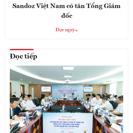
Sandoz Việt Nam có tân Tổng Giám
đốc
Đọc ngay
Đọc tiếp