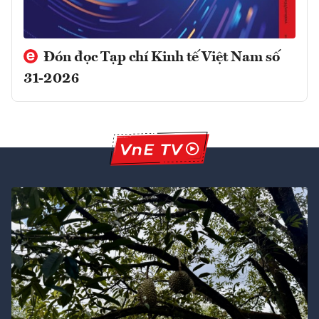
Đón đọc Tạp chí Kinh tế Việt Nam số
31-2026