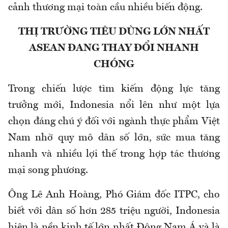
cảnh thương mại toàn cầu nhiều biến động.
THỊ
TRƯỜNG TIÊU DÙNG LỚN NHẤT
ASEAN ĐANG THAY ĐỔI NHANH
CHÓNG
T
rong chiến lược tìm kiếm động lực tăng
trưởng mới, Indonesia nổi lên như một lựa
chọn đáng chú ý đối với ngành thực phẩm Việt
Nam nhờ quy mô dân số lớn, sức mua tăng
nhanh và nhiều lợi thế trong hợp tác thương
mại song phương.
Ông Lê Anh Hoàng, Phó Giám đốc ITPC, cho
biết với dân số hơn 285 triệu người, Indonesia
hiện là nền kinh tế lớn nhất Đông Nam Á và là