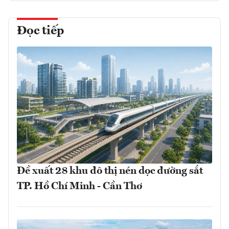
Đọc tiếp
Đề xuất 28 khu đô thị nén dọc đường sắt
TP. Hồ Chí Minh - Cần Thơ