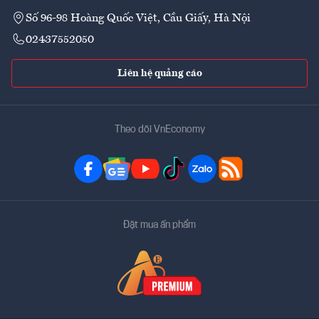
Số 96-98 Hoàng Quốc Việt, Cầu Giấy, Hà Nội
02437552050
Liên hệ quảng cáo
Theo dõi VnEconomy
Đặt mua ấn phẩm