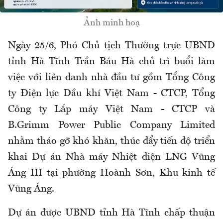
Ảnh minh hoạ
Ngày 25/6, Phó Chủ tịch Thường trực UBND
tỉnh Hà Tĩnh Trần Báu Hà chủ trì buổi làm
việc với liên danh nhà đầu tư gồm Tổng Công
ty Điện lực Dầu khí Việt Nam - CTCP, Tổng
Công ty Lắp máy Việt Nam - CTCP và
B.Grimm Power Public Company Limited
nhằm tháo gỡ khó khăn, thúc đẩy tiến độ triển
khai Dự án Nhà máy Nhiệt điện LNG Vũng
Áng III tại phường Hoành Sơn, Khu kinh tế
Vũng Áng.
Dự án được UBND tỉnh Hà Tĩnh chấp thuận