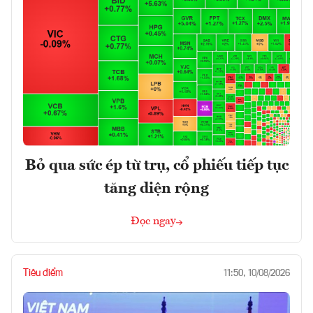
Bỏ qua sức ép từ trụ, cổ phiếu tiếp tục
tăng diện rộng
Đọc ngay
Tiêu điểm
11:50, 10/08/2026