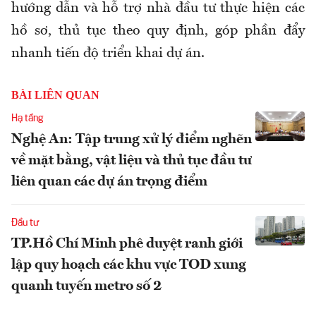
hướng dẫn và hỗ trợ nhà đầu tư thực hiện các
hồ sơ, thủ tục theo quy định, góp phần đẩy
nhanh tiến độ triển khai dự án.
BÀI LIÊN QUAN
Hạ tầng
Nghệ An: Tập trung xử lý điểm nghẽn
về mặt bằng, vật liệu và thủ tục đầu tư
liên quan các dự án trọng điểm
Đầu tư
TP.Hồ Chí Minh phê duyệt ranh giới
lập quy hoạch các khu vực TOD xung
quanh tuyến metro số 2