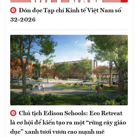
Đón đọc Tạp chí Kinh tế Việt Nam số
32-2026
Chủ tịch Edison Schools: Eco Retreat
là cơ hội để kiến tạo ra một “rừng cây giáo
dục” xanh tươi vươn cao mạnh mẽ