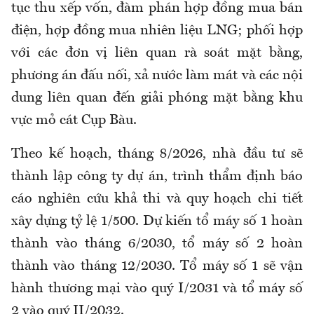
tục thu xếp vốn, đàm phán hợp đồng mua bán
điện, hợp đồng mua nhiên liệu LNG; phối hợp
với các đơn vị liên quan rà soát mặt bằng,
phương án đấu nối, xả nước làm mát và các nội
dung liên quan đến giải phóng mặt bằng khu
vực mỏ cát Cụp Bàu.
Theo kế hoạch, tháng 8/2026, nhà đầu tư sẽ
thành lập công ty dự án, trình thẩm định báo
cáo nghiên cứu khả thi và quy hoạch chi tiết
xây dựng tỷ lệ 1/500. Dự kiến tổ máy số 1 hoàn
thành vào tháng 6/2030, tổ máy số 2 hoàn
thành vào tháng 12/2030. Tổ máy số 1 sẽ vận
hành thương mại vào quý I/2031 và tổ máy số
2 vào quý II/2032.