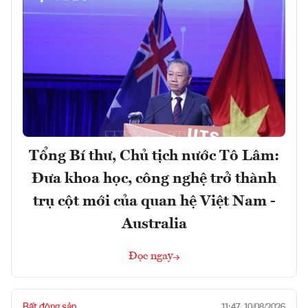
Tổng Bí thư, Chủ tịch nước Tô Lâm:
Đưa khoa học, công nghệ trở thành
trụ cột mới của quan hệ Việt Nam -
Australia
Đọc ngay
Bất động sản
11:47, 10/08/2026