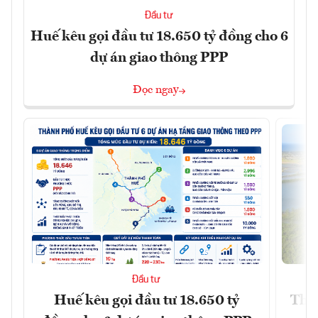
Đầu tư
Huế kêu gọi đầu tư 18.650 tỷ đồng cho 6
dự án giao thông PPP
Đọc ngay
Đầu tư
Huế kêu gọi đầu tư 18.650 tỷ
Thêm