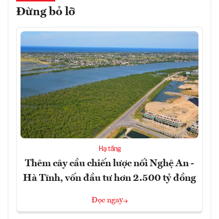
Đừng bỏ lỡ
Hạ tầng
Thêm cây cầu chiến lược nối Nghệ An -
Hà Tĩnh, vốn đầu tư hơn 2.500 tỷ đồng
Đọc ngay