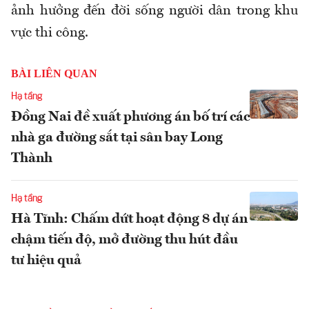
ảnh hưởng đến đời sống người dân trong khu
vực thi công.
BÀI LIÊN QUAN
Hạ tầng
Đồng Nai đề xuất phương án bố trí các
nhà ga đường sắt tại sân bay Long
Thành
Hạ tầng
Hà Tĩnh: Chấm dứt hoạt động 8 dự án
chậm tiến độ, mở đường thu hút đầu
tư hiệu quả