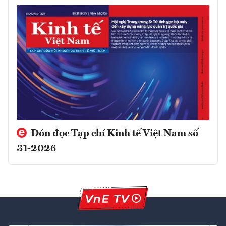
Đón đọc Tạp chí Kinh tế Việt Nam số
31-2026