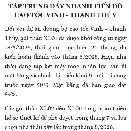
TẬP TRUNG ĐẨY NHANH TIẾN ĐỘ
CAO TỐC VINH - THANH THỦY
Đối với dự án đường bộ cao tốc Vinh - Thanh
Thủy, gói thầu XL01 đã được khởi công từ ngày
18/5/2026, thời gian thực hiện 24 tháng, dự
kiến hoàn thành vào tháng 5/2028. Hiện nhà
thầu đang tập kết máy móc, nhân lực, san ủi
mặt bằng và chuẩn bị triển khai 9 mũi thi công
trước ngày 30/6. Mặt bằng đã bàn giao đạt
89%.
Các gói thầu XL02 đến XL06 đang hoàn thiện
hồ sơ thiết kế để phê duyệt trong tháng 7 và lựa
chọn nhà thầu xây lắp trong tháng 8/2026.