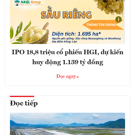
IPO 18,8 triệu cổ phiếu HGI, dự kiến
huy động 1.139 tỷ đồng
Đọc ngay
Đọc tiếp