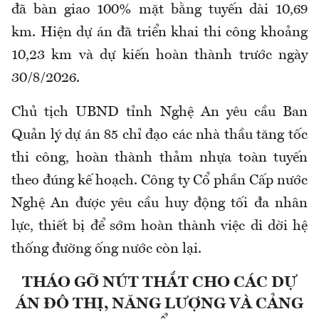
đã bàn giao 100% mặt bằng tuyến dài 10,69
km. Hiện dự án đã triển khai thi công khoảng
10,23 km và dự kiến hoàn thành trước ngày
30/8/2026.
Chủ tịch UBND tỉnh Nghệ An yêu cầu Ban
Quản lý dự án 85 chỉ đạo các nhà thầu tăng tốc
thi công, hoàn thành thảm nhựa toàn tuyến
theo đúng kế hoạch. Công ty Cổ phần Cấp nước
Nghệ An được yêu cầu huy động tối đa nhân
lực, thiết bị để sớm hoàn thành việc di dời hệ
thống đường ống nước còn lại.
THÁO GỠ NÚT THẮT CHO CÁC DỰ
ÁN ĐÔ THỊ, NĂNG LƯỢNG VÀ CẢNG