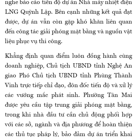
nghe báo cáo tiến độ dự án Nhà máy nhiệt điện
LNG Quỳnh Lập. Bên cạnh những kết quả đạt
được, dự án vẫn còn gặp khó khăn liên quan
đến công tác giải phóng mặt bằng và nguồn vật
liệu phục vụ thi công.
Khẳng định quan điểm luôn đồng hành cùng
doanh nghiệp, Chủ tịch UBND tỉnh Nghệ An
giao Phó Chủ tịch UBND tỉnh Phùng Thành
Vinh trực tiếp chỉ đạo, đôn đốc tiến độ và xử lý
các vướng mắc phát sinh. Phường Tân Mai
được yêu cầu tập trung giải phóng mặt bằng,
trong khi nhà đầu tư cần chủ động phối hợp
với các sở, ngành và địa phương để hoàn thiện
các thủ tục pháp lý, bảo đảm dự án triển khai