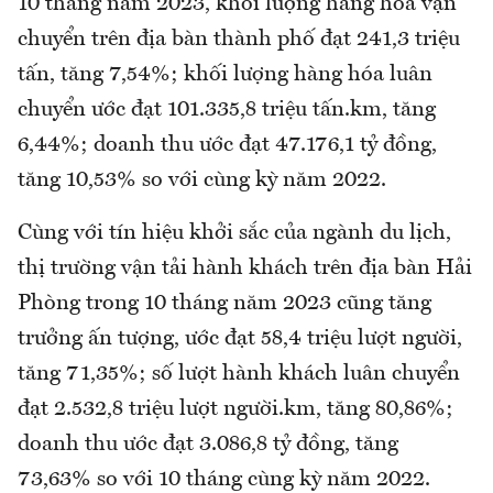
10 tháng năm 2023, khối lượng hàng hóa vận
chuyển trên địa bàn thành phố đạt 241,3 triệu
tấn, tăng 7,54%; khối lượng hàng hóa luân
chuyển ước đạt 101.335,8 triệu tấn.km, tăng
6,44%; doanh thu ước đạt 47.176,1 tỷ đồng,
tăng 10,53% so với cùng kỳ năm 2022.
Cùng với tín hiệu khởi sắc của ngành du lịch,
thị trường vận tải hành khách trên địa bàn Hải
Phòng trong 10 tháng năm 2023 cũng tăng
trưởng ấn tượng, ước đạt 58,4 triệu lượt người,
tăng 71,35%; số lượt hành khách luân chuyển
đạt 2.532,8 triệu lượt người.km, tăng 80,86%;
doanh thu ước đạt 3.086,8 tỷ đồng, tăng
73,63% so với 10 tháng cùng kỳ năm 2022.