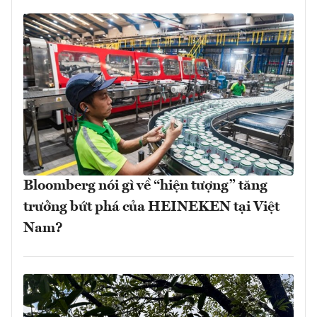
Bloomberg nói gì về “hiện tượng” tăng
trưởng bứt phá của HEINEKEN tại Việt
Nam?