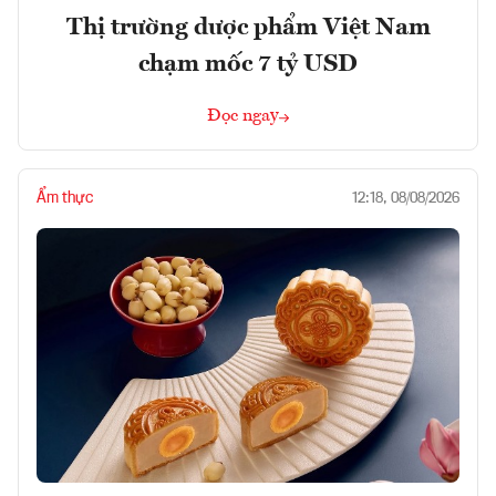
Thị trường dược phẩm Việt Nam
chạm mốc 7 tỷ USD
Đọc ngay
Ẩm thực
12:18, 08/08/2026