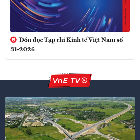
Đón đọc Tạp chí Kinh tế Việt Nam số
31-2026