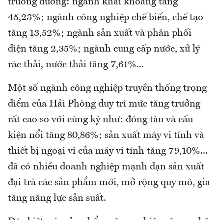
trưởng dương: ngành khai khoáng tăng
45,23%; ngành công nghiệp chế biến, chế tạo
tăng 13,52%; ngành sản xuất và phân phối
điện tăng 2,35%; ngành cung cấp nước, xử lý
rác thải, nước thải tăng 7,61%...
Một số ngành công nghiệp truyền thống trọng
điểm của Hải Phòng duy trì mức tăng trưởng
rất cao so với cùng kỳ như: đóng tàu và cấu
kiện nổi tăng 80,86%; sản xuất máy vi tính và
thiết bị ngoại vi của máy vi tính tăng 79,10%...
đã có nhiều doanh nghiệp mạnh dạn sản xuất
đại trà các sản phẩm mới, mở rộng quy mô, gia
tăng năng lực sản suất.