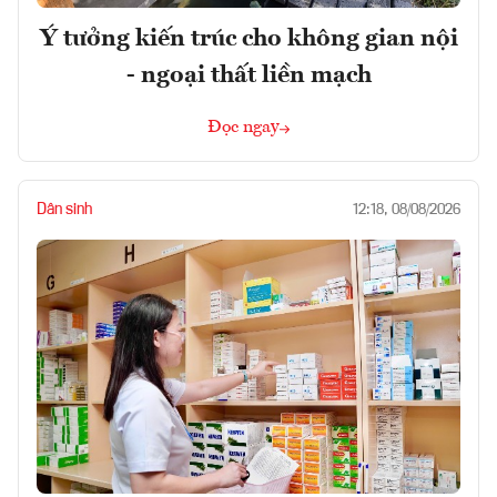
Ý tưởng kiến trúc cho không gian nội
- ngoại thất liền mạch
Đọc ngay
Dân sinh
12:18, 08/08/2026