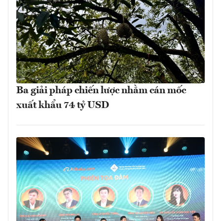
Ba giải pháp chiến lược nhằm cán mốc
xuất khẩu 74 tỷ USD