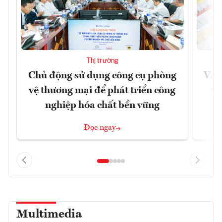
Thị trường
Chủ động sử dụng công cụ phòng
VAS
vệ thương mại để phát triển công
xu
nghiệp hóa chất bền vững
Đọc ngay
Multimedia