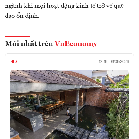
ngành khi mọi hoạt động kinh tế trở về quỹ
đạo ổn định.
Mới nhất trên
VnEconomy
Nhà
12:18, 08/08/2026