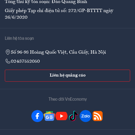
Tổng thư ký tòa soạn: Đào Quang Bính
Giấy phép Tạp chí điện tử số: 272/GP-BTTTT ngày
26/6/2020
Liên hệ tòa soạn
Số 96-98 Hoàng Quốc Việt, Cầu Giấy, Hà Nội
02437552050
Liên hệ quảng cáo
Theo dõi VnEconomy