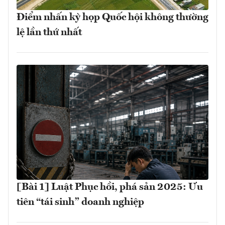
Điểm nhấn kỳ họp Quốc hội không thường
lệ lần thứ nhất
[Bài 1] Luật Phục hồi, phá sản 2025: Ưu
tiên “tái sinh” doanh nghiệp