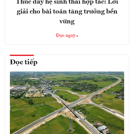
Thúc đẩy hệ sinh thái hợp tác: Lời
giải cho bài toán tăng trưởng bền
vững
Đọc ngay
Đọc tiếp