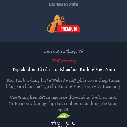
Đặt mua ấn phẩm
Bản quyền thuộc về
VnEconomy
Tạp chí điện tử của Hội Khoa học Kinh tế Việt Nam
Mọi tin bài đăng lại từ website này phải có sự chấp thuận
bằng văn bản của
Tạp chí Kinh tế Việt Nam - VnEconomy
Các trang liên kết ra ngoài sẽ được mở ra ở cửa sổ mới.
VnEconomy không chịu trách nhiệm nội dung các trang
ngoài.