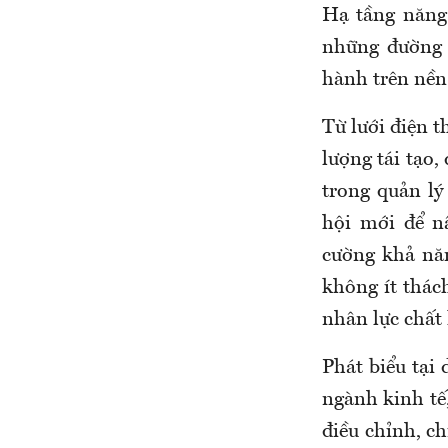
Hạ tầng năng
những đường 
hành trên nền 
Từ lưới điện 
lượng tái tạo,
trong quản lý
hội mới để n
cường khả năn
không ít thác
nhân lực chất 
Phát biểu tại
ngành kinh tế
điều chỉnh, ch