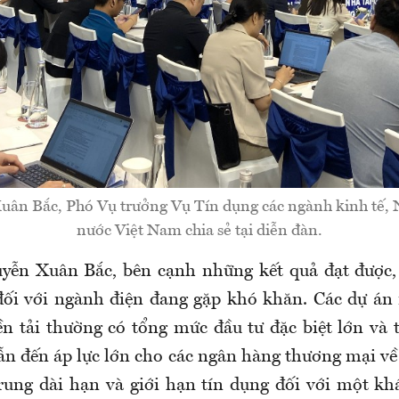
ân Bắc, Phó Vụ trưởng Vụ Tín dụng các ngành kinh tế,
nước Việt Nam chia sẻ tại diễn đàn.
ễn Xuân Bắc, bên cạnh những kết quả đạt được, 
đối với ngành điện đang gặp khó khăn. Các dự án
yền tải thường có tổng mức đầu tư đặc biệt lớn và 
ẫn đến áp lực lớn cho các ngân hàng thương mại về
rung dài hạn và giới hạn tín dụng đối với một k