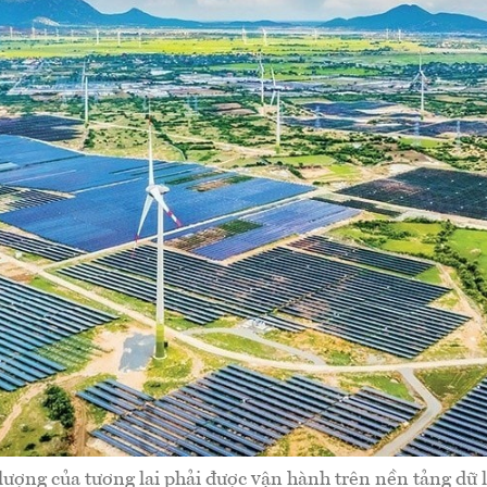
ượng của tương lai phải được vận hành trên nền tảng dữ 