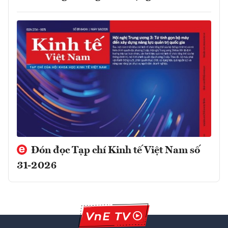
Đón đọc Tạp chí Kinh tế Việt Nam số
31-2026