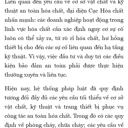
Liên quan đến yêu cầu về cơ sở vật chất và kỹ
thuật an toàn hóa chất, đại diện Cục Hóa chất
nhấn mạnh: các doanh nghiệp hoạt động trong
lĩnh vực hóa chất cần xác định nguy cơ sự cố
luôn có thể xảy ra, từ rò rỉ hóa chất, hư hỏng
thiết bị cho đến các sự cố liên quan đến hạ tầng
kỹ thuật. Vì vậy, việc đầu tư và duy trì các điều
kiện bảo đảm an toàn phải được thực hiện
thường xuyên và liên tục.
Hiện nay, hệ thống pháp luật đã quy định
tương đối đầy đủ các yêu cầu tối thiểu về cơ sở
vật chất, kỹ thuật và trang thiết bị phục vụ
công tác an toàn hóa chất. Trong đó có các quy
định về phòng cháy, chữa cháy; các yêu cầu về