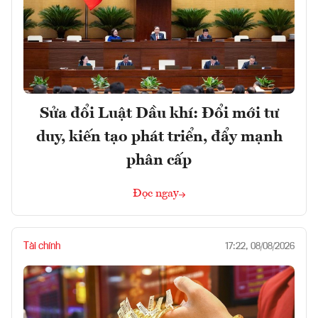
Sửa đổi Luật Dầu khí: Đổi mới tư
duy, kiến tạo phát triển, đẩy mạnh
phân cấp
Đọc ngay
Tài chính
17:22, 08/08/2026