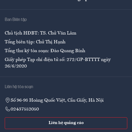
Giải trí
Y tế
Nhà
Ban Biên tập
Ẩm thực
Chủ tịch HĐBT: TS. Chử Văn Lâm
Tổng biên tập: Chử Thị Hạnh
Tổng thư ký tòa soạn: Đào Quang Bính
Giấy phép Tạp chí điện tử số: 272/GP-BTTTT ngày
26/6/2020
Liên hệ tòa soạn
Số 96-98 Hoàng Quốc Việt, Cầu Giấy, Hà Nội
02437552050
Liên hệ quảng cáo