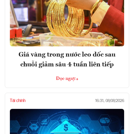
Giá vàng trong nước leo dốc sau
chuỗi giảm sâu 4 tuần liên tiếp
Đọc ngay
Tài chính
16:31, 08/08/2026