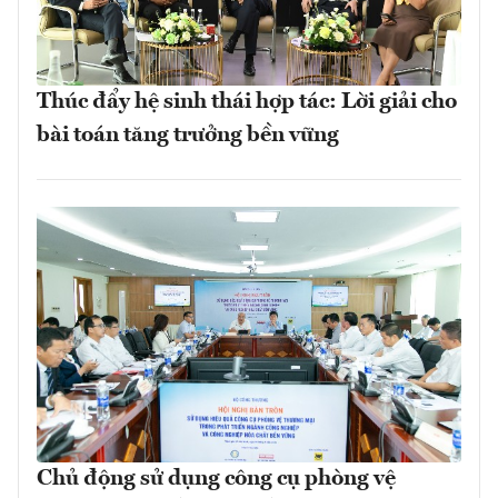
Thúc đẩy hệ sinh thái hợp tác: Lời giải cho
bài toán tăng trưởng bền vững
Chủ động sử dụng công cụ phòng vệ