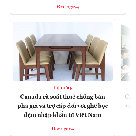
Đọc ngay
Thị trường
Canada rà soát thuế chống bán
Chủ
phá giá và trợ cấp đối với ghế bọc
vệ 
đệm nhập khẩu từ Việt Nam
Đọc ngay