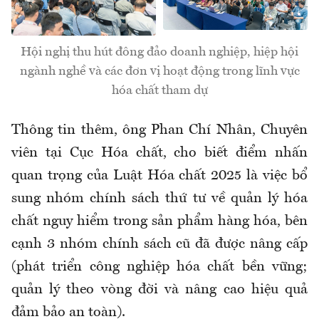
Hội nghị thu hút đông đảo doanh nghiệp, hiệp hội
ngành nghề và các đơn vị hoạt động trong lĩnh vực
hóa chất tham dự
Thông tin thêm, ông Phan Chí Nhân, Chuyên
viên tại Cục Hóa chất, cho biết điểm nhấn
quan trọng của Luật Hóa chất 2025 là việc bổ
sung nhóm chính sách thứ tư về quản lý hóa
chất nguy hiểm trong sản phẩm hàng hóa, bên
cạnh 3 nhóm chính sách cũ đã được nâng cấp
(phát triển công nghiệp hóa chất bền vững;
quản lý theo vòng đời và nâng cao hiệu quả
đảm bảo an toàn).