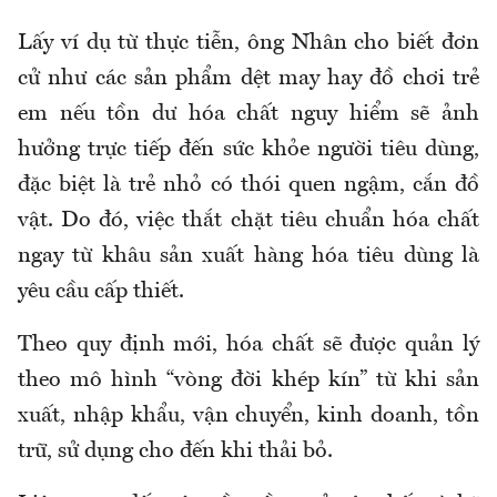
Lấy ví dụ từ thực tiễn, ông Nhân cho biết đơn
cử như các sản phẩm dệt may hay đồ chơi trẻ
em nếu tồn dư hóa chất nguy hiểm sẽ ảnh
hưởng trực tiếp đến sức khỏe người tiêu dùng,
đặc biệt là trẻ nhỏ có thói quen ngậm, cắn đồ
vật. Do đó, việc thắt chặt tiêu chuẩn hóa chất
ngay từ khâu sản xuất hàng hóa tiêu dùng là
yêu cầu cấp thiết.
Theo quy định mới, hóa chất sẽ được quản lý
theo mô hình “vòng đời khép kín” từ khi sản
xuất, nhập khẩu, vận chuyển, kinh doanh, tồn
trữ, sử dụng cho đến khi thải bỏ.