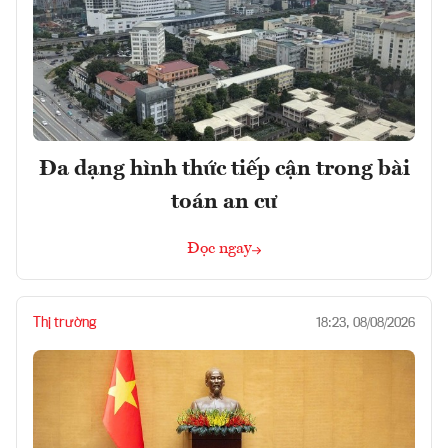
Đa dạng hình thức tiếp cận trong bài
toán an cư
Đọc ngay
Thị trường
18:23, 08/08/2026