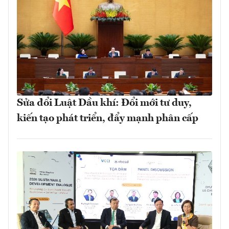
Sửa đổi Luật Dầu khí: Đổi mới tư duy,
kiến tạo phát triển, đẩy mạnh phân cấp