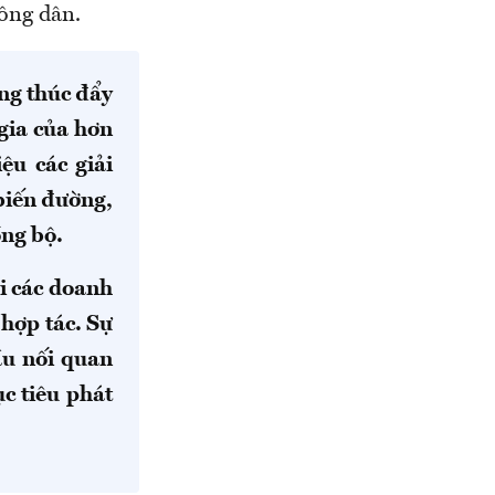
nông dân.
ng thúc đẩy
gia của hơn
ệu các giải
 biến đường,
ồng bộ.
i các doanh
 hợp tác. Sự
ầu nối quan
c tiêu phát