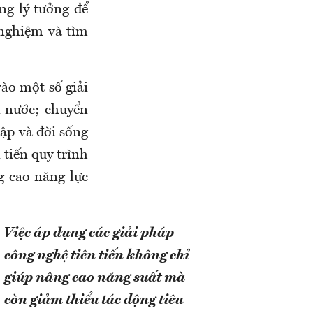
ng lý tưởng để
 nghiệm và tìm
ào một số giải
n nước; chuyển
ập và đời sống
 tiến quy trình
ng cao năng lực
Việc áp dụng các giải pháp
công nghệ tiên tiến không chỉ
giúp nâng cao năng suất mà
còn giảm thiểu tác động tiêu