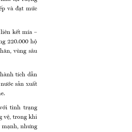
iếp và đạt mức
liên kết mía –
ng 220.000 hộ
hăn, vùng sâu
hành tích dẫn
 nước sản xuất
e.
ới tình trạng
 vệ, trong khi
ng mạnh, nhưng