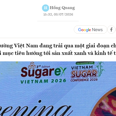
Hồng Quang
H
15:32, 08/07/2026
ường Việt Nam đang trải qua một giai đoạn c
 mục tiêu hướng tới sản xuất xanh và kinh tế t