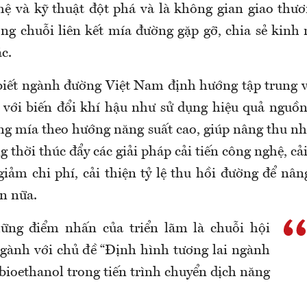
ệ và kỹ thuật đột phá và là không gian giao thươ
rong chuỗi liên kết mía đường gặp gỡ, chia sẻ kinh
c.
iết ngành đường Việt Nam định hướng tập trung v
với biến đổi khí hậu như sử dụng hiệu quả nguồ
ống mía theo hướng năng suất cao, giúp nâng thu nh
 thời thúc đẩy các giải pháp cải tiến công nghệ, cải
 giảm chi phí, cải thiện tỷ lệ thu hồi đường để nâ
ơn nữa.
ững điểm nhấn của triển lãm là chuỗi hội
gành với chủ đề “Định hình tương lai ngành
bioethanol trong tiến trình chuyển dịch năng