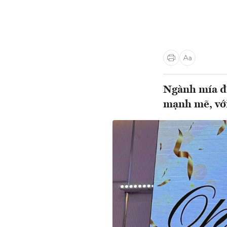
Ngành mía đ
mạnh mẽ, với