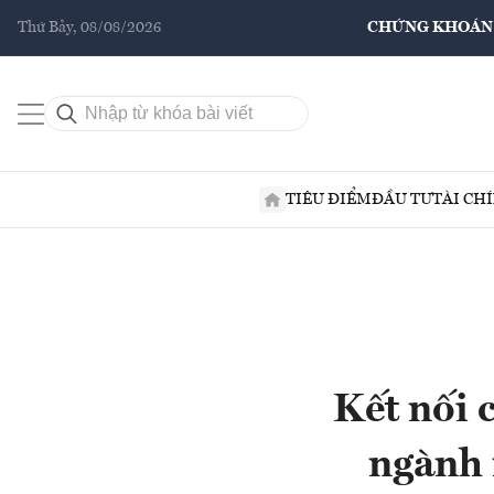
Thứ Bảy, 08/08/2026
CHỨNG KHOÁN
TIÊU ĐIỂM
ĐẦU TƯ
TÀI CH
Kết nối 
ngành 