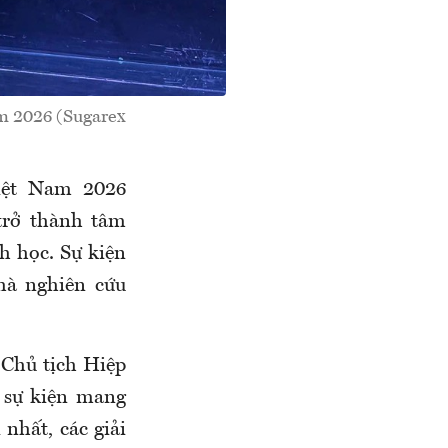
m 2026 (Sugarex
iệt Nam 2026
 trở thành tâm
h học. Sự kiện
hà nghiên cứu
 Chủ tịch Hiệp
 sự kiện mang
 nhất, các giải