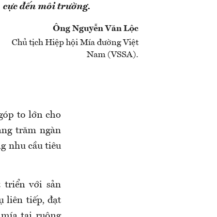
cực đến môi trường.
Ông Nguyễn Văn Lộc
Chủ tịch Hiệp hội Mía đường Việt
Nam (VSSA).
óp to lớn cho
hàng trăm ngàn
g nhu cầu tiêu
triển với sản
liên tiếp, đạt
mía tại ruộng