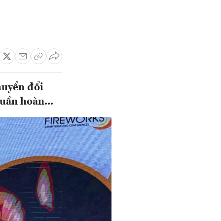
huyển đổi
uần hoàn...