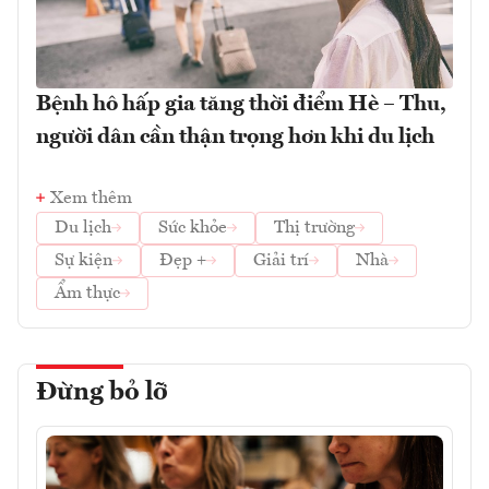
Bệnh hô hấp gia tăng thời điểm Hè – Thu,
người dân cần thận trọng hơn khi du lịch
Xem thêm
Du lịch
Sức khỏe
Thị trường
Sự kiện
Đẹp +
Giải trí
Nhà
Ẩm thực
Đừng bỏ lỡ