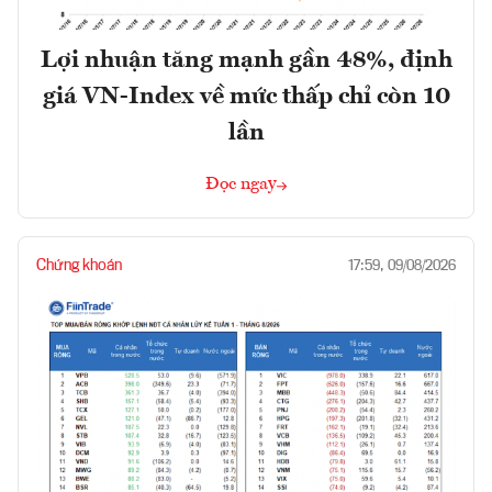
Lợi nhuận tăng mạnh gần 48%, định
giá VN-Index về mức thấp chỉ còn 10
lần
Đọc ngay
Chứng khoán
17:59, 09/08/2026