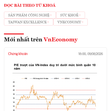
ĐỌC BÀI THEO TỪ KHOÁ
SẢN PHẨM CÔNG NGHỆ
SỨC KHOẺ
TAIWAN EXCELLENCE
VNECONOMY
Mới nhất trên
VnEconomy
Chứng khoán
18:00, 09/08/2026