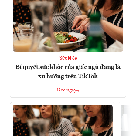
Sức khỏe
Bí quyết sức khỏe của giấc ngủ đang là
xu hướng trên TikTok
Đọc ngay