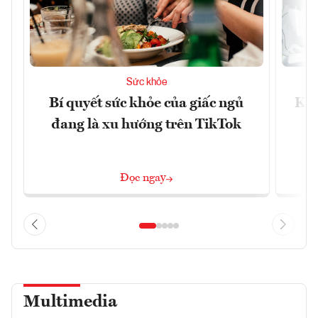
Sức khỏe
Bí quyết sức khỏe của giấc ngủ
Khá
đang là xu hướng trên TikTok
Đọc ngay
Multimedia