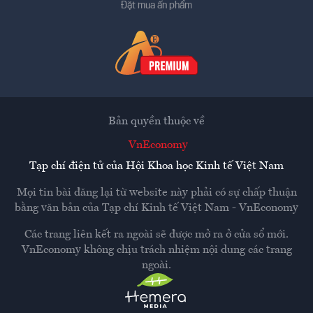
Đặt mua ấn phẩm
Bản quyền thuộc về
VnEconomy
Tạp chí điện tử của Hội Khoa học Kinh tế Việt Nam
Mọi tin bài đăng lại từ website này phải có sự chấp thuận
bằng văn bản của
Tạp chí Kinh tế Việt Nam - VnEconomy
Các trang liên kết ra ngoài sẽ được mở ra ở cửa sổ mới.
VnEconomy không chịu trách nhiệm nội dung các trang
ngoài.