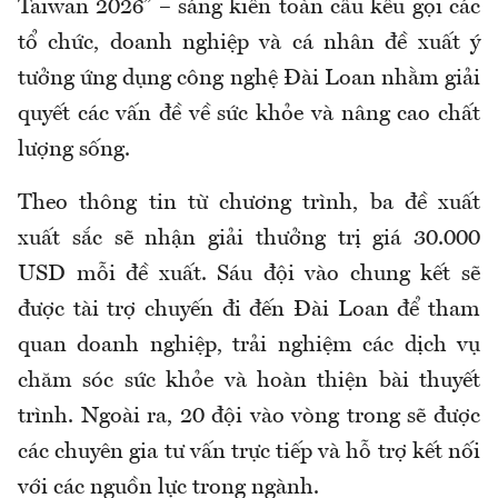
Taiwan 2026” – sáng kiến toàn cầu kêu gọi các
tổ chức, doanh nghiệp và cá nhân đề xuất ý
tưởng ứng dụng công nghệ Đài Loan nhằm giải
quyết các vấn đề về sức khỏe và nâng cao chất
lượng sống.
Theo thông tin từ chương trình, ba đề xuất
xuất sắc sẽ nhận giải thưởng trị giá 30.000
USD mỗi đề xuất. Sáu đội vào chung kết sẽ
được tài trợ chuyến đi đến Đài Loan để tham
quan doanh nghiệp, trải nghiệm các dịch vụ
chăm sóc sức khỏe và hoàn thiện bài thuyết
trình. Ngoài ra, 20 đội vào vòng trong sẽ được
các chuyên gia tư vấn trực tiếp và hỗ trợ kết nối
với các nguồn lực trong ngành.