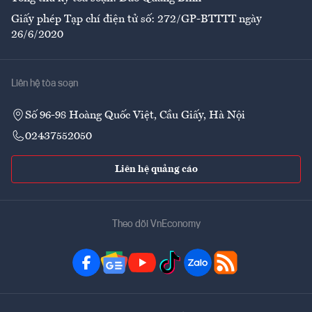
Giấy phép Tạp chí điện tử số: 272/GP-BTTTT ngày
26/6/2020
Liên hệ tòa soạn
Số 96-98 Hoàng Quốc Việt, Cầu Giấy, Hà Nội
02437552050
Liên hệ quảng cáo
Theo dõi VnEconomy