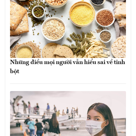
Những điều mọi người vẫn hiểu sai về tinh
bột