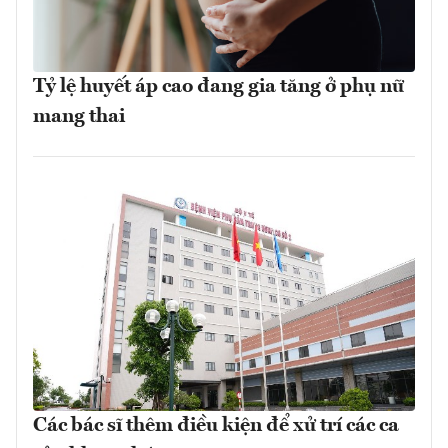
Tỷ lệ huyết áp cao đang gia tăng ở phụ nữ
mang thai
Các bác sĩ thêm điều kiện để xử trí các ca