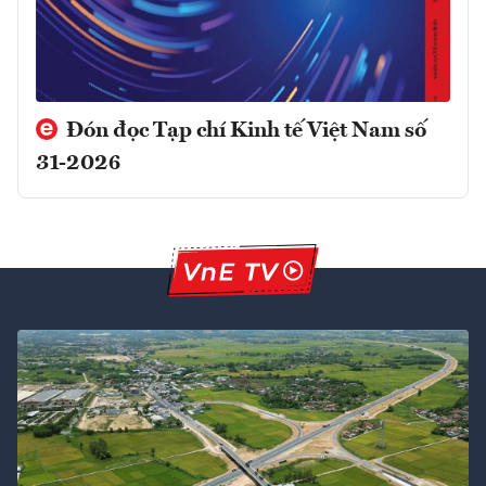
Đón đọc Tạp chí Kinh tế Việt Nam số
31-2026