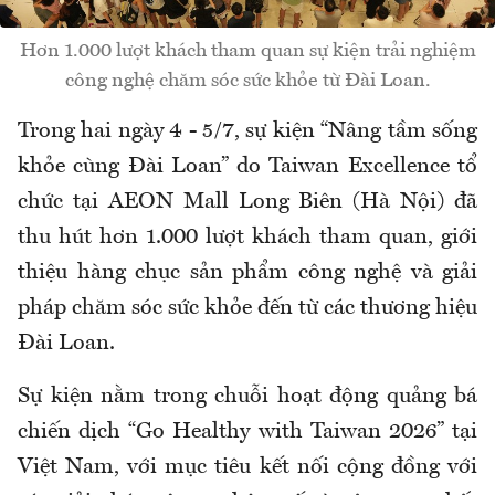
Hơn 1.000 lượt khách tham quan sự kiện trải nghiệm
công nghệ chăm sóc sức khỏe từ Đài Loan.
Trong hai ngày 4 - 5/7, sự kiện “Nâng tầm sống
khỏe cùng Đài Loan” do Taiwan Excellence tổ
chức tại AEON Mall Long Biên (Hà Nội) đã
thu hút hơn 1.000 lượt khách tham quan, giới
thiệu hàng chục sản phẩm công nghệ và giải
pháp chăm sóc sức khỏe đến từ các thương hiệu
Đài Loan.
Sự kiện nằm trong chuỗi hoạt động quảng bá
chiến dịch “Go Healthy with Taiwan 2026” tại
Việt Nam, với mục tiêu kết nối cộng đồng với