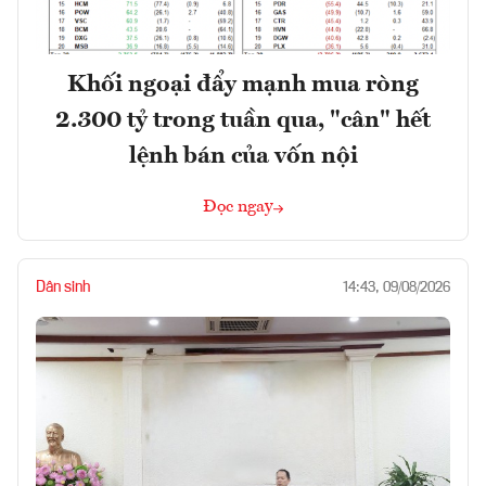
Khối ngoại đẩy mạnh mua ròng
2.300 tỷ trong tuần qua, "cân" hết
lệnh bán của vốn nội
Đọc ngay
Dân sinh
14:43, 09/08/2026