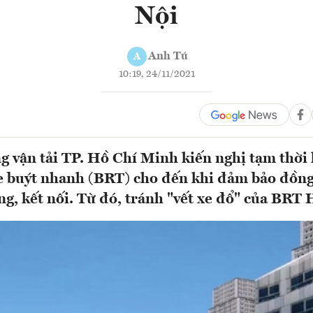
Nội
Anh Tú
A
10:19, 24/11/2021
g vận tải TP. Hồ Chí Minh kiến nghị tạm thời
e buýt nhanh (BRT) cho đến khi đảm bảo đồng
ng, kết nối. Từ đó, tránh "vết xe đổ" của BRT 