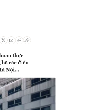
 hoãn thực
 bộ các điều
Hà Nội...