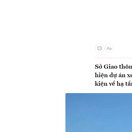
Sở Giao thôn
hiện dự án x
kiện về hạ tầ