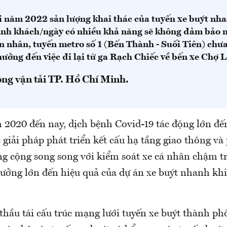
ới năm 2022 sản lượng khai thác của tuyến xe buýt nh
ành khách/ngày có nhiều khả năng sẽ không đảm bảo 
n nhân, tuyến metro số 1 (Bến Thành - Suối Tiên) chư
ưởng đến việc đi lại từ ga Rạch Chiếc về bến xe Chợ L
ông vận tải TP. Hồ Chí Minh.
m 2020 đến nay, dịch bệnh Covid-19 tác động lớn đế
 giải pháp phát triển kết cấu hạ tầng giao thông và 
ng cộng song song với kiểm soát xe cá nhân chậm tr
ưởng lớn đến hiệu quả của dự án xe buýt nhanh khi
thầu tái cấu trúc mạng lưới tuyến xe buýt thành ph