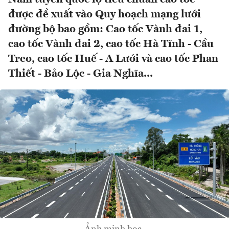
được đề xuất vào Quy hoạch mạng lưới
đường bộ bao gồm: Cao tốc Vành đai 1,
cao tốc Vành đai 2, cao tốc Hà Tĩnh - Cầu
Treo, cao tốc Huế - A Lưới và cao tốc Phan
Thiết - Bảo Lộc - Gia Nghĩa...
Ảnh minh họa.