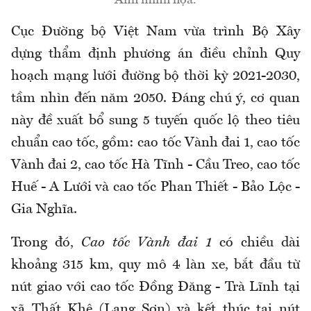
Cục Đường bộ Việt Nam vừa trình Bộ Xây
dựng thẩm định phương án điều chỉnh Quy
hoạch mạng lưới đường bộ thời kỳ 2021-2030,
tầm nhìn đến năm 2050. Đáng chú ý, cơ quan
này đề xuất bổ sung 5 tuyến quốc lộ theo tiêu
chuẩn cao tốc, gồm: cao tốc Vành đai 1, cao tốc
Vành đai 2, cao tốc Hà Tĩnh - Cầu Treo, cao tốc
Huế - A Lưới và cao tốc Phan Thiết - Bảo Lộc -
Gia Nghĩa.
Trong đó,
Cao tốc Vành đai 1
có chiều dài
khoảng 315 km, quy mô 4 làn xe, bắt đầu từ
nút giao với cao tốc Đồng Đăng - Trà Lĩnh tại
xã Thất Khê (Lạng Sơn) và kết thúc tại nút