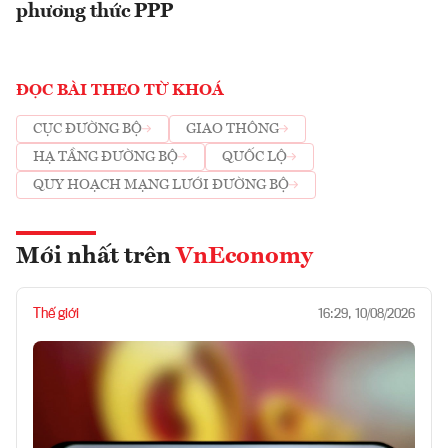
phương thức PPP
ĐỌC BÀI THEO TỪ KHOÁ
CỤC ĐƯỜNG BỘ
GIAO THÔNG
HẠ TẦNG ĐƯỜNG BỘ
QUỐC LỘ
QUY HOẠCH MẠNG LƯỚI ĐƯỜNG BỘ
Mới nhất trên
VnEconomy
Thế giới
16:29, 10/08/2026