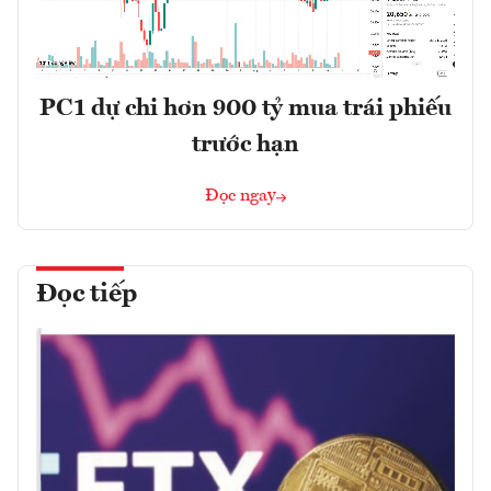
PC1 dự chi hơn 900 tỷ mua trái phiếu
trước hạn
Đọc ngay
Đọc tiếp