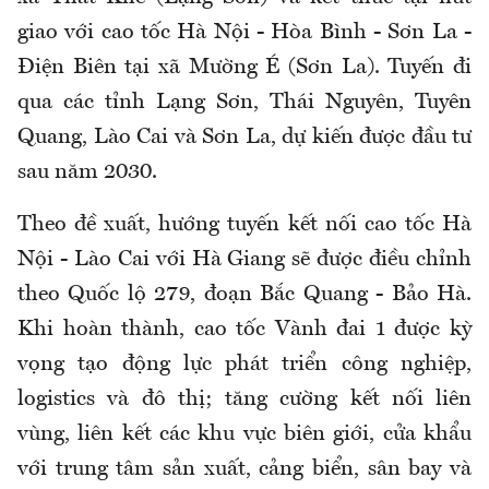
giao với cao tốc Hà Nội - Hòa Bình - Sơn La -
Điện Biên tại xã Mường É (Sơn La). Tuyến đi
qua các tỉnh Lạng Sơn, Thái Nguyên, Tuyên
Quang, Lào Cai và Sơn La, dự kiến được đầu tư
sau năm 2030.
Theo đề xuất, hướng tuyến kết nối cao tốc Hà
Nội - Lào Cai với Hà Giang sẽ được điều chỉnh
theo Quốc lộ 279, đoạn Bắc Quang - Bảo Hà.
Khi hoàn thành, cao tốc Vành đai 1 được kỳ
vọng tạo động lực phát triển công nghiệp,
logistics và đô thị; tăng cường kết nối liên
vùng, liên kết các khu vực biên giới, cửa khẩu
với trung tâm sản xuất, cảng biển, sân bay và