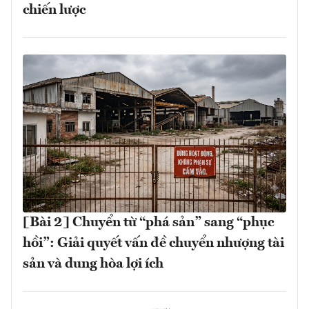
chiến lược
[Bài 2] Chuyển từ “phá sản” sang “phục
hồi”: Giải quyết vấn đề chuyển nhượng tài
sản và dung hòa lợi ích