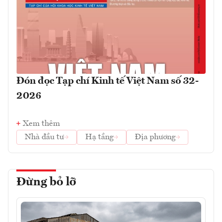
Đón đọc Tạp chí Kinh tế Việt Nam số 32-
2026
Xem thêm
Nhà đầu tư
Hạ tầng
Địa phương
Đừng bỏ lỡ