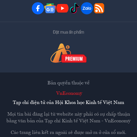
Đặt mua ấn phẩm
Bản quyền thuộc về
VnEconomy
Tạp chí điện tử của Hội Khoa học Kinh tế Việt Nam
Mọi tin bài đăng lại từ website này phải có sự chấp thuận
bằng văn bản của
Tạp chí Kinh tế Việt Nam - VnEconomy
Các trang liên kết ra ngoài sẽ được mở ra ở cửa sổ mới.