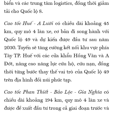
biển và các trung tâm logistics, đồng thời giảm
tải cho Quốc lộ 8.
Cao tốc Huế - A Lưới
có chiều dài khoảng 45
km, quy mô 4 làn xe, cơ bản đi song hành với
Quốc lộ 49 và dự kiến được đầu tư sau năm
2030. Tuyến sẽ tăng cường kết nối khu vực phía
Tây TP. Huế với các cửa khẩu Hồng Vân và A
Đớt, nâng cao năng lực cứu hộ, cứu nạn, đồng
thời từng bước thay thế vai trò của Quốc lộ 49
trên địa hình đồi núi phức tạp.
Cao tốc Phan Thiết - Bảo Lộc - Gia Nghĩa
có
chiều dài khoảng 194 km, quy mô 4 làn xe và
được đề xuất đầu tư trong cả giai đoạn trước và