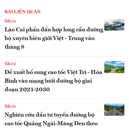
BÀI LIÊN QUAN
Đầu tư
Lào Cai phấn đấu hợp long cầu đường
bộ xuyên biên giới Việt - Trung vào
tháng 8
Đầu tư
Đề xuất bổ sung cao tốc Việt Trì - Hòa
Bình vào mạng lưới đường bộ giai
đoạn 2021-2030
Đầu tư
Nghiên cứu đầu tư tuyến đường bộ
cao tốc Quảng Ngãi-Măng Đen theo