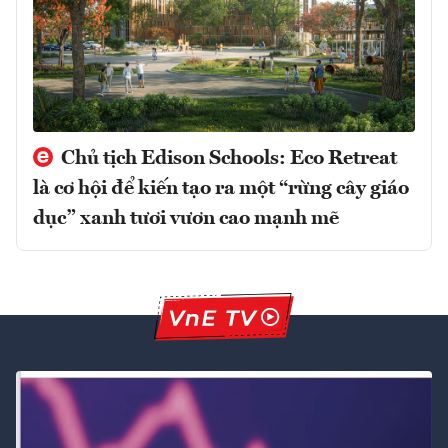
Chủ tịch Edison Schools: Eco Retreat
là cơ hội để kiến tạo ra một “rừng cây giáo
dục” xanh tươi vươn cao mạnh mẽ