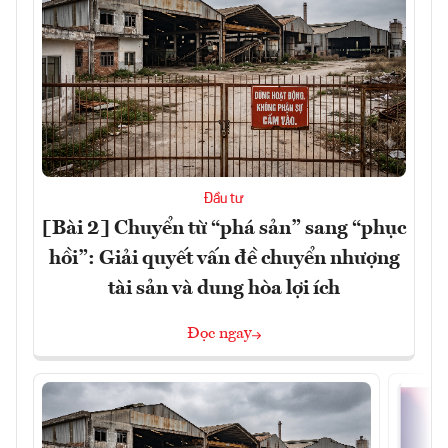
Đầu tư
[Bài 2] Chuyển từ “phá sản” sang “phục
hồi”: Giải quyết vấn đề chuyển nhượng
tài sản và dung hòa lợi ích
Đọc ngay