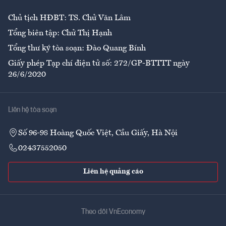
Chủ tịch HĐBT: TS. Chử Văn Lâm
Tổng biên tập: Chử Thị Hạnh
Tổng thư ký tòa soạn: Đào Quang Bính
Giấy phép Tạp chí điện tử số: 272/GP-BTTTT ngày
26/6/2020
Liên hệ tòa soạn
Số 96-98 Hoàng Quốc Việt, Cầu Giấy, Hà Nội
02437552050
Liên hệ quảng cáo
Theo dõi VnEconomy