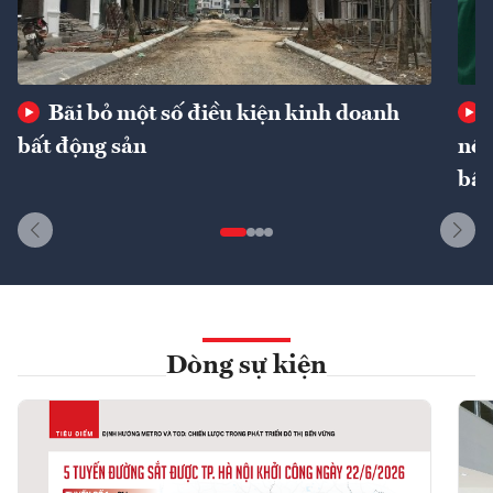
Bãi bỏ một số điều kiện kinh doanh
bất động sản
nôn
bất
Dòng sự kiện