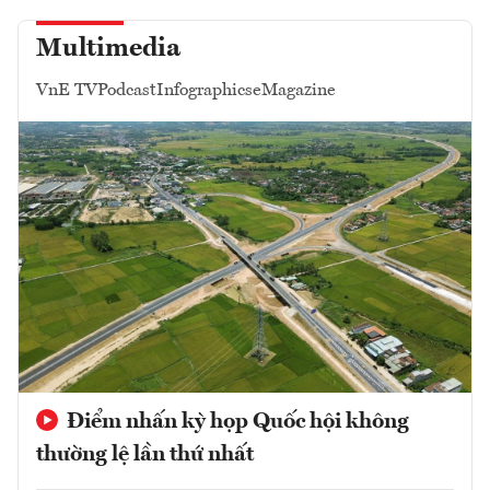
Multimedia
VnE TV
Podcast
Infographics
eMagazine
Điểm nhấn kỳ họp Quốc hội không
thường lệ lần thứ nhất