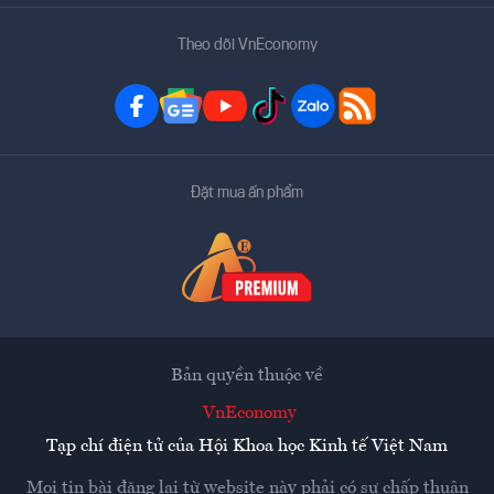
Theo dõi VnEconomy
Đặt mua ấn phẩm
Bản quyền thuộc về
VnEconomy
Tạp chí điện tử của Hội Khoa học Kinh tế Việt Nam
Mọi tin bài đăng lại từ website này phải có sự chấp thuận