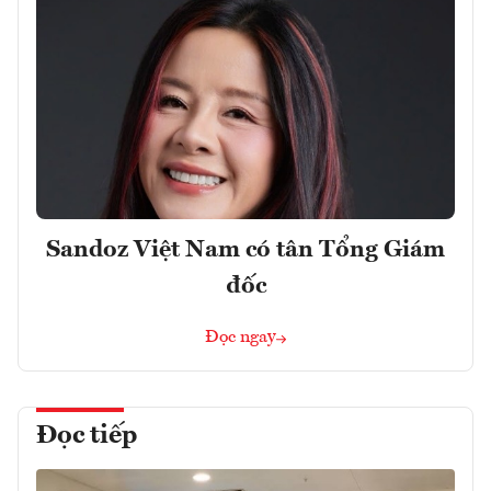
Sandoz Việt Nam có tân Tổng Giám
đốc
Đọc ngay
Đọc tiếp