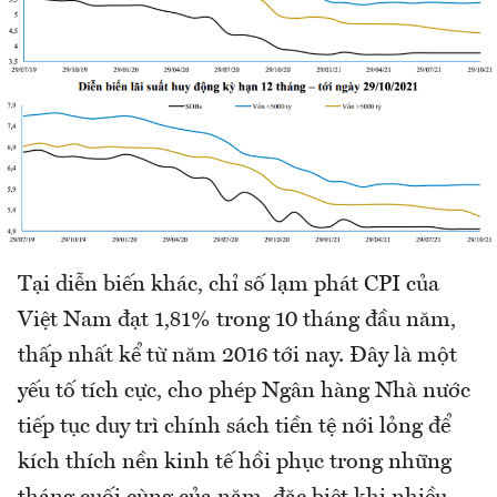
Tại diễn biến khác, chỉ số lạm phát CPI của
Việt Nam đạt 1,81% trong 10 tháng đầu năm,
thấp nhất kể từ năm 2016 tới nay. Đây là một
yếu tố tích cực, cho phép Ngân hàng Nhà nước
tiếp tục duy trì chính sách tiền tệ nới lỏng để
kích thích nền kinh tế hồi phục trong những