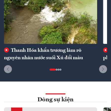
Thanh Hóa khẩn trương làm rõ
nguyên nhân nước suối Xú đổi màu
phí
Dòng sự kiện