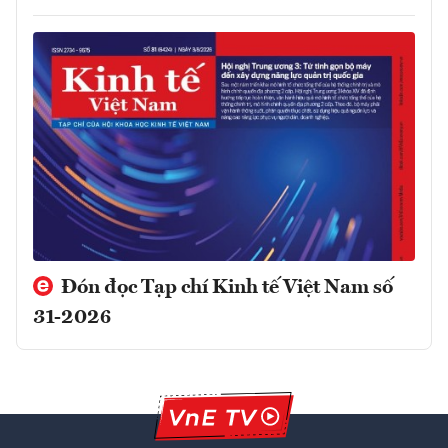
Đón đọc Tạp chí Kinh tế Việt Nam số
31-2026