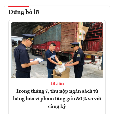
Đừng bỏ lỡ
Tài chính
Trong tháng 7, thu nộp ngân sách từ
hàng hóa vi phạm tăng gần 50% so với
cùng kỳ