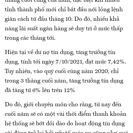
tháng cuối cùng của năm, đặc biệt khi nhiều
tỉnh thành phố mới chỉ bắt đầu nới lỏng lệnh
giãn cách từ đầu tháng 10. Do đó, nhiều khả
năng lãi suất ngân hàng sẽ duy trì ở mức thấp
trong các tháng tới.
Hiện tại về dư nợ tín dụng, tăng trưởng tín
dụng, tính tới ngày 7/10/2021, đạt mức 7,42%.
Tuy nhiên, vào quý cuối cùng năm 2020, chỉ
trong 3 tháng cuối năm, tăng trưởng tín dụng
đã tăng từ 6% lên trên 12%
Do đó, giới chuyên môn cho rằng, từ nay đến
cuối năm sẽ có một vài thời điểm thanh khoản
hệ thống sẽ bớt dồi dào do hoạt động tín dụng