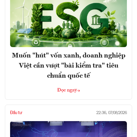
Muốn "hút" vốn xanh, doanh nghiệp
Việt cần vượt "bài kiểm tra" tiêu
chuẩn quốc tế
Đọc ngay
Đầu tư
22:36, 07/08/2026