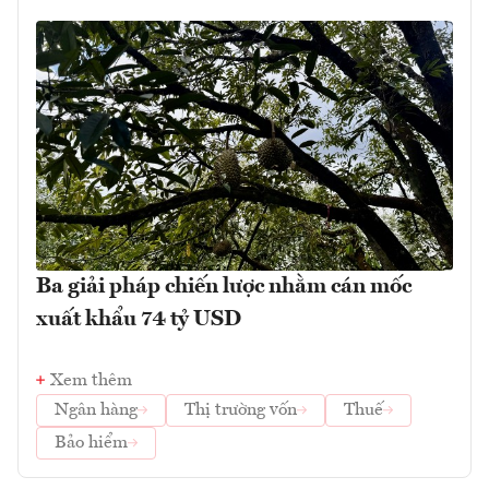
Ba giải pháp chiến lược nhằm cán mốc
xuất khẩu 74 tỷ USD
Xem thêm
Ngân hàng
Thị trường vốn
Thuế
Bảo hiểm