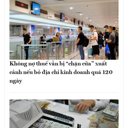
Không nợ thuế vẫn bị “chặn cửa” xuất
cảnh nếu bỏ địa chỉ kinh doanh quá 120
ngày