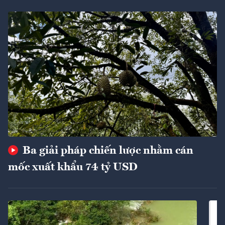
Ba giải pháp chiến lược nhằm cán
mốc xuất khẩu 74 tỷ USD