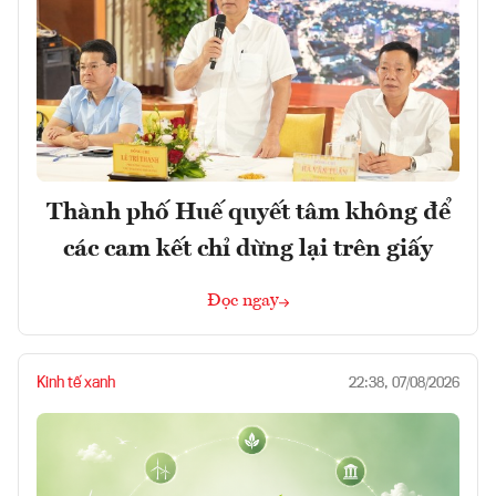
Thành phố Huế quyết tâm không để
các cam kết chỉ dừng lại trên giấy
Đọc ngay
Kinh tế xanh
22:38, 07/08/2026