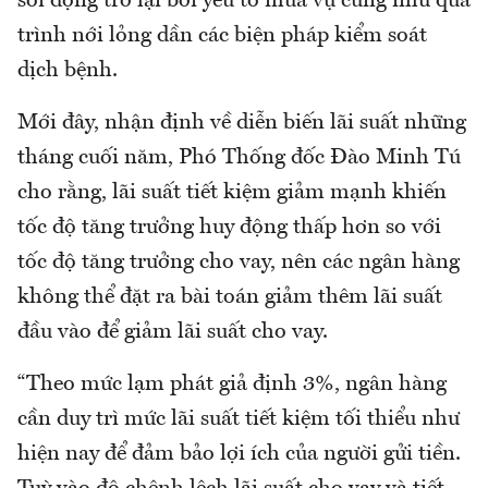
sôi động trở lại bởi yếu tố mùa vụ cũng như quá
trình nới lỏng dần các biện pháp kiểm soát
dịch bệnh.
Mới đây, nhận định về diễn biến lãi suất những
tháng cuối năm, Phó Thống đốc Đào Minh Tú
cho rằng, lãi suất tiết kiệm giảm mạnh khiến
tốc độ tăng trưởng huy động thấp hơn so với
tốc độ tăng trưởng cho vay, nên các ngân hàng
không thể đặt ra bài toán giảm thêm lãi suất
đầu vào để giảm lãi suất cho vay.
“Theo mức lạm phát giả định 3%, ngân hàng
cần duy trì mức lãi suất tiết kiệm tối thiểu như
hiện nay để đảm bảo lợi ích của người gửi tiền.