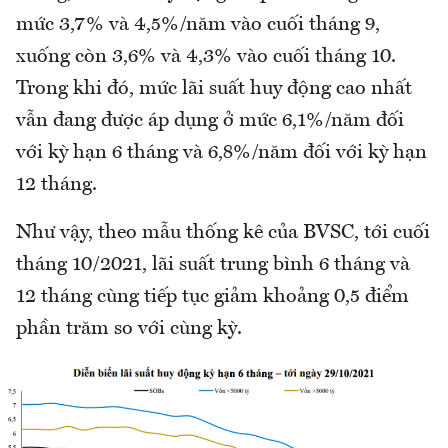
mức 3,7% và 4,5%/năm vào cuối tháng 9,
xuống còn 3,6% và 4,3% vào cuối tháng 10.
Trong khi đó, mức lãi suất huy động cao nhất
vẫn đang được áp dụng ở mức 6,1%/năm đối
với kỳ hạn 6 tháng và 6,8%/năm đối với kỳ hạn
12 tháng.
Như vậy, theo mẫu thống kê của BVSC, tới cuối
tháng 10/2021, lãi suất trung bình 6 tháng và
12 tháng cùng tiếp tục giảm khoảng 0,5 điểm
phần trăm so với cùng kỳ.