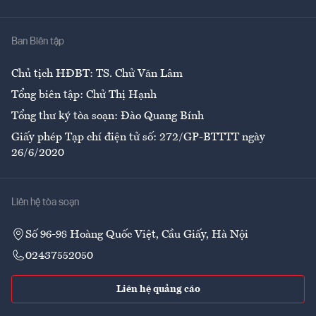
Y tế
Nhà
Ban Biên tập
Ẩm thực
Chủ tịch HĐBT: TS. Chử Văn Lâm
Tổng biên tập: Chử Thị Hạnh
Tổng thư ký tòa soạn: Đào Quang Bính
Giấy phép Tạp chí điện tử số: 272/GP-BTTTT ngày
26/6/2020
Liên hệ tòa soạn
Số 96-98 Hoàng Quốc Việt, Cầu Giấy, Hà Nội
02437552050
Liên hệ quảng cáo