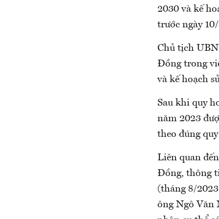
2030 và kế ho
trước ngày 10
Chủ tịch UBN
Đồng trong vi
và kế hoạch s
Sau khi quy h
năm 2023 được
theo đúng quy
Liên quan đến 
Đồng, thông ti
(tháng 8/2023
ông Ngô Văn 