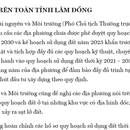
TRÊN TOÀN TỈNH LÂM ĐỒNG
ài nguyên và Môi trường (Phó Chủ tịch Thường trự
u cầu các địa phương chưa được phê duyệt quy hoạc
– 2030 và kế hoạch sử dụng đất năm 2023 khẩn trươ
hật và tích hợp đầy đủ các quy hoạch kỹ thuật, chu
i hành vào quy hoạch sử dụng đất thời kỳ 2021 – 20
ằng năm của địa phương để đảm bảo đầy đủ trình tự,
 hút đầu tư xây dựng theo quy định.
và Môi trường cũng đề nghị các địa phương nói trên
 quy hoạch đất ở tại những khu vực có địa hình dố
xảy ra sạt lở đất.
g hoàn chỉnh các hồ sơ quy hoạch sử dụng đất thời