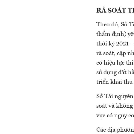
RÀ SOÁT 
Theo đó, Sở T
thẩm định) yê
thời kỳ 2021 
rà soát, cập n
có hiệu lực th
sử dụng đất h
triển khai thu
Sở Tài nguyên 
soát và không
vực có nguy cơ 
Các địa phươn