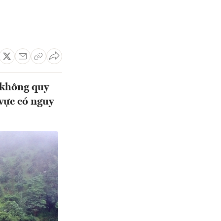
 không quy
vực có nguy