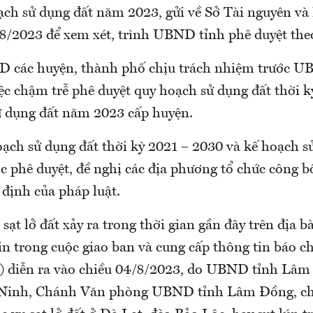
ạch sử dụng đất năm 2023, gửi về Sở Tài nguyên và
/8/2023 để xem xét, trình UBND tỉnh phê duyệt the
D các huyện, thành phố chịu trách nhiệm trước 
ệc chậm trễ phê duyệt quy hoạch sử dụng đất thời 
ử dụng đất năm 2023 cấp huyện.
oạch sử dụng đất thời kỳ 2021 – 2030 và kế hoạch s
 phê duyệt, đề nghị các địa phương tổ chức công b
 định của pháp luật.
sạt lở đất xảy ra trong thời gian gần đây trên địa 
n trong cuộc giao ban và cung cấp thông tin báo c
) diễn ra vào chiều 04/8/2023, do UBND tỉnh Lâm
Ninh, Chánh Văn phòng UBND tỉnh Lâm Đồng, cho