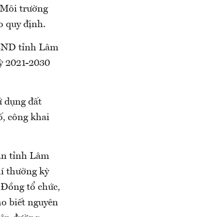
 Môi trường
o quy định.
UBND tỉnh Lâm
kỳ 2021-2030
ử dụng đất
ố, công khai
bàn tỉnh Lâm
hí thường kỳ
 Đồng tổ chức,
 biết nguyên