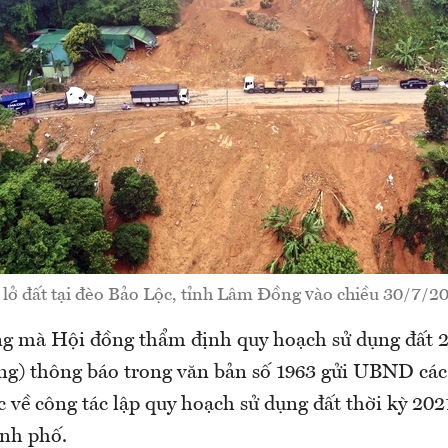
 lở đất tại đèo Bảo Lộc, tỉnh Lâm Đồng vào chiều 30/7/2
ng mà Hội đồng thẩm định quy hoạch sử dụng đất 
g) thông báo trong văn bản số 1963 gửi UBND các
 về công tác lập quy hoạch sử dụng đất thời kỳ 202
ành phố.