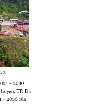
023.
2021 – 2030
 huyện, TP. Đà
1 – 2030 của