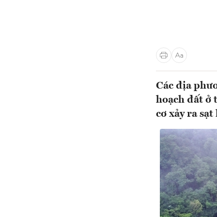
Các địa phươ
hoạch đất ở 
cơ xảy ra sạt