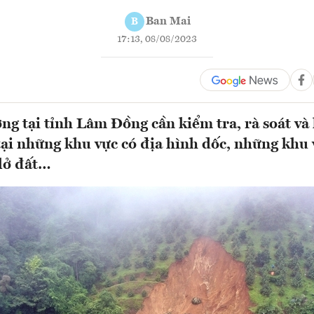
Ban Mai
B
17:13, 08/08/2023
ng tại tỉnh Lâm Đồng cần kiểm tra, rà soát và
tại những khu vực có địa hình dốc, những khu 
 lở đất…