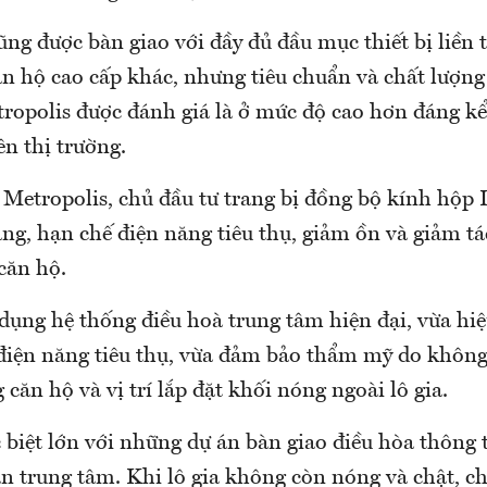
ũng được bàn giao với đầy đủ đầu mục thiết bị liền
n hộ cao cấp khác, nhưng tiêu chuẩn và chất lượng 
opolis được đánh giá là ở mức độ cao hơn đáng kể
n thị trường.
Metropolis, chủ đầu tư trang bị đồng bộ kính hộp 
ng, hạn chế điện năng tiêu thụ, giảm ồn và giảm tá
 căn hộ.
 dụng hệ thống điều hoà trung tâm hiện đại, vừa hi
điện năng tiêu thụ, vừa đảm bảo thẩm mỹ do không đ
 căn hộ và vị trí lắp đặt khối nóng ngoài lô gia.
c biệt lớn với những dự án bàn giao điều hòa thông
án trung tâm. Khi lô gia không còn nóng và chật, c