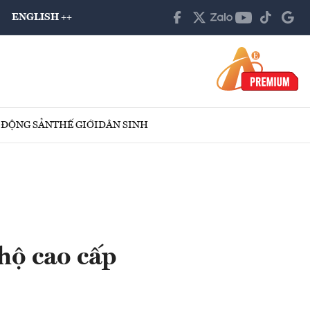
ENGLISH ++
 ĐỘNG SẢN
THẾ GIỚI
DÂN SINH
hộ cao cấp