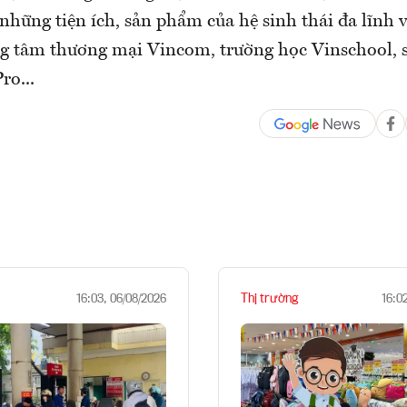
những tiện ích, sản phẩm của hệ sinh thái đa lĩnh 
g tâm thương mại Vincom, trường học Vinschool, s
ro...
Thị trường
16:03, 06/08/2026
16:0