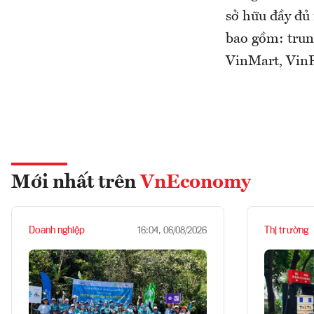
sở hữu đầy đủ 
bao gồm: trun
VinMart, VinP
Mới nhất trên
VnEconomy
Doanh nghiệp
Thị trường
16:04, 06/08/2026