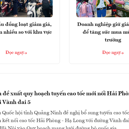
u đồng loạt giảm giá,
Doanh nghiệp giữ giá
n nhiều so với khu vực
để tăng sức mua m
trường
Đọc ngay
Đọc ngay
đề xuất quy hoạch tuyến cao tốc mới nối Hải Phò
 Vành đai 5
 Quốc hội tỉnh Quảng Ninh đề nghị bổ sung tuyến cao tốc
 kết nối cao tốc Hải Phòng - Hạ Long với đường Vành đai
Hà Nội vào Quy hoạch mạng lưới đường bộ quốc gia...