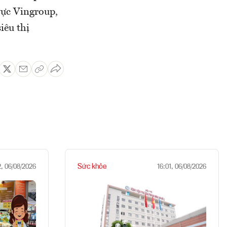
vực Vingroup,
iêu thị
Sức khỏe
2, 06/08/2026
16:01, 06/08/2026