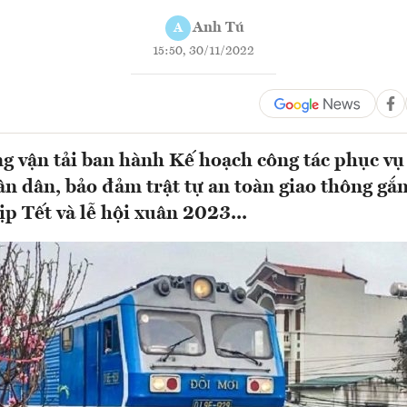
Anh Tú
A
15:50, 30/11/2022
g vận tải ban hành Kế hoạch công tác phục vụ
hân dân, bảo đảm trật tự an toàn giao thông gắ
ịp Tết và lễ hội xuân 2023...