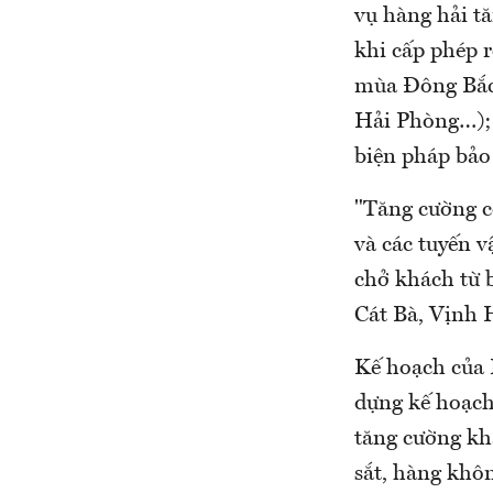
vụ hàng hải tă
khi cấp phép r
mùa Đông Bắc 
Hải Phòng…); 
biện pháp bảo
"Tăng cường c
và các tuyến v
chở khách từ 
Cát Bà, Vịnh H
Kế hoạch của 
dựng kế hoạch,
tăng cường kh
sắt, hàng khô