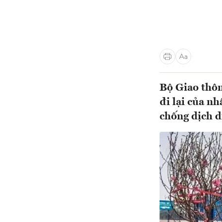
Bộ Giao thôn
đi lại của n
chống dịch d