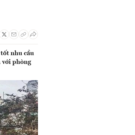
 tốt nhu cầu
n với phòng