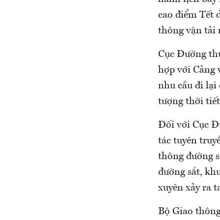
cao điểm Tết 
thông vận tải 
Cục Đường thủ
hợp với Cảng 
nhu cầu đi lại
tượng thời ti
Đối với Cục Đ
tác tuyên truy
thông đường sắ
đường sắt, kh
xuyên xảy ra t
Bộ Giao thông